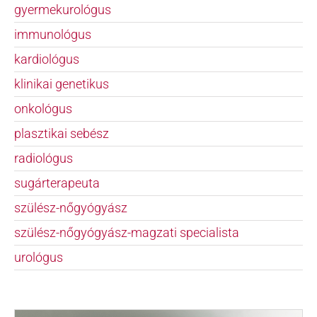
gyermekurológus
immunológus
kardiológus
klinikai genetikus
onkológus
plasztikai sebész
radiológus
sugárterapeuta
szülész-nőgyógyász
szülész-nőgyógyász-magzati specialista
urológus