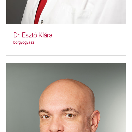
Dr. Esztó Klára
bőrgyógyász