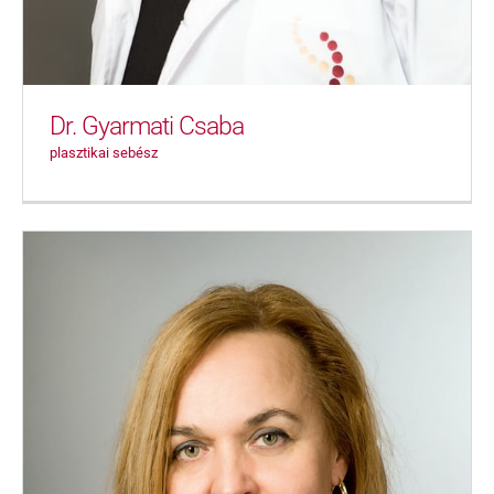
Dr. Gyarmati Csaba
plasztikai sebész