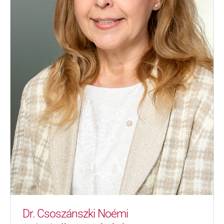
Dr. Csoszánszki Noémi