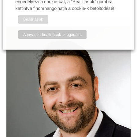
engedélyezi a cookie-kat, a "Beállítások" gombra
allergológus
kattintva finomhangolhatja a cookie-k betöltődését.
Beállítások
A javasolt beállítások elfogadása