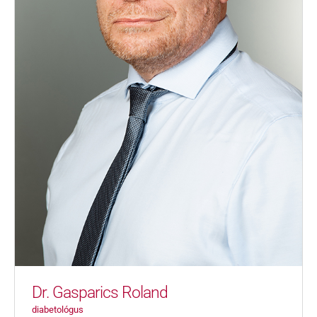
Dr. Gasparics Roland
diabetológus