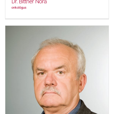
Dr. Bittner Nóra
onkológus