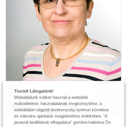
Tisztelt Látogatónk!
Weboldalunk sütiket használ a weboldal
működtetése, használatának megkönnyítése, a
weboldalon végzett tevékenység nyomon követése
és releváns ajánlatok megjelenítése érdekében. "A
javasolt beállítások elfogadása" gombra kattintva Ön
Dr. Csáki Csilla