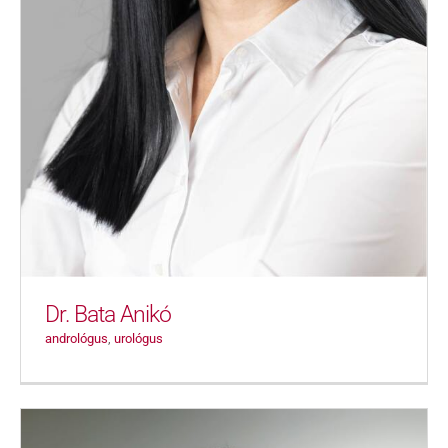
Dr. Bata Anikó
andrológus
,
urológus