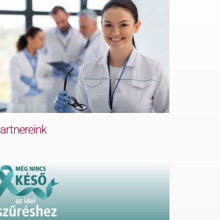
artnereink