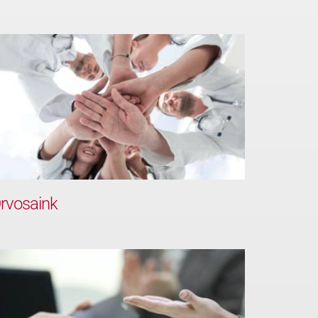
rvosaink