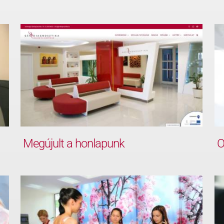
O
Megújult a honlapunk