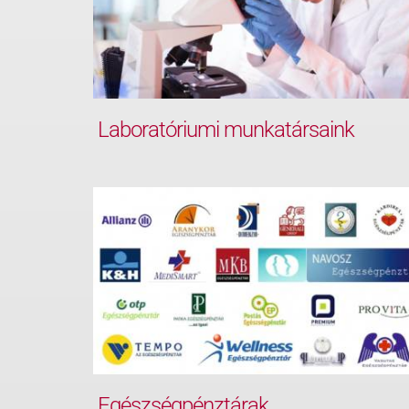
Laboratóriumi munkatársaink
Egészségpénztárak