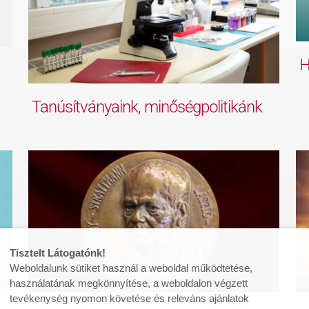
H
Tanúsítványaink, minőségpolitikánk
Tisztelt Látogatónk!
Weboldalunk sütiket használ a weboldal működtetése,
használatának megkönnyítése, a weboldalon végzett
tevékenység nyomon követése és releváns ajánlatok