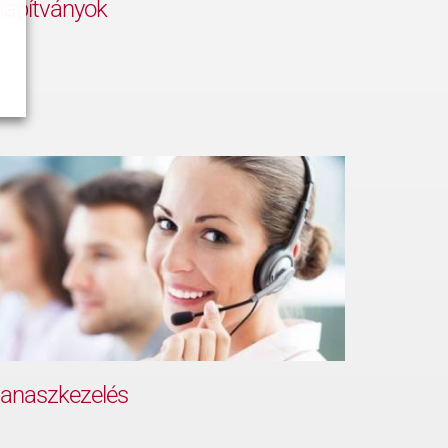
lapítványok
anaszkezelés