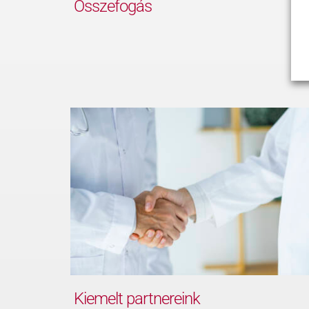
Összefogás
Kiemelt partnereink