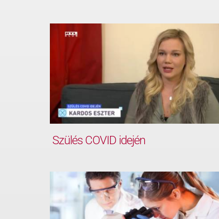
Szülés COVID idején