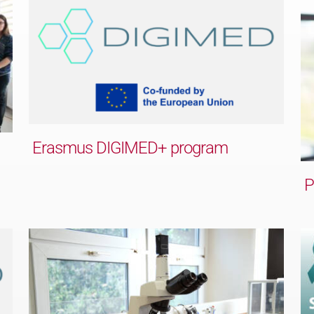
Erasmus DIGIMED+ program
P