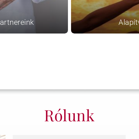
artnereink
Alapít
Rólunk