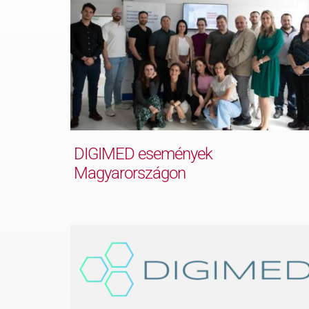
DIGIMED események
Magyarországon