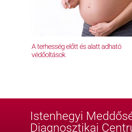
A terhesség előtt és alatt adható
védőoltások
Istenhegyi Meddősé
Diagnosztikai Cent