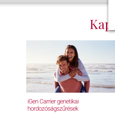
Kap
iGen Carrier genetikai
hordozóságszűrések