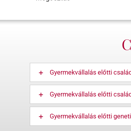
C
Gyermekvállalás előtti csalá
Gyermekvállalás előtti csal
Gyermekvállalás előtti geneti