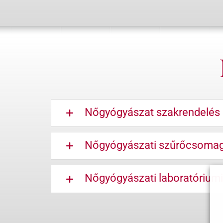
Nőgyógyászat szakrendelés
Nőgyógyászati szűrőcsomag
Nőgyógyászati laboratóriumi