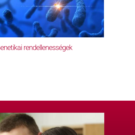
enetikai rendellenességek