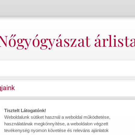
Nőgyógyászat árlist
jaink
 vizsgálatok
Tisztelt Látogatónk!
Weboldalunk sütiket használ a weboldal működtetése,
használatának megkönnyítése, a weboldalon végzett
tevékenység nyomon követése és releváns ajánlatok