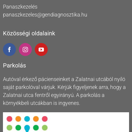
Panaszkezelés
panaszkezeles@gendiagnosztika.hu
Közösségi oldalaink
Parkolás
Autóval érkező pácienseinket a Zalatnai utcából nyíló
saját parkolóval várjuk. Kérjük figyeljenek arra, hogy a
Zalatnai utca fentről egyirányú. A parkolás a
környékbeli utcákban is ingyenes.