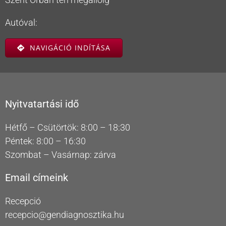
Autóval:
NAVIGÁCIÓ INDÍTÁSA
Nyitvatartási idő
Hétfő – Csütörtök: 8:00 – 18:30
Péntek: 8:00 – 16:30
Szombat – Vasárnap: zárva
Email címeink
Recepció
recepcio@gendiagnosztika.hu