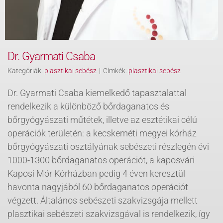
Dr. Gyarmati Csaba
Kategóriák:
plasztikai sebész
|
Címkék:
plasztikai sebész
Dr. Gyarmati Csaba kiemelkedő tapasztalattal
rendelkezik a különböző bőrdaganatos és
bőrgyógyászati műtétek, illetve az esztétikai célú
operációk területén: a kecskeméti megyei kórház
bőrgyógyászati osztályának sebészeti részlegén évi
1000-1300 bőrdaganatos operációt, a kaposvári
Kaposi Mór Kórházban pedig 4 éven keresztül
havonta nagyjából 60 bőrdaganatos operációt
végzett. Általános sebészeti szakvizsgája mellett
plasztikai sebészeti szakvizsgával is rendelkezik, így