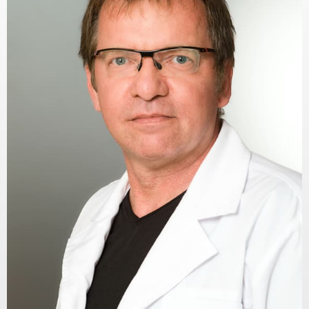
KAPCSOLAT
BLOG