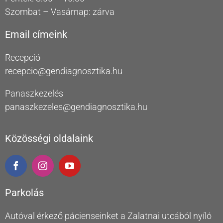
Szombat – Vasárnap: zárva
Email címeink
Recepció
recepcio@gendiagnosztika.hu
Panaszkezelés
panaszkezeles@gendiagnosztika.hu
Közösségi oldalaink
Parkolás
Autóval érkező pácienseinket a Zalatnai utcából nyíló