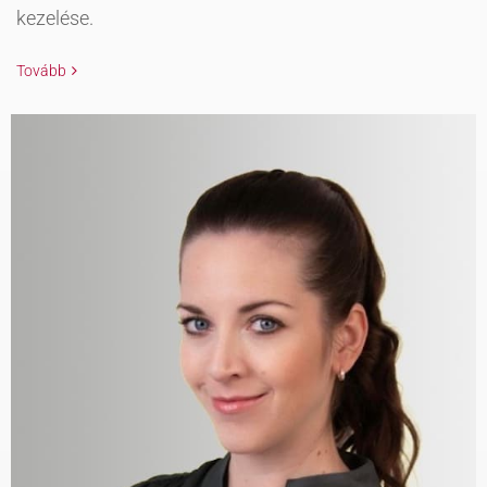
kezelése.
Tovább