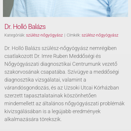
Dr. Holló Balázs
Kategóriák:
szülész-nőgyógyász
|
Címkék:
szülész-nőgyógyász
Dr. Holló Balázs szülész-nőgyógyász nemrégiben
csatlakozott Dr. Imre Ruben Meddőségi és
Nőgyógyászati diagnosztikai Centrumunk vezető
szakorvosának csapatába. Szívügye a meddőségi
diagnosztika vizsgálatai, valamint a
várandósgondozás, és az Uzsoki Utcai Kórházban
szerzett tapasztalatainak köszönhetően
mindemellett az általános nőgyógyászati problémák
kivizsgálásában is a legújabb eredmények
alkalmazására törekszik.