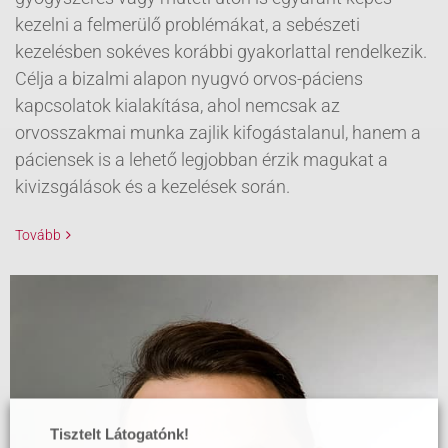
kezelni a felmerülő problémákat, a sebészeti
kezelésben sokéves korábbi gyakorlattal rendelkezik.
Célja a bizalmi alapon nyugvó orvos-páciens
kapcsolatok kialakítása, ahol nemcsak az
orvosszakmai munka zajlik kifogástalanul, hanem a
páciensek is a lehető legjobban érzik magukat a
kivizsgálások és a kezelések során.
Tovább
Tisztelt Látogatónk!