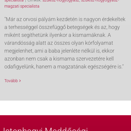
magzati specialista
"Már az orvosi pályám kezdetén is nagyon érdekeltek
a terhességgel összefüggő betegségek és az, hogy
miként segíthetünk ilyenkor a kismamáknak. A
várandósság alatt az összes olyan kórfolyamat
megjelenhet, ami a baba jelenléte nélkül is, ekkor
azonban nem csak a kismama szervezetére kell
odafigyelünk, hanem a magzatának egészségére is."
Tovább