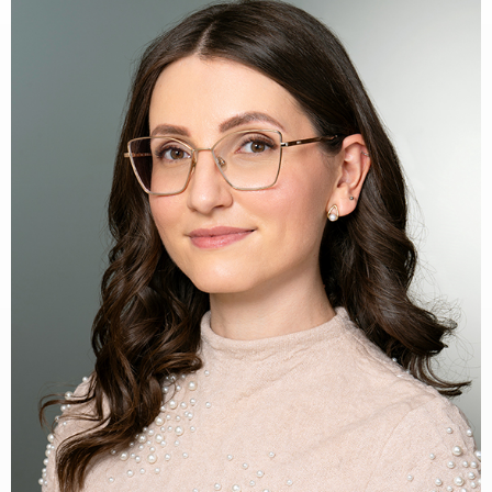
KAPCSOLAT
BLOG