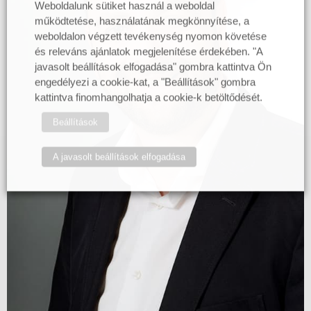
Weboldalunk sütiket használ a weboldal
működtetése, használatának megkönnyítése, a
weboldalon végzett tevékenység nyomon követése
és releváns ajánlatok megjelenítése érdekében. "A
javasolt beállítások elfogadása" gombra kattintva Ön
engedélyezi a cookie-kat, a "Beállítások" gombra
kattintva finomhangolhatja a cookie-k betöltődését.
Beállítások
A javasolt beállítások elfogadása