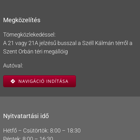
Megközelítés
Tömegközlekedéssel:
A 21 vagy 21A jelzésű busszal a Széll Kálmán térről a
Szent Orbán téri megállóig
Autóval:
NAVIGÁCIÓ INDÍTÁSA
Nyitvatartási idő
Hétfő – Csütörtök: 8:00 – 18:30
Péntek: 8:00 – 16:30