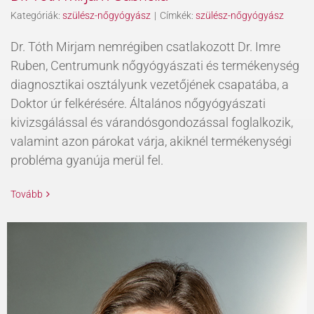
Kategóriák:
szülész-nőgyógyász
|
Címkék:
szülész-nőgyógyász
Dr. Tóth Mirjam nemrégiben csatlakozott Dr. Imre
Ruben, Centrumunk nőgyógyászati és termékenység
diagnosztikai osztályunk vezetőjének csapatába, a
Doktor úr felkérésére. Általános nőgyógyászati
kivizsgálással és várandósgondozással foglalkozik,
valamint azon párokat várja, akiknél termékenységi
probléma gyanúja merül fel.
Tovább