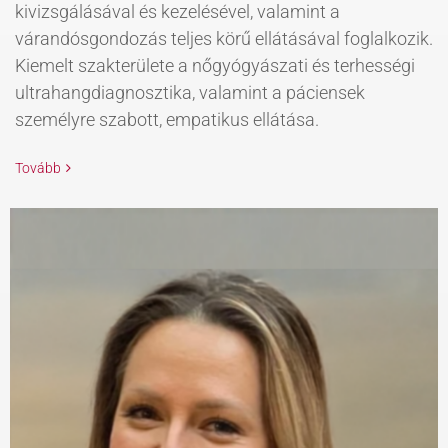
kivizsgálásával és kezelésével, valamint a
várandósgondozás teljes körű ellátásával foglalkozik.
Kiemelt szakterülete a nőgyógyászati és terhességi
ultrahangdiagnosztika, valamint a páciensek
személyre szabott, empatikus ellátása.
Tovább