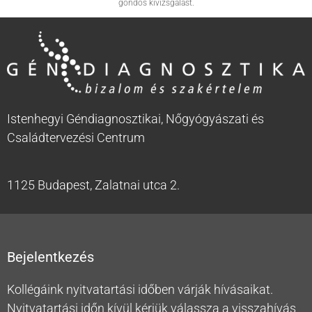
gondos kivizsgálást.
Istenhegyi Géndiagnosztikai, Nőgyógyászati és
Családtervezési Centrum
1125 Budapest, Zalatnai utca 2.
Bejelentkezés
Kollégáink nyitvatartási időben várják hívásaikat.
Nyitvatartási időn kívül kérjük válassza a visszahívás