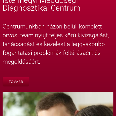
Istenhegyi Meddőségi
Diagnosztikai Centrum
Centrumunkban házon belül, komplett
orvosi team nyújt teljes körű kivizsgálást,
tanácsadást és kezelést a leggyakoribb
fogantatási problémák feltárásáért és
megoldásáért.
TOVÁBB