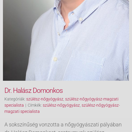
Dr. Halász Domonkos
Kategóriák:
szülész-nőgyógyász
,
szülész-nőgyógyász-magzati
specialista
|
Címkék:
szülész-nőgyógyász
,
szülész-nőgyógyász-
magzati specialista
A sokszínűség vonzotta a nőgyógyászati pályában