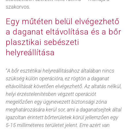
szakorvos.
Egy műtéten belül elvégezhető
a daganat eltávolítása és a bőr
plasztikai sebészeti
helyreállítása
“
A bőr esztétikai helyreállításához általában nincs
szükség külön operációra, ez rögtön a daganat
eltávolítását követően elvégezhető. Az altatás nélkül,
helyi érzéstelenítésben végzett operációt
megelőzően egy úgynevezett biztonsági zóna
meghatározására kerül sor, ami a daganatsejtek által
igazoltan érintett bőrterületek körül jellemzően egy
5-15 milliméteres területet jelent. Erre azért van