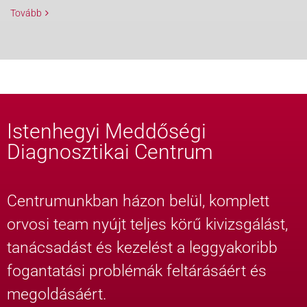
Tovább
Istenhegyi Meddőségi
Diagnosztikai Centrum
Centrumunkban házon belül, komplett
orvosi team nyújt teljes körű kivizsgálást,
tanácsadást és kezelést a leggyakoribb
fogantatási problémák feltárásáért és
megoldásáért.