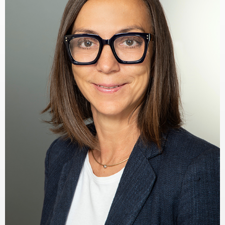
KAPCSOLAT
BLOG