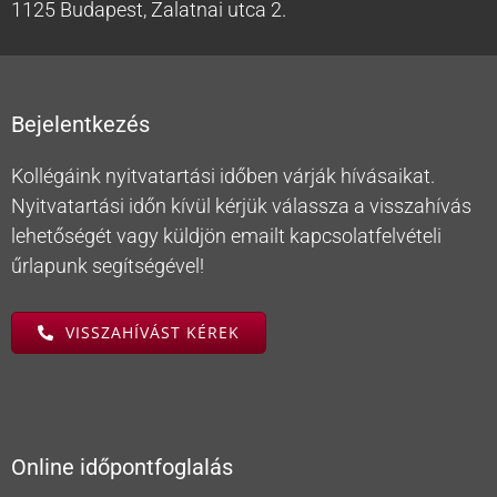
1125 Budapest, Zalatnai utca 2.
Bejelentkezés
Kollégáink nyitvatartási időben várják hívásaikat.
Nyitvatartási időn kívül kérjük válassza a visszahívás
lehetőségét vagy küldjön emailt kapcsolatfelvételi
űrlapunk segítségével!
VISSZAHÍVÁST KÉREK
Online időpontfoglalás