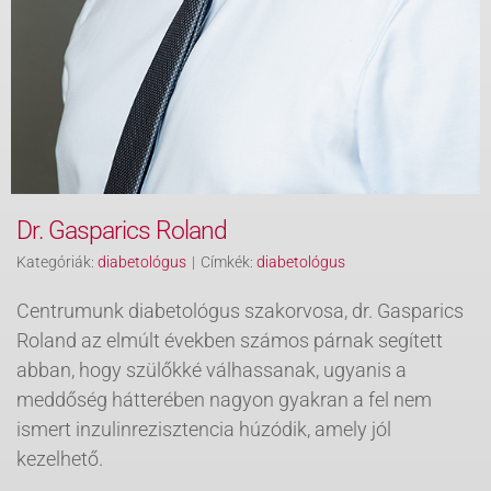
Dr. Gasparics Roland
Kategóriák:
diabetológus
|
Címkék:
diabetológus
Centrumunk diabetológus szakorvosa, dr. Gasparics
Roland az elmúlt években számos párnak segített
abban, hogy szülőkké válhassanak, ugyanis a
meddőség hátterében nagyon gyakran a fel nem
ismert inzulinrezisztencia húzódik, amely jól
kezelhető.