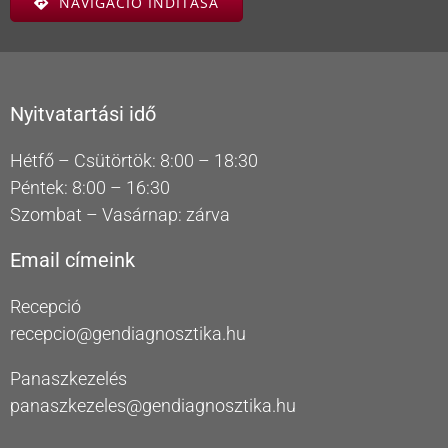
NAVIGÁCIÓ INDÍTÁSA
Nyitvatartási idő
Hétfő – Csütörtök: 8:00 – 18:30
Péntek: 8:00 – 16:30
Szombat – Vasárnap: zárva
Email címeink
Recepció
recepcio@gendiagnosztika.hu
Panaszkezelés
panaszkezeles@gendiagnosztika.hu