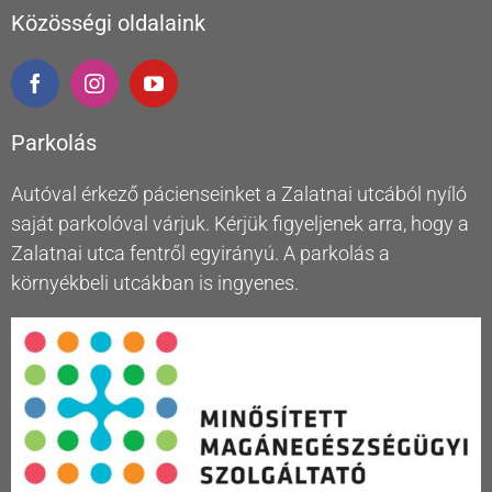
Közösségi oldalaink
Parkolás
Autóval érkező pácienseinket a Zalatnai utcából nyíló
saját parkolóval várjuk. Kérjük figyeljenek arra, hogy a
Zalatnai utca fentről egyirányú. A parkolás a
környékbeli utcákban is ingyenes.