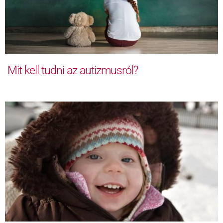
Mit kell tudni az autizmusról?