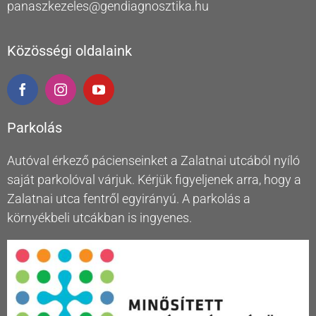
panaszkezeles@gendiagnosztika.hu
Közösségi oldalaink
Parkolás
Autóval érkező pácienseinket a Zalatnai utcából nyíló
saját parkolóval várjuk. Kérjük figyeljenek arra, hogy a
Zalatnai utca fentről egyirányú. A parkolás a
környékbeli utcákban is ingyenes.