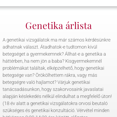
Genetika árlista
A genetikai vizsgálatok ma már számos kérdésünkre
adhatnak választ. Átadhatok-e tudtomon kívül
betegséget a gyermekemnek? Állhat-e a genetika a
háttérben, ha nem jön a baba? Kisgyermekemnél
problémákat találtak, elképzelhető, hogy genetikai
betegsége van? Örökölhettem rákra, vagy más
betegségre való hajlamot? Várjuk genetikai
tanácsadásunkon, hogy szakorvosaink javaslatai
alapján késlekedés nélkül elindulhat a megfelelő úton!
(18 év alatt a genetikai vizsgálatokra orvosi beutaló
szükséges és genetikai konzultáció. Vérvétel minden