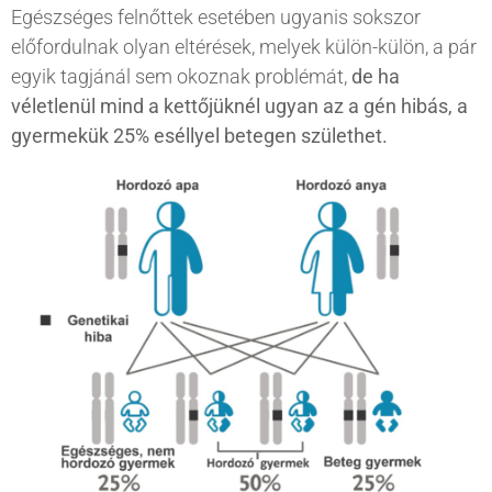
Egészséges felnőttek esetében ugyanis sokszor
előfordulnak olyan eltérések, melyek külön-külön, a pár
egyik tagjánál sem okoznak problémát,
de ha
véletlenül mind a kettőjüknél ugyan az a gén hibás, a
gyermekük 25% eséllyel betegen születhet.