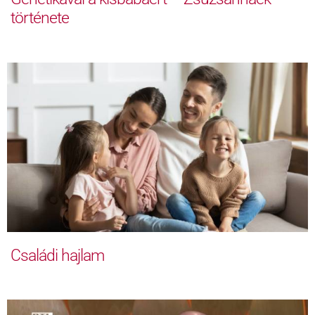
története
Családi hajlam