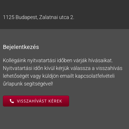
1125 Budapest, Zalatnai utca 2.
Bejelentkezés
Kollégáink nyitvatartási időben várják hívásaikat.
Nyitvatartási időn kívül kérjük válassza a visszahívás
lehetőségét vagy küldjön emailt kapcsolatfelvételi
űrlapunk segítségével!
VISSZAHÍVÁST KÉREK