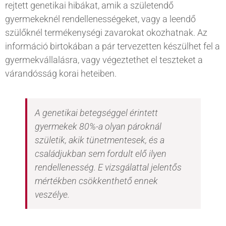
rejtett genetikai hibákat, amik a születendő
gyermekeknél rendellenességeket, vagy a leendő
szülőknél termékenységi zavarokat okozhatnak. Az
információ birtokában a pár tervezetten készülhet fel a
gyermekvállalásra, vagy végeztethet el teszteket a
várandósság korai heteiben.
A genetikai betegséggel érintett
gyermekek 80%-a olyan pároknál
születik, akik tünetmentesek, és a
családjukban sem fordult elő ilyen
rendellenesség. E vizsgálattal jelentős
mértékben csökkenthető ennek
veszélye.