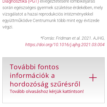
Diagnosztika (PGT)
elvégeztetésére lombikeljárás
során egészséges gyermek születése érdekében, mely
vizsgálatot a hazai reprodukciós intézményekkel
együttműködve Centrumunk több mint egy évtizede
végzi.
*Forrás: Fridman et al. 2021. AJHG,
https://doi.org/10.1016/j.ajhg.2021.03.004
További fontos
információk a
hordozóság szűrésről
Tovább olvasáshoz kérjük kattintson!