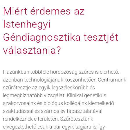
Miért érdemes az
Istenhegyi
Géndiagnosztika tesztjét
választania?
Hazánkban többféle hordozóság szűrés is elérhető,
azonban technológiájának köszönhetően Centrumunk
szűrőtesztje az egyik legszéleskörűbb és
legmegbízhatóbb vizsgálat. Klinikai genetikus
szakorvosaink és biológus kollégáink kiemelkedő
szaktudással és számos év tapasztalatával
rendelkeznek e területen. Szűrőtesztünk
elvégeztethető csak a pár egyik tagjára is, így