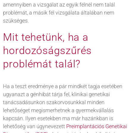
amennyiben a vizsgálat az egyik félnél nem talál
problémát, a másik fél vizsgálata általában nem
szükséges.
Mit tehetünk, ha a
hordozóságszűrés
problémát talál?
Ha a teszt eredménye a pár mindkét tagja esetében
ugyanazt a génhibát tárja fel, klinikai genetikai
tanácsadásunkon szakorvosunkkal minden
lehetőséget megismerhetnek a gyermekvállalás
kapcsán. Ilyen esetekben ma már hazánkban is
lehetőség van úgynevezett
Preimplantációs Genetikai