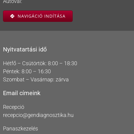
Autóval:
NAVIGÁCIÓ INDÍTÁSA
Nyitvatartási idő
Hétfő – Csütörtök: 8:00 – 18:30
Péntek: 8:00 – 16:30
Szombat – Vasárnap: zárva
Email címeink
Recepció
recepcio@gendiagnosztika.hu
Panaszkezelés