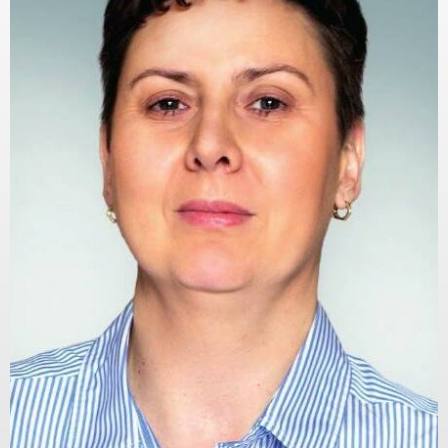
KAPCSOLAT
BLOG