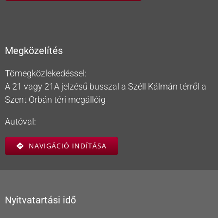
Megközelítés
Tömegközlekedéssel:
A 21 vagy 21A jelzésű busszal a Széll Kálmán térről a
Szent Orbán téri megállóig
Autóval:
NAVIGÁCIÓ INDÍTÁSA
Nyitvatartási idő