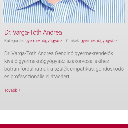
Dr. Varga-Tóth Andrea
Kategóriák:
gyermeknőgyógyász
|
Címkék:
gyermeknőgyógyász
Dr. Varga-Tóth Andrea Géndinó gyermekrendelők
kiváló gyermeknőgyógyász szakorvosa, akihez
bátran fordulhatnak a szülők empatikus, gondoskodó
és professzionális ellátásáért.
Tovább