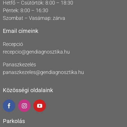
Hétfő – Csütörtök: 8:00 – 18:30
Péntek: 8:00 – 16:30
Szombat – Vasárnap: zárva
Email címeink
Recepció
recepcio@gendiagnosztika.hu
Panaszkezelés
panaszkezeles@gendiagnosztika.hu
Közösségi oldalaink
Parkolás