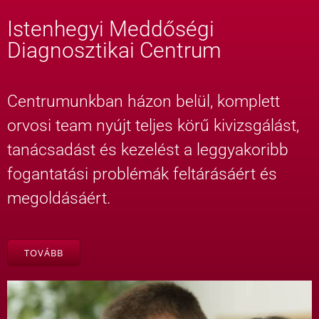
Istenhegyi Meddőségi
Diagnosztikai Centrum
Centrumunkban házon belül, komplett
orvosi team nyújt teljes körű kivizsgálást,
tanácsadást és kezelést a leggyakoribb
fogantatási problémák feltárásáért és
megoldásáért.
TOVÁBB