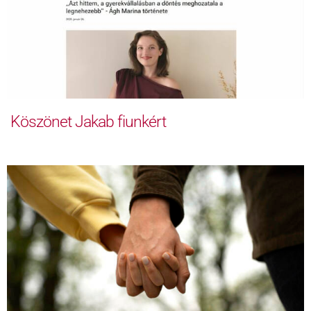
Köszönet Jakab fiunkért