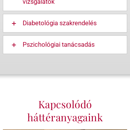
vizsgálatok
Diabetológia szakrendelés
Pszichológiai tanácsadás
Kapcsolódó
háttéranyagaink