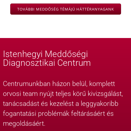
TOVÁBBI MEDDŐSÉG TÉMÁJÚ HÁTTÉRANYAGANK
Istenhegyi Meddőségi
Diagnosztikai Centrum
Centrumunkban házon belül, komplett
orvosi team nyújt teljes körű kivizsgálást,
tanácsadást és kezelést a leggyakoribb
fogantatási problémák feltárásáért és
megoldásáért.