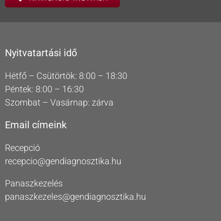
Nyitvatartási idő
Hétfő – Csütörtök: 8:00 – 18:30
Péntek: 8:00 – 16:30
Szombat – Vasárnap: zárva
Email címeink
Recepció
recepcio@gendiagnosztika.hu
Panaszkezelés
panaszkezeles@gendiagnosztika.hu