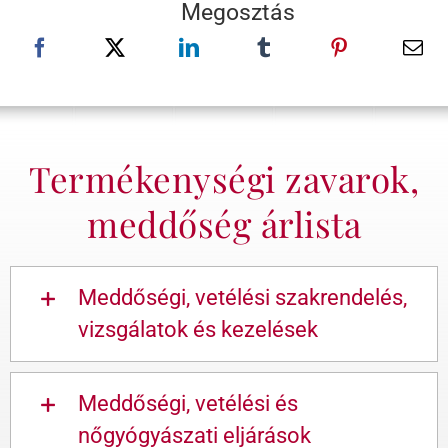
Megosztás
Termékenységi zavarok,
meddőség árlista
Meddőségi, vetélési szakrendelés,
vizsgálatok és kezelések
Meddőségi, vetélési és
nőgyógyászati eljárások