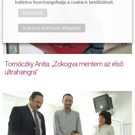
kattintva finomhangolhatja a cookie-k betöltődését.
Beállítások
A javasolt beállítások elfogadása
Tornóczky Anita: „Zokogva mentem az első
ultrahangra”