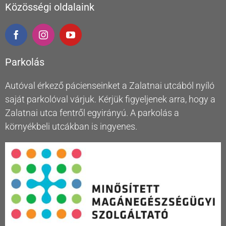
Közösségi oldalaink
Parkolás
Autóval érkező pácienseinket a Zalatnai utcából nyíló
saját parkolóval várjuk. Kérjük figyeljenek arra, hogy a
Zalatnai utca fentről egyirányú. A parkolás a
környékbeli utcákban is ingyenes.