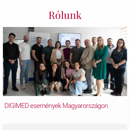
Rólunk
DIGIMED események Magyarországon