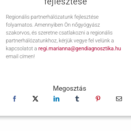
fejlesztése
Regionális partnerhálózatunk fejlesztése
folyamatos. Amennyiben Ön nőgyógyász
szakorvos, és szeretne csatlakozni a regionális
partnerhálózatunkhoz, kérjük vegye fel velünk a
kapcsolatot a
regi.marianna@gendiagnosztika.hu
email címen!
Megosztás