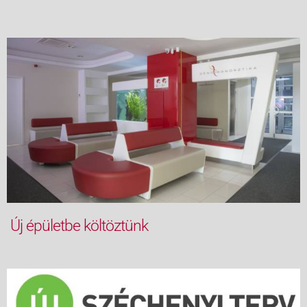
Új épületbe költöztünk