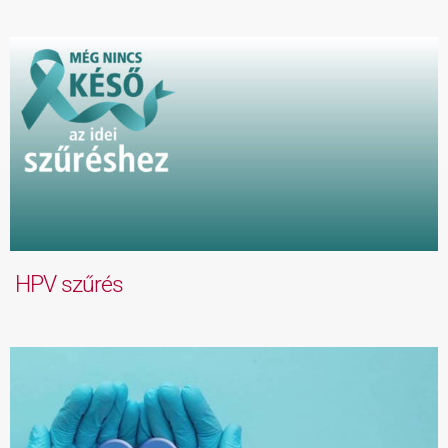
HPV szűrés