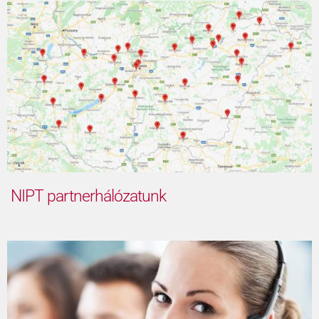
NIPT partnerhálózatunk