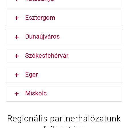
Esztergom
Dunaújváros
Székesfehérvár
Eger
Miskolc
Regionális partnerhálózatunk