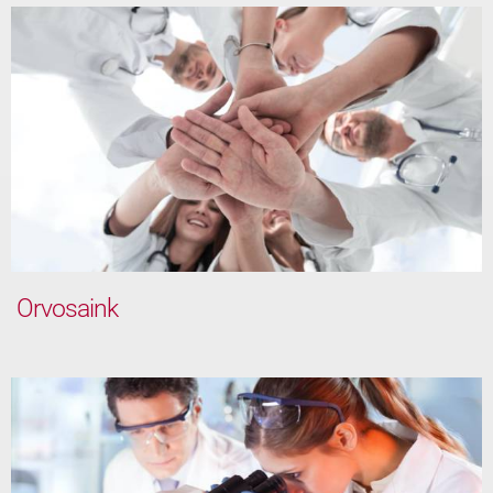
Orvosaink