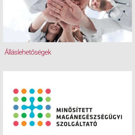
Álláslehetőségek