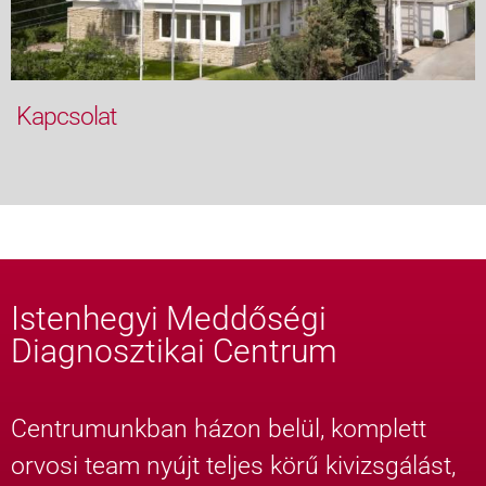
Kapcsolat
Istenhegyi Meddőségi
Diagnosztikai Centrum
Centrumunkban házon belül, komplett
orvosi team nyújt teljes körű kivizsgálást,