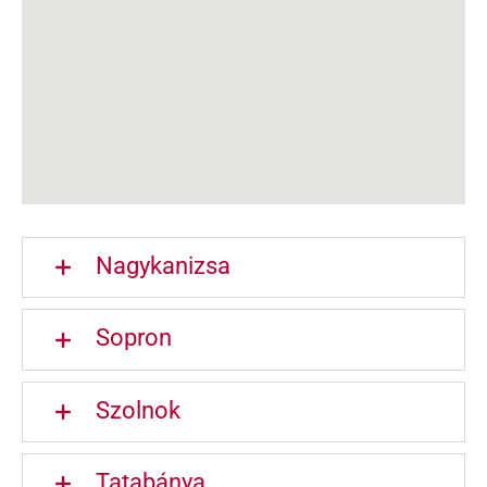
Nagykanizsa
Sopron
Szolnok
Tatabánya