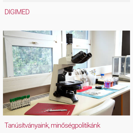
DIGIMED
Tanúsítványaink, minőségpolitikánk