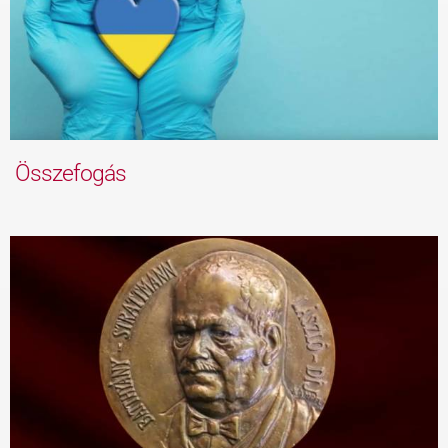
Összefogás