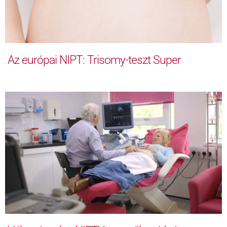
Az európai NIPT: Trisomy-teszt Super