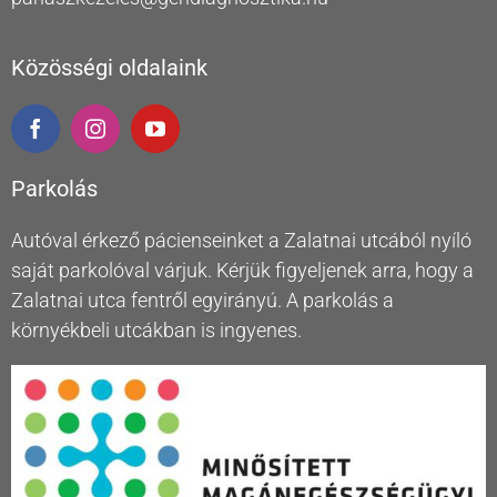
Közösségi oldalaink
Parkolás
Autóval érkező pácienseinket a Zalatnai utcából nyíló
saját parkolóval várjuk. Kérjük figyeljenek arra, hogy a
Zalatnai utca fentről egyirányú. A parkolás a
környékbeli utcákban is ingyenes.