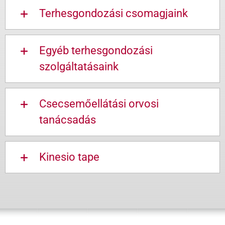
Terhesgondozási csomagjaink
Egyéb terhesgondozási
szolgáltatásaink
Csecsemőellátási orvosi
tanácsadás
Kinesio tape