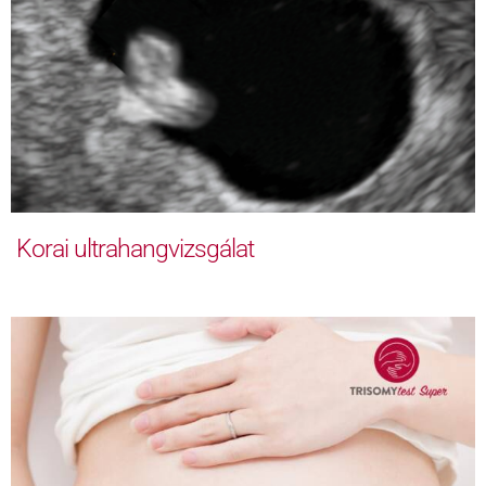
Korai ultrahangvizsgálat