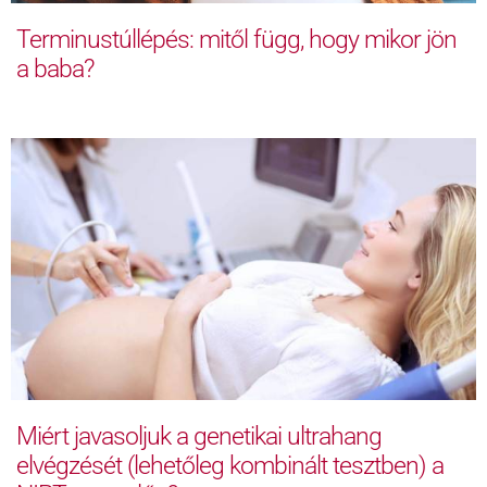
Terminustúllépés: mitől függ, hogy mikor jön
a baba?
Miért javasoljuk a genetikai ultrahang
elvégzését (lehetőleg kombinált tesztben) a