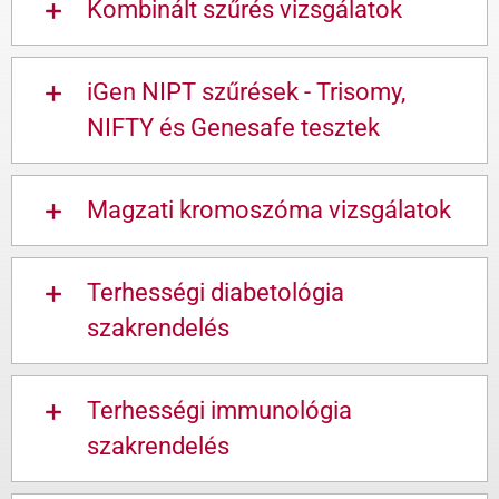
Kombinált szűrés vizsgálatok
iGen NIPT szűrések - Trisomy,
NIFTY és Genesafe tesztek
Magzati kromoszóma vizsgálatok
Terhességi diabetológia
szakrendelés
Terhességi immunológia
szakrendelés