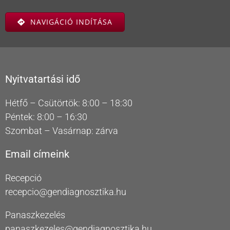
NAVIGÁCIÓ INDÍTÁSA
Nyitvatartási idő
Hétfő – Csütörtök: 8:00 – 18:30
Péntek: 8:00 – 16:30
Szombat – Vasárnap: zárva
Email címeink
Recepció
recepcio@gendiagnosztika.hu
Panaszkezelés
panaszkezeles@gendiagnosztika.hu