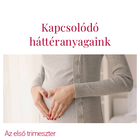
Kapcsolódó
háttéranyagaink
Az első trimeszter