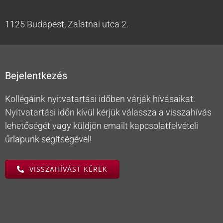
1125 Budapest, Zalatnai utca 2.
Bejelentkezés
Kollégáink nyitvatartási időben várják hívásaikat.
Nyitvatartási időn kívül kérjük válassza a visszahívás
lehetőségét vagy küldjön emailt kapcsolatfelvételi
űrlapunk segítségével!
VISSZAHÍVÁST KÉREK