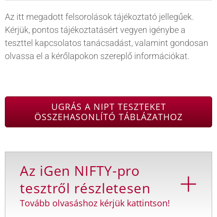
Az itt megadott felsorolások tájékoztató jellegűek.
Kérjük, pontos tájékoztatásért vegyen igénybe a
teszttel kapcsolatos tanácsadást, valamint gondosan
olvassa el a kérőlapokon szereplő információkat.
UGRÁS A NIPT TESZTEKET
ÖSSZEHASONLÍTÓ TÁBLÁZATHOZ
Az iGen NIFTY-pro
tesztről részletesen
Tovább olvasáshoz kérjük kattintson!