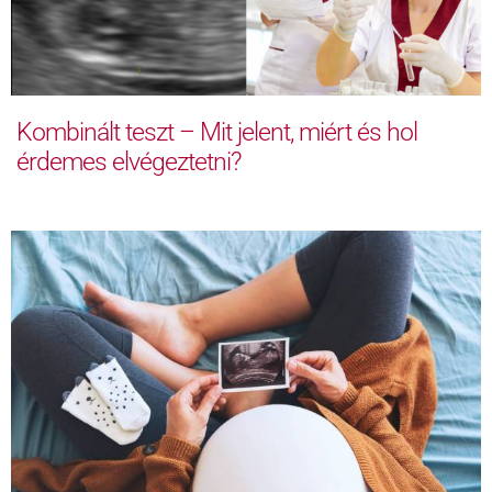
Kombinált teszt – Mit jelent, miért és hol
érdemes elvégeztetni?