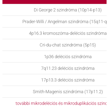
Di George 2 szindróma (10p14-p13)
Prader-Willi / Angelman szindróma (15q11-q
4p16.3 kromoszóma-deléciós szindróma
Cri-du-chat szindróma (5p15)
1p36 deléciós szindróma
7q11.23 deléciós szindróma
17p13.3 deléciós szindróma
Smith-Magenis szindróma (17p11.2)
további mikrodeléciós és mikroduplikációs szin