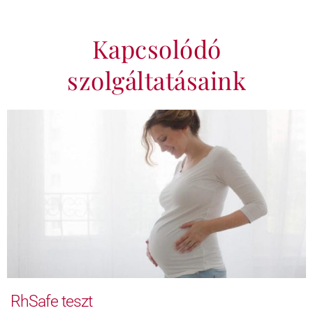
Kapcsolódó
szolgáltatásaink
RhSafe teszt