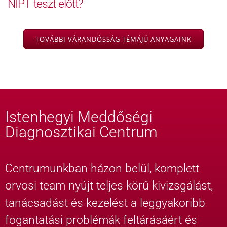
NIPT teszt előtt?
TOVÁBBI VÁRANDÓSSÁG TÉMÁJÚ ANYAGAINK
Istenhegyi Meddőségi
Diagnosztikai Centrum
Centrumunkban házon belül, komplett
orvosi team nyújt teljes körű kivizsgálást,
tanácsadást és kezelést a leggyakoribb
fogantatási problémák feltárásáért és