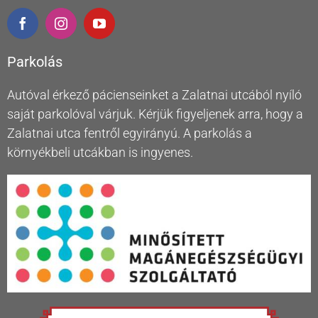
Parkolás
Autóval érkező pácienseinket a Zalatnai utcából nyíló
saját parkolóval várjuk. Kérjük figyeljenek arra, hogy a
Zalatnai utca fentről egyirányú. A parkolás a
környékbeli utcákban is ingyenes.