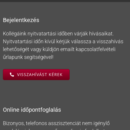
Bejelentkezés
Kollégáink nyitvatartási időben várják hívásaikat.
Nyitvatartási időn kívül kérjük válassza a visszahívás
lehetőségét vagy küldjön emailt kapcsolatfelvételi
űrlapunk segítségével!
VISSZAHÍVÁST KÉREK
Online időpontfoglalás
Bizonyos, telefonos asszisztenciát nem igénylő