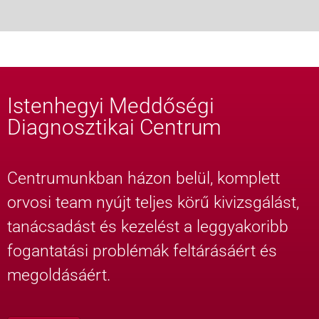
Istenhegyi Meddőségi
Diagnosztikai Centrum
Centrumunkban házon belül, komplett
orvosi team nyújt teljes körű kivizsgálást,
tanácsadást és kezelést a leggyakoribb
fogantatási problémák feltárásáért és
megoldásáért.