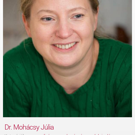
KAPCSOLAT
BLOG
Dr. Mohácsy Júlia