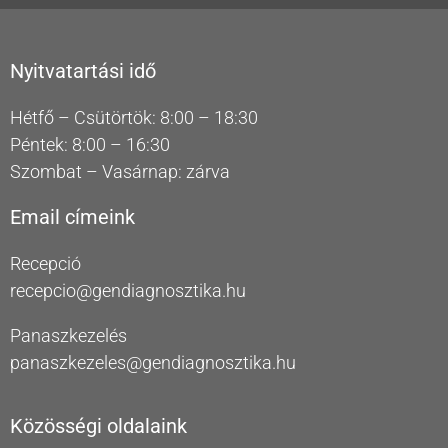
Nyitvatartási idő
Hétfő – Csütörtök: 8:00 – 18:30
Péntek: 8:00 – 16:30
Szombat – Vasárnap: zárva
Email címeink
Recepció
recepcio@gendiagnosztika.hu
Panaszkezelés
panaszkezeles@gendiagnosztika.hu
Közösségi oldalaink