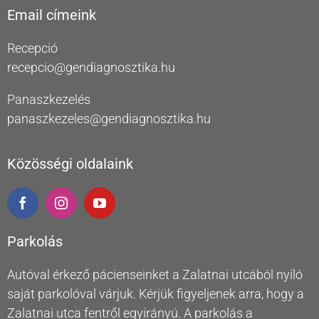
Email címeink
Recepció
recepcio@gendiagnosztika.hu
Panaszkezelés
panaszkezeles@gendiagnosztika.hu
Közösségi oldalaink
Parkolás
Autóval érkező pácienseinket a Zalatnai utcából nyíló
saját parkolóval várjuk. Kérjük figyeljenek arra, hogy a
Zalatnai utca fentről egyirányú. A parkolás a