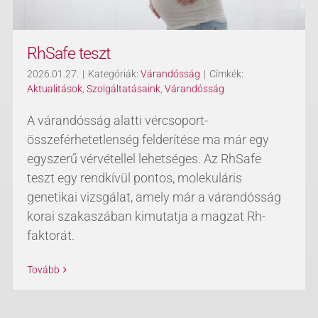
RhSafe teszt
2026.01.27.
|
Kategóriák:
Várandósság
|
Címkék:
Aktualitások
,
Szolgáltatásaink
,
Várandósság
A várandósság alatti vércsoport-
összeférhetetlenség felderítése ma már egy
egyszerű vérvétellel lehetséges. Az RhSafe
teszt egy rendkívül pontos, molekuláris
genetikai vizsgálat, amely már a várandósság
korai szakaszában kimutatja a magzat Rh-
faktorát.
Tovább