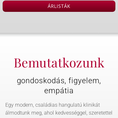
ÁRLISTÁK
Bemutatkozunk
gondoskodás, figyelem,
empátia
Egy modern, családias hangulatú klinikát
álmodtunk meg, ahol kedvességgel, szeretettel