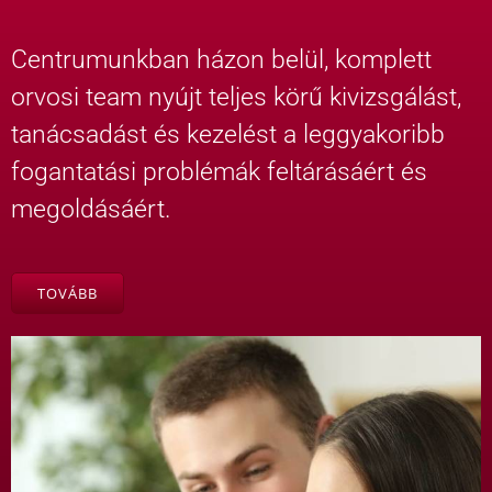
Centrumunkban házon belül, komplett
orvosi team nyújt teljes körű kivizsgálást,
tanácsadást és kezelést a leggyakoribb
fogantatási problémák feltárásáért és
megoldásáért.
TOVÁBB