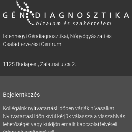
Istenhegyi Géndiagnosztikai, Nőgyógyászati és
Családtervezési Centrum
1125 Budapest, Zalatnai utca 2.
Bejelentkezés
Kollégáink nyitvatartási időben várják hívásaikat.
Nyitvatartási időn kívül kérjük válassza a visszahívás
lehetőségét vagy küldjön emailt kapcsolatfelvételi