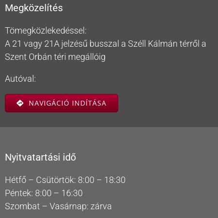
Megközelítés
Tömegközlekedéssel:
A 21 vagy 21A jelzésű busszal a Széll Kálmán térről a
Szent Orbán téri megállóig
Autóval:
NAVIGÁCIÓ INDÍTÁSA
Nyitvatartási idő
Hétfő – Csütörtök: 8:00 – 18:30
Péntek: 8:00 – 16:30
Szombat – Vasárnap: zárva