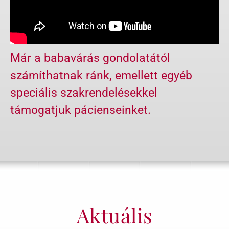
Már a babavárás gondolatától
számíthatnak ránk, emellett egyéb
speciális szakrendelésekkel
támogatjuk pácienseinket.
Aktuális