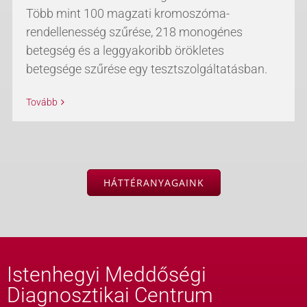
Több mint 100 magzati kromoszóma-
rendellenesség szűrése, 218 monogénes
betegség és a leggyakoribb örökletes
betegsége szűrése egy tesztszolgáltatásban.
Tovább
HÁTTÉRANYAGAINK
Istenhegyi Meddőségi
Diagnosztikai Centrum