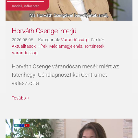
Horváth Csenge interjú
2026.05.06.
|
Kategóriák:
Várandósság
|
Címkék:
Aktualitások
,
Hírek
,
Médiamegjelenés
,
Történetek
,
Várandósság
Horváth Csenge várandósan mesél: miért az
Istenhegyi Géndiagnosztikai Centrumot
választotta
Tovább