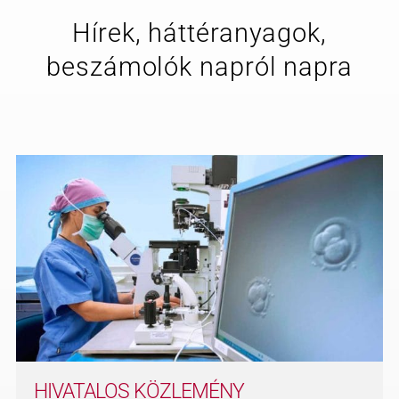
Hírek, háttéranyagok,
beszámolók napról napra
HIVATALOS KÖZLEMÉNY