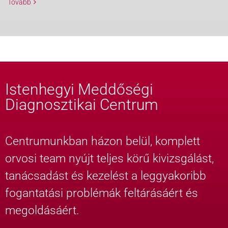
Tovább
Istenhegyi Meddőségi
Diagnosztikai Centrum
Centrumunkban házon belül, komplett
orvosi team nyújt teljes körű kivizsgálást,
tanácsadást és kezelést a leggyakoribb
fogantatási problémák feltárásáért és
megoldásáért.