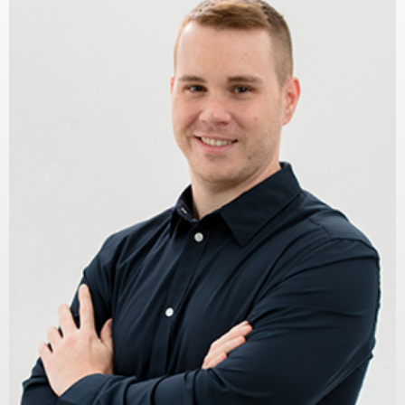
KAPCSOLAT
BLOG