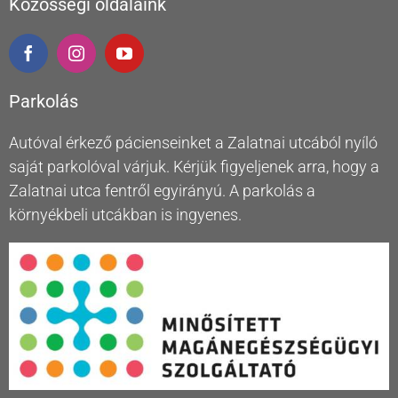
Közösségi oldalaink
Parkolás
Autóval érkező pácienseinket a Zalatnai utcából nyíló
saját parkolóval várjuk. Kérjük figyeljenek arra, hogy a
Zalatnai utca fentről egyirányú. A parkolás a
környékbeli utcákban is ingyenes.