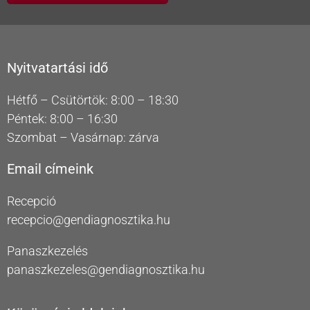
Nyitvatartási idő
Hétfő – Csütörtök: 8:00 – 18:30
Péntek: 8:00 – 16:30
Szombat – Vasárnap: zárva
Email címeink
Recepció
recepcio@gendiagnosztika.hu
Panaszkezelés
panaszkezeles@gendiagnosztika.hu