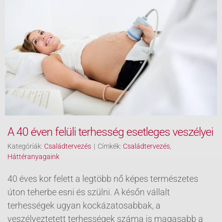
A 40 éven felüli terhesség esetleges veszélyei
Kategóriák:
Családtervezés
|
Címkék:
Családtervezés
,
Háttéranyagaink
40 éves kor felett a legtöbb nő képes természetes
úton teherbe esni és szülni. A későn vállalt
terhességek ugyan kockázatosabbak, a
veszélyeztetett terhességek száma is magasabb a