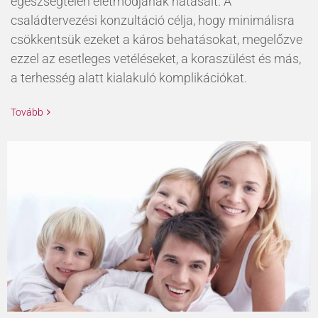
egészségtelen életmódjának hatásait. A
családtervezési konzultáció célja, hogy minimálisra
csökkentsük ezeket a káros behatásokat, megelőzve
ezzel az esetleges vetéléseket, a koraszülést és más,
a terhesség alatt kialakuló komplikációkat.
Tovább