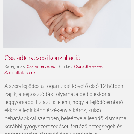
Családtervezési konzultáció
Kategóriák:
Családtervezés
|
Címkék:
Családtervezés
,
Szolgáltatásaink
A szervfejlődés a fogamzást követő első 12 hétben
zajlik, a sejtosztódás folyamata pedig ekkor a
leggyorsabb. Ez azt is jelenti, hogy a fejlődő embrió
ekkor a leginkább érzékeny a káros, külső
behatásokkal szemben, beleértve a leendő kismama
korábbi gyógyszerszedését, fertőző betegségeit és