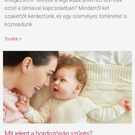
ezzel a témával kapcsolatban? Minderről két
szakértőt kérdeztünk, és egy személyes történetet is
közreadunk.
Tovább
Mit jelent a hordozóság szűrés?