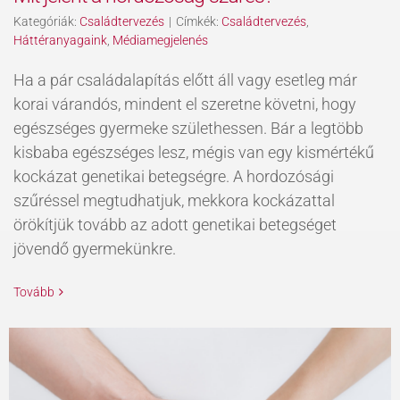
Kategóriák:
Családtervezés
|
Címkék:
Családtervezés
,
Háttéranyagaink
,
Médiamegjelenés
Ha a pár családalapítás előtt áll vagy esetleg már
korai várandós, mindent el szeretne követni, hogy
egészséges gyermeke születhessen. Bár a legtöbb
kisbaba egészséges lesz, mégis van egy kismértékű
kockázat genetikai betegségre. A hordozósági
szűréssel megtudhatjuk, mekkora kockázattal
örökítjük tovább az adott genetikai betegséget
jövendő gyermekünkre.
Tovább