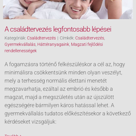
A családtervezés legfontosabb lépései
Kategóriák:
Családtervezés
|
Címkék:
Családtervezés
,
Gyermekvállalás
,
Háttéranyagaink
,
Magzati fejlődési
rendellenességek
A fogamzásra történő felkészüléskor a cél az, hogy
minimálisra csökkentsünk minden olyan veszélyt,
mely a terhesség normális élettani menetét
megzavarhatja, ezáltal az embrió és később a
magzat, majd a megszületés után az újszülött
egészségére bármilyen káros hatással lehet. A
gyermekvállalás tudatos előkészítésekor a következő
kérdéseket vizsgáljuk: