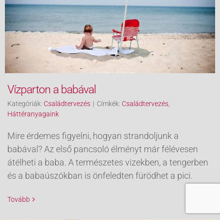
Vízparton a babával
Kategóriák:
Családtervezés
|
Címkék:
Családtervezés
,
Háttéranyagaink
Mire érdemes figyelni, hogyan strandoljunk a
babával? Az első pancsoló élményt már félévesen
átélheti a baba. A természetes vizekben, a tengerben
és a babaúszókban is önfeledten fürödhet a pici.
Tovább