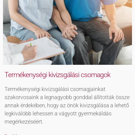
Termékenységi kivizsgálási csomagok
Termékenységi kivizsgálási csomagjainkat
szakorvosaink a legnagyobb gonddal állították össze
annak érdekében, hogy az önök kivizsgálása a lehető
legkiválóbb lehessen a vágyott gyermekáldás
megérkezéséért.