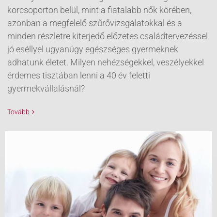
korcsoporton belül, mint a fiatalabb nők körében,
azonban a megfelelő szűrővizsgálatokkal és a
minden részletre kiterjedő előzetes családtervezéssel
jó eséllyel ugyanúgy egészséges gyermeknek
adhatunk életet. Milyen nehézségekkel, veszélyekkel
érdemes tisztában lenni a 40 év feletti
gyermekvállalásnál?
Tovább