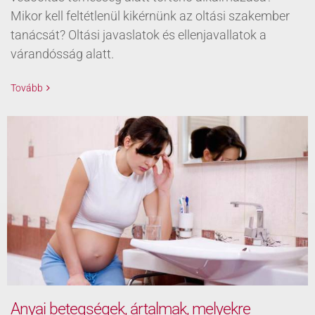
Mikor kell feltétlenül kikérnünk az oltási szakember
tanácsát? Oltási javaslatok és ellenjavallatok a
várandósság alatt.
Tovább
Anyai betegségek, ártalmak, melyekre