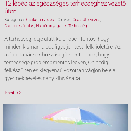
12 lépés az egészséges terhességhez vezető
úton
Kategóriák:
Családtervezés
|
Címkék:
Családtervezés
,
Gyermekvállalás
,
Háttéranyagaink
,
Terhesség
A terhesség ideje alatt különösen fontos, hogy
minden kismama odafigyeljen testi-lelki jólétére. Az
alábbi tanácsok hozzásegítik Önt ahhoz, hogy
terhessége problémamentes legyen, Ön pedig
felkészülten és kiegyensúlyozottan vágjon bele a
gyermeknevelés nagy kihívásába.
Tovább