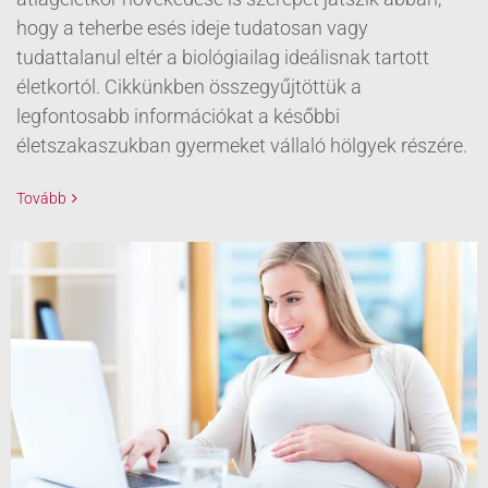
hogy a teherbe esés ideje tudatosan vagy
tudattalanul eltér a biológiailag ideálisnak tartott
életkortól. Cikkünkben összegyűjtöttük a
legfontosabb információkat a későbbi
életszakaszukban gyermeket vállaló hölgyek részére.
Tovább