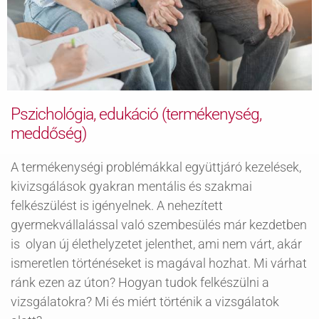
KAPCSOLAT
BLOG
Pszichológia, edukáció (termékenység,
meddőség)
A termékenységi problémákkal együttjáró kezelések,
kivizsgálások gyakran mentális és szakmai
felkészülést is igényelnek. A nehezített
gyermekvállalással való szembesülés már kezdetben
is olyan új élethelyzetet jelenthet, ami nem várt, akár
ismeretlen történéseket is magával hozhat. Mi várhat
ránk ezen az úton? Hogyan tudok felkészülni a
vizsgálatokra? Mi és miért történik a vizsgálatok