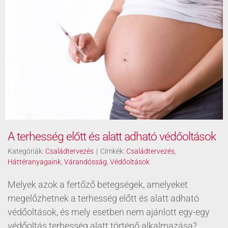
A terhesség előtt és alatt adható védőoltások
Kategóriák:
Családtervezés
|
Címkék:
Családtervezés
,
Háttéranyagaink
,
Várandósság
,
Védőoltások
Melyek azok a fertőző betegségek, amelyeket
megelőzhetnek a terhesség előtt és alatt adható
védőoltások, és mely esetben nem ajánlott egy-egy
védőoltás terhesség alatt történő alkalmazása?