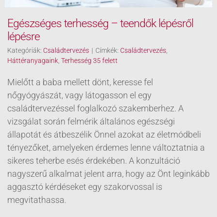
Egészséges terhesség – teendők lépésről
lépésre
Kategóriák:
Családtervezés
|
Címkék:
Családtervezés
,
Háttéranyagaink
,
Terhesség 35 felett
Mielőtt a baba mellett dönt, keresse fel
nőgyógyászát, vagy látogasson el egy
családtervezéssel foglalkozó szakemberhez. A
vizsgálat során felmérik általános egészségi
állapotát és átbeszélik Önnel azokat az életmódbeli
tényezőket, amelyeken érdemes lenne változtatnia a
sikeres teherbe esés érdekében. A konzultáció
nagyszerű alkalmat jelent arra, hogy az Önt leginkább
aggasztó kérdéseket egy szakorvossal is
megvitathassa.