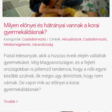
Milyen előnyei és hátrányai vannak a korai
gyermekáldásnak?
Kategóriák:
Családtervezés
|
Címkék:
Aktualitások
,
Családtervezés
,
Médiamegjelenés
,
Várandósság
Fiatal édesanyák, akik a húszas éveik elején vállalták
gyermeküket. Míg Magyarországon, és a fejlett
országokban is jellemző tendencia, hogy a nők egyre
később szülnek, ők mégis úgy döntöttek, hogy nem
várnak. De vajon mik az előnyei a korai
gyermekáldásnak?
Tovább