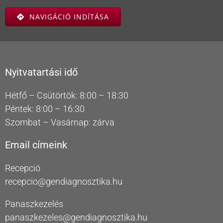
NAVIGÁCIÓ INDÍTÁSA
Nyitvatartási idő
Hétfő – Csütörtök: 8:00 – 18:30
Péntek: 8:00 – 16:30
Szombat – Vasárnap: zárva
Email címeink
Recepció
recepcio@gendiagnosztika.hu
Panaszkezelés
panaszkezeles@gendiagnosztika.hu