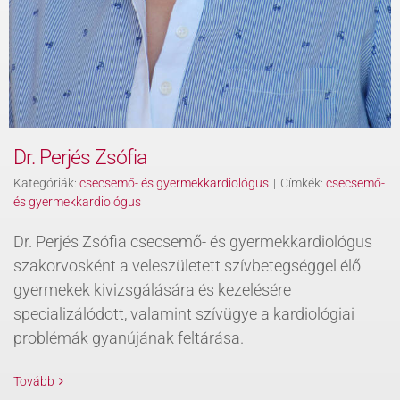
Dr. Perjés Zsófia
Kategóriák:
csecsemő- és gyermekkardiológus
|
Címkék:
csecsemő-
és gyermekkardiológus
Dr. Perjés Zsófia csecsemő- és gyermekkardiológus
szakorvosként a veleszületett szívbetegséggel élő
gyermekek kivizsgálására és kezelésére
specializálódott, valamint szívügye a kardiológiai
problémák gyanújának feltárása.
Tovább