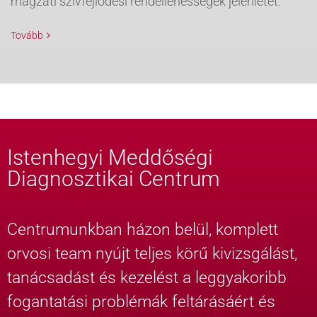
magzati szívfejlődési rendellenességek jelenlétét.
Tovább
Istenhegyi Meddőségi
Diagnosztikai Centrum
Centrumunkban házon belül, komplett
orvosi team nyújt teljes körű kivizsgálást,
tanácsadást és kezelést a leggyakoribb
fogantatási problémák feltárásáért és