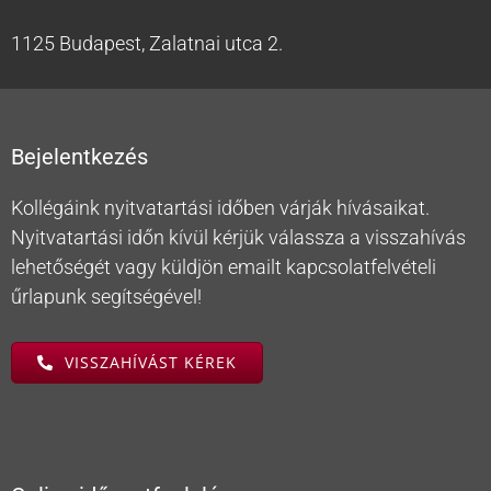
1125 Budapest, Zalatnai utca 2.
Bejelentkezés
Kollégáink nyitvatartási időben várják hívásaikat.
Nyitvatartási időn kívül kérjük válassza a visszahívás
lehetőségét vagy küldjön emailt kapcsolatfelvételi
űrlapunk segítségével!
VISSZAHÍVÁST KÉREK