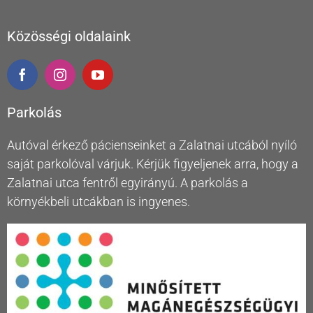
Közösségi oldalaink
Parkolás
Autóval érkező pácienseinket a Zalatnai utcából nyíló
saját parkolóval várjuk. Kérjük figyeljenek arra, hogy a
Zalatnai utca fentről egyirányú. A parkolás a
környékbeli utcákban is ingyenes.