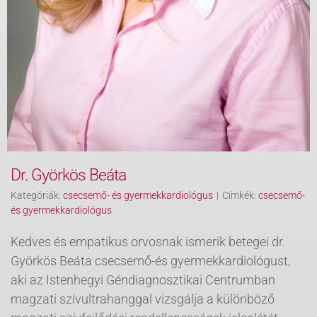
Dr. Györkös Beáta
Kategóriák:
csecsemő- és gyermekkardiológus
|
Címkék:
csecsemő-
és gyermekkardiológus
Kedves és empatikus orvosnak ismerik betegei dr.
Györkös Beáta csecsemő-és gyermekkardiológust,
aki az Istenhegyi Géndiagnosztikai Centrumban
magzati szívultrahanggal vizsgálja a különböző