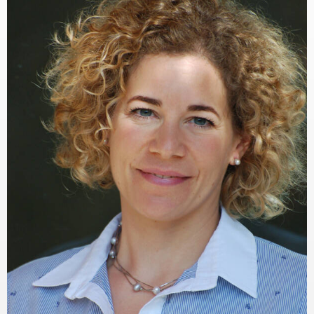
KAPCSOLAT
BLOG