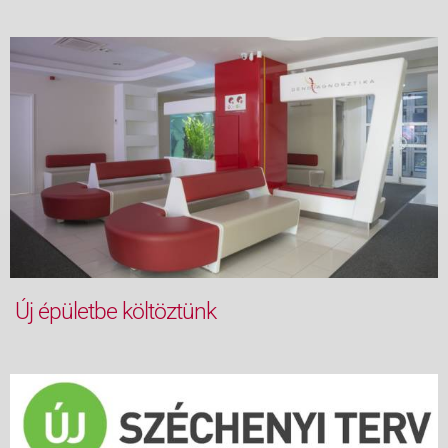
Új épületbe költöztünk