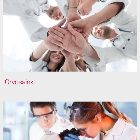
Orvosaink