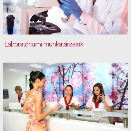
Laboratóriumi munkatársaink