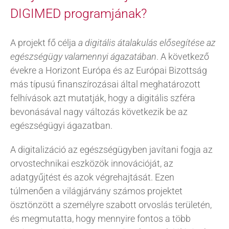
DIGIMED programjának?
A projekt fő célja
a digitális átalakulás elősegítése az
egészségügy valamennyi ágazatában
. A következő
évekre a Horizont Európa és az Európai Bizottság
más típusú finanszírozásai által meghatározott
felhívások azt mutatják, hogy a digitális szféra
bevonásával nagy változás következik be az
egészségügyi ágazatban.
A digitalizáció az egészségügyben javítani fogja az
orvostechnikai eszközök innovációját, az
adatgyűjtést és azok végrehajtását. Ezen
túlmenően a világjárvány számos projektet
ösztönzött a személyre szabott orvoslás területén,
és megmutatta, hogy mennyire fontos a több