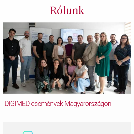
Rólunk
DIGIMED események Magyarországon