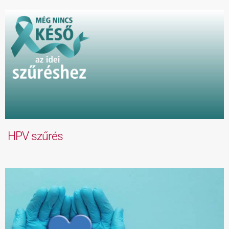
HPV szűrés