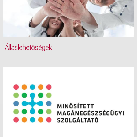
Álláslehetőségek