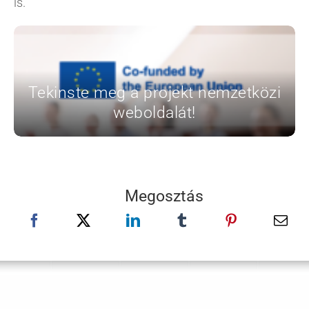
is.
Tekinste meg a projekt nemzetközi
weboldalát!
Megosztás