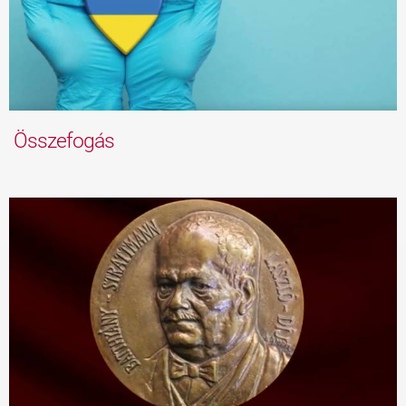
Összefogás