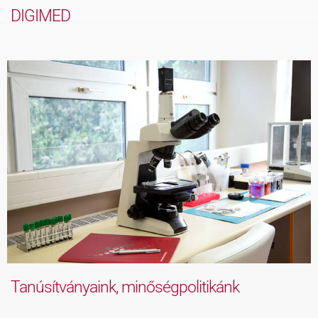
DIGIMED
Tanúsítványaink, minőségpolitikánk