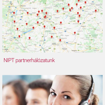
NIPT partnerhálózatunk