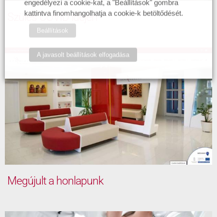
engedélyezi a cookie-kat, a "Beállítások" gombra
kattintva finomhangolhatja a cookie-k betöltődését.
Szülés COVID idején
Beállítások
A javasolt beállítások elfogadása
Megújult a honlapunk