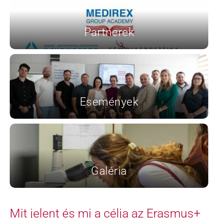
Partnerek
Események
Galéria
Mit jelent és mi a célja az Erasmus+