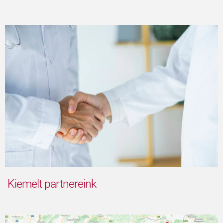
Kiemelt partnereink