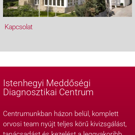
Kapcsolat
Istenhegyi Meddőségi
Diagnosztikai Centrum
Centrumunkban házon belül, komplett
orvosi team nyújt teljes körű kivizsgálást,
tanácsadást és kezelést a leggyakoribb