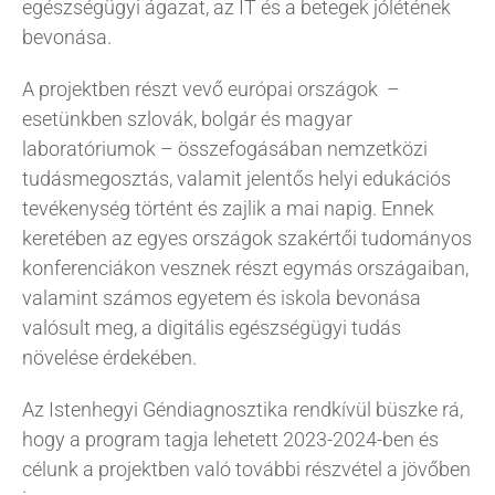
egészségügyi ágazat, az IT és a betegek jólétének
bevonása.
A projektben részt vevő európai országok –
esetünkben szlovák, bolgár és magyar
laboratóriumok – összefogásában nemzetközi
tudásmegosztás, valamit jelentős helyi edukációs
tevékenység történt és zajlik a mai napig. Ennek
keretében az egyes országok szakértői tudományos
konferenciákon vesznek részt egymás országaiban,
valamint számos egyetem és iskola bevonása
valósult meg, a digitális egészségügyi tudás
növelése érdekében.
Az Istenhegyi Géndiagnosztika rendkívül büszke rá,
hogy a program tagja lehetett 2023-2024-ben és
célunk a projektben való további részvétel a jövőben