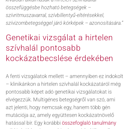
összefüggésbe hozható betegségek –
szívritmuszavarral, szívbillentyű-eltérésekkel,
szívizombetegséggel járó kórképek – azonosítására.
”
Genetikai vizsgálat a hirtelen
szívhalál pontosabb
kockázatbecslése érdekében
A fenti vizsgálatok mellett – amennyiben ez indokolt
– klinikánkon a hirtelen szívhalál kockázatáról még
pontosabb képet adó genetikai vizsgálatokat is
elvégezzük. Multigénes betegségről van szó, ami
azt jelenti, hogy nemcsak egy, hanem több gén
mutációja az, amely együttesen kockázatnövelő
hatással bír. Egy korábbi
összefoglaló tanulmány