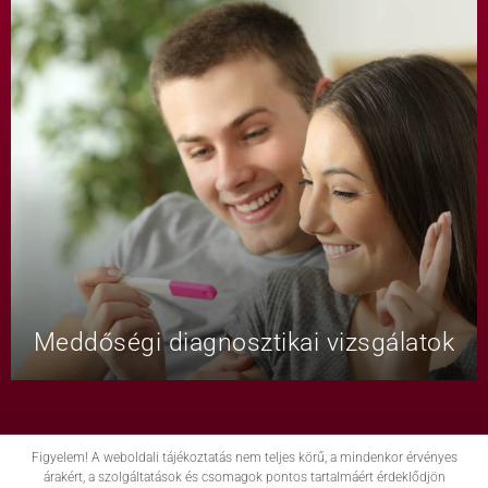
Meddőségi diagnosztikai vizsgálatok
Figyelem! A weboldali tájékoztatás nem teljes körű, a mindenkor érvényes
árakért, a szolgáltatások és csomagok pontos tartalmáért érdeklődjön