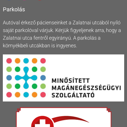
Parkolás
Autóval érkező pácienseinket a Zalatnai utcából nyíló
saját parkolóval várjuk. Kérjük figyeljenek arra, hogy a
Zalatnai utca fentről egyirányú. A parkolás a
környékbeli utcákban is ingyenes.