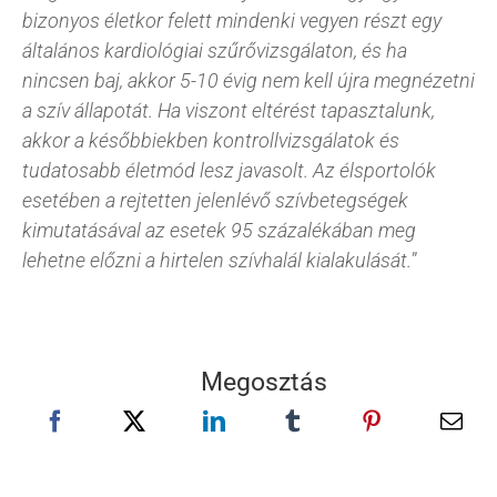
bizonyos életkor felett mindenki vegyen részt egy
általános kardiológiai szűrővizsgálaton, és ha
nincsen baj, akkor 5-10 évig nem kell újra megnézetni
a szív állapotát. Ha viszont eltérést tapasztalunk,
akkor a későbbiekben kontrollvizsgálatok és
tudatosabb életmód lesz javasolt. Az élsportolók
esetében a rejtetten jelenlévő szívbetegségek
kimutatásával az esetek 95 százalékában meg
lehetne előzni a hirtelen szívhalál kialakulását.
”
Megosztás