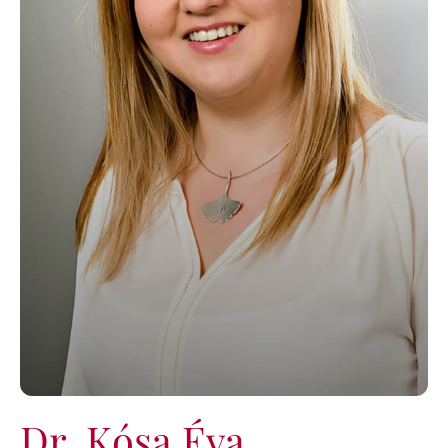
KAPCSOLAT
BLOG
Dr. Kósa Éva