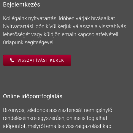
Bejelentkezés
Kollégáink nyitvatartási időben várják hívásaikat.
Nyitvatartási időn kívül kérjük válassza a visszahívás
lehetőségét vagy küldjön emailt kapcsolatfelvételi
űrlapunk segítségével!
VISSZAHÍVÁST KÉREK
Online időpontfoglalás
Bizonyos, telefonos asszisztenciát nem igénylő
rendeléseinkre egyszerűen, online is foglalhat
időpontot, melyről emailes visszaigazolást kap.