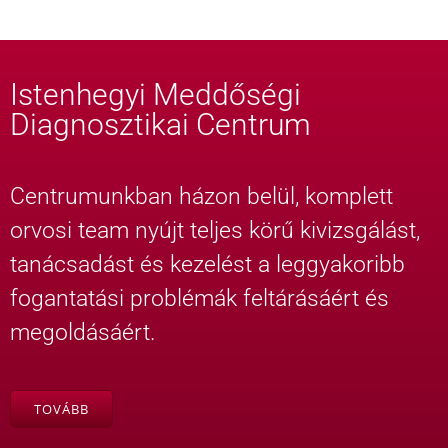
Istenhegyi Meddőségi
Diagnosztikai Centrum
Centrumunkban házon belül, komplett
orvosi team nyújt teljes körű kivizsgálást,
tanácsadást és kezelést a leggyakoribb
fogantatási problémák feltárásáért és
megoldásáért.
TOVÁBB