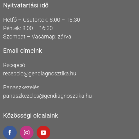
Nyitvatartási idő
Hétfő – Csütörtök: 8:00 – 18:30
Péntek: 8:00 – 16:30
Szombat – Vasárnap: zárva
Email címeink
Recepció
recepcio@gendiagnosztika.hu
Panaszkezelés
panaszkezeles@gendiagnosztika.hu
Közösségi oldalaink