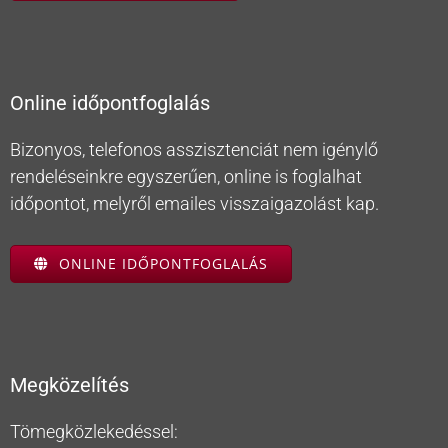
Online időpontfoglalás
Bizonyos, telefonos asszisztenciát nem igénylő
rendeléseinkre egyszerűen, online is foglalhat
időpontot, melyről emailes visszaigazolást kap.
ONLINE IDŐPONTFOGLALÁS
Megközelítés
Tömegközlekedéssel: