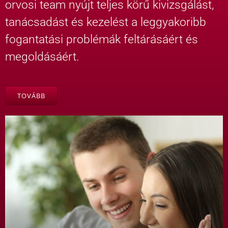
orvosi team nyújt teljes körű kivizsgálást,
tanácsadást és kezelést a leggyakoribb
fogantatási problémák feltárásáért és
megoldásáért.
TOVÁBB