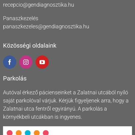
recepcio@gendiagnosztika.hu
Panaszkezelés
panaszkezeles@gendiagnosztika.hu
Közösségi oldalaink
Parkolás
Autóval érkező pácienseinket a Zalatnai utcából nyíló
saját parkolóval várjuk. Kérjük figyeljenek arra, hogy a
Zalatnai utca fentről egyirányú. A parkolás a
környékbeli utcákban is ingyenes.