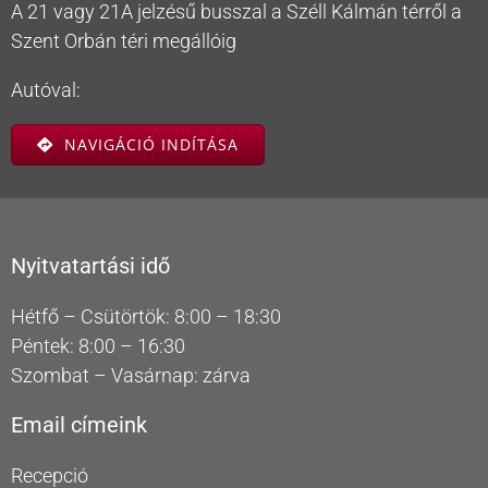
A 21 vagy 21A jelzésű busszal a Széll Kálmán térről a
Szent Orbán téri megállóig
Autóval:
NAVIGÁCIÓ INDÍTÁSA
Nyitvatartási idő
Hétfő – Csütörtök: 8:00 – 18:30
Péntek: 8:00 – 16:30
Szombat – Vasárnap: zárva
Email címeink
Recepció