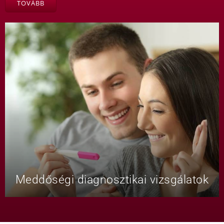
TOVÁBB
Meddőségi diagnosztikai vizsgálatok