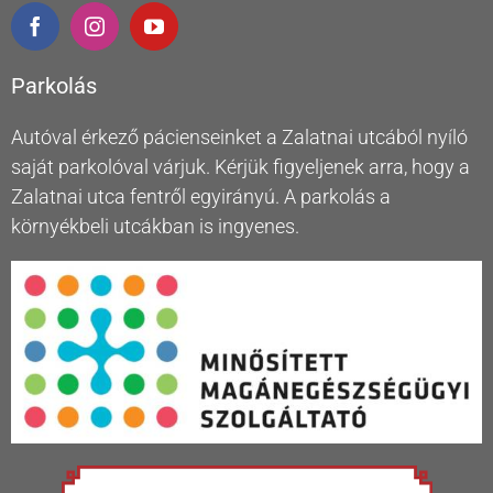
Parkolás
Autóval érkező pácienseinket a Zalatnai utcából nyíló
saját parkolóval várjuk. Kérjük figyeljenek arra, hogy a
Zalatnai utca fentről egyirányú. A parkolás a
környékbeli utcákban is ingyenes.