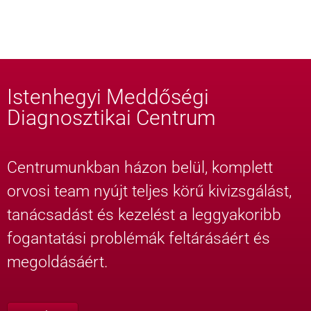
Istenhegyi Meddőségi
Diagnosztikai Centrum
Centrumunkban házon belül, komplett
orvosi team nyújt teljes körű kivizsgálást,
tanácsadást és kezelést a leggyakoribb
fogantatási problémák feltárásáért és
megoldásáért.