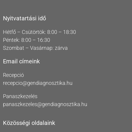
Nyitvatartási idő
Hétfő – Csütörtök: 8:00 – 18:30
Péntek: 8:00 – 16:30
Szombat – Vasárnap: zárva
Email címeink
Recepció
recepcio@gendiagnosztika.hu
Panaszkezelés
panaszkezeles@gendiagnosztika.hu
Közösségi oldalaink