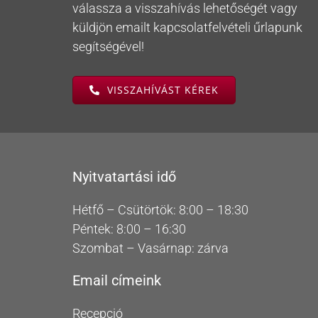
válassza a visszahívás lehetőségét vagy
küldjön emailt kapcsolatfelvételi űrlapunk
segítségével!
VISSZAHÍVÁST KÉREK
Nyitvatartási idő
Hétfő – Csütörtök: 8:00 – 18:30
Péntek: 8:00 – 16:30
Szombat – Vasárnap: zárva
Email címeink
Recepció