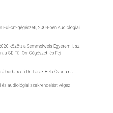
Fül-orr-gégészeti, 2004-ben Audiológiai
-2020 között a Semmelweis Egyetem I. sz.
n, a SE Fül-Orr-Gégészeti és Fej-
égző budapesti Dr. Török Béla Óvoda és
 és audiológiai szakrendelést végez.