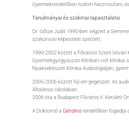
Gyermekrendelőben tudom hasznosítani, és
Tanulmányai és szakmai tapasztalatai
Dr. Gőtze Judit 1990-ben végzett a Semme
szakorvosi képesítést szerzett.
1990-2002 között a Fővárosi Szent István 
Gyermekgyógyászati Klinikán volt klinikai s
Nyaksebészeti Klinika Audiológiáján, gyerme
2005-2006 között fül-orr-gégészeti és audio
Általános Iskolában.
2006 óta a Budapest Főváros II. Kerületi Ö
A Doktornő a
Géndinó
rendelőben fogadja a