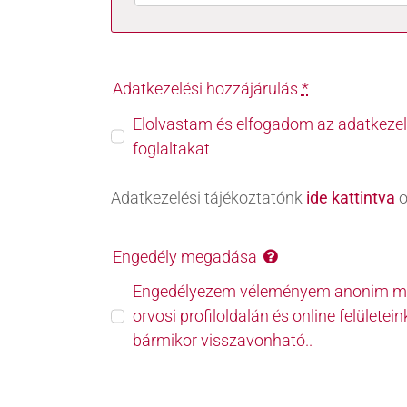
Adatkezelési hozzájárulás
*
Elolvastam és elfogadom az adatkezel
foglaltakat
Adatkezelési tájékoztatónk
ide kattintva
o
Engedély megadása
Engedélyezem véleményem anonim meg
orvosi profiloldalán és online felületei
bármikor visszavonható..