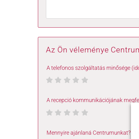
Az Ön véleménye Centru
A telefonos szolgáltatás minősége (id
A recepció kommunikációjának megfe
Mennyire ajánlaná Centrumunkat? (1: