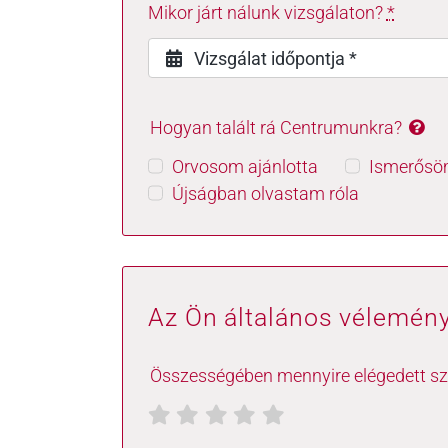
Mikor járt nálunk vizsgálaton?
*
Hogyan talált rá Centrumunkra?
Orvosom ajánlotta
Ismerősöm
Újságban olvastam róla
Az Ön általános vélemén
Összességében mennyire elégedett sz