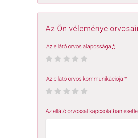
Az Ön véleménye orvosain
Az ellátó orvos alapossága
*
Az ellátó orvos kommunikációja
*
Az ellátó orvossal kapcsolatban eset