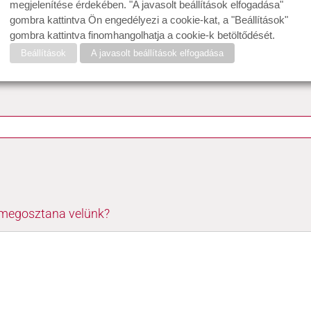
megjelenítése érdekében. "A javasolt beállítások elfogadása"
gombra kattintva Ön engedélyezi a cookie-kat, a "Beállítások"
gombra kattintva finomhangolhatja a cookie-k betöltődését.
Beállítások
A javasolt beállítások elfogadása
 megosztana velünk?