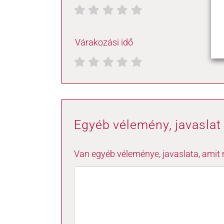
Várakozási idő
Egyéb vélemény, javaslat
Van egyéb véleménye, javaslata, amit