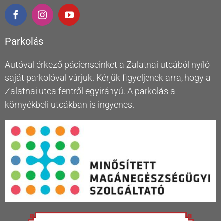
Parkolás
Autóval érkező pácienseinket a Zalatnai utcából nyíló
saját parkolóval várjuk. Kérjük figyeljenek arra, hogy a
Zalatnai utca fentről egyirányú. A parkolás a
környékbeli utcákban is ingyenes.