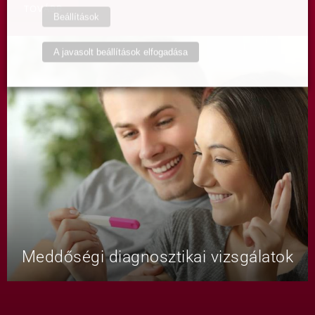
TOVÁBB
Beállítások
A javasolt beállítások elfogadása
Meddőségi diagnosztikai vizsgálatok