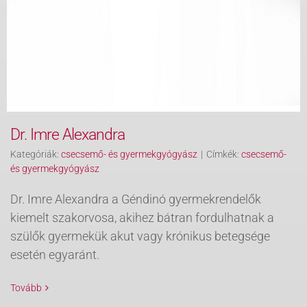
Dr. Imre Alexandra
Kategóriák:
csecsemő- és gyermekgyógyász
|
Címkék:
csecsemő-
és gyermekgyógyász
Dr. Imre Alexandra a Géndinó gyermekrendelők
kiemelt szakorvosa, akihez bátran fordulhatnak a
szülők gyermekük akut vagy krónikus betegsége
esetén egyaránt.
Tovább