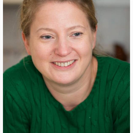
KAPCSOLAT
BLOG