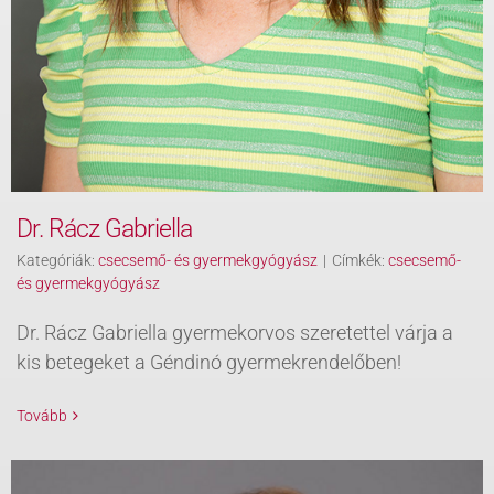
Dr. Rácz Gabriella
Kategóriák:
csecsemő- és gyermekgyógyász
|
Címkék:
csecsemő-
és gyermekgyógyász
Dr. Rácz Gabriella gyermekorvos szeretettel várja a
kis betegeket a Géndinó gyermekrendelőben!
Tovább