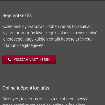
Bejelentkezés
Kollégáink nyitvatartási időben várják hívásaikat.
Nyitvatartási időn kívül kérjük válassza a visszahívás
lehetőségét vagy küldjön emailt kapcsolatfelvételi
űrlapunk segítségével!
VISSZAHÍVÁST KÉREK
Online időpontfoglalás
Bizonyos, telefonos asszisztenciát nem igénylő