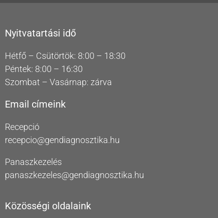
Nyitvatartási idő
Hétfő – Csütörtök: 8:00 – 18:30
Péntek: 8:00 – 16:30
Szombat – Vasárnap: zárva
Email címeink
Recepció
recepcio@gendiagnosztika.hu
Panaszkezelés
panaszkezeles@gendiagnosztika.hu
Közösségi oldalaink