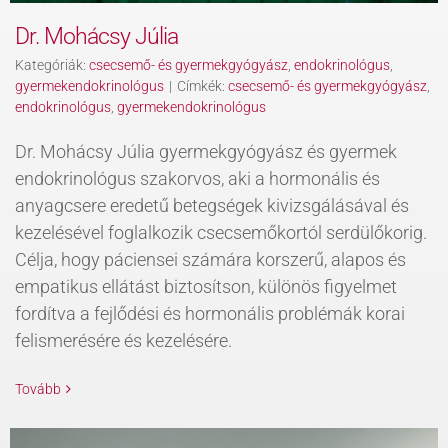
Dr. Mohácsy Júlia
Kategóriák:
csecsemő- és gyermekgyógyász
,
endokrinológus
,
gyermekendokrinológus
|
Címkék:
csecsemő- és gyermekgyógyász
,
endokrinológus
,
gyermekendokrinológus
Dr. Mohácsy Júlia gyermekgyógyász és gyermek
endokrinológus szakorvos, aki a hormonális és
anyagcsere eredetű betegségek kivizsgálásával és
kezelésével foglalkozik csecsemőkortól serdülőkorig.
Célja, hogy páciensei számára korszerű, alapos és
empatikus ellátást biztosítson, különös figyelmet
fordítva a fejlődési és hormonális problémák korai
felismerésére és kezelésére.
Tovább