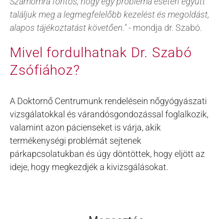
Számomra fontos, hogy egy probléma esetén együtt
találjuk meg a legmegfelelőbb kezelést és megoldást,
alapos tájékoztatást követően."
-
mondja dr. Szabó.
Mivel fordulhatnak Dr. Szabó
Zsófiához?
A Doktornő Centrumunk rendelésein nőgyógyászati
vizsgálatokkal és várandósgondozással foglalkozik,
valamint azon pácienseket is várja, akik
termékenységi problémát sejtenek
párkapcsolatukban és úgy döntöttek, hogy eljött az
ideje, hogy megkezdjék a kivizsgálásokat.