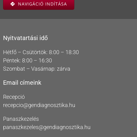
NAVIGÁCIÓ INDÍTÁSA
Nyitvatartási idő
Hétfő – Csütörtök: 8:00 – 18:30
Péntek: 8:00 – 16:30
Szombat – Vasárnap: zárva
Email címeink
Recepció
recepcio@gendiagnosztika.hu
Panaszkezelés
panaszkezeles@gendiagnosztika.hu