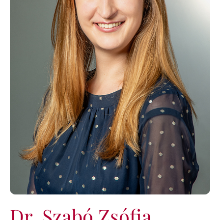
KAPCSOLAT
BLOG
Dr. Szabó Zsófia