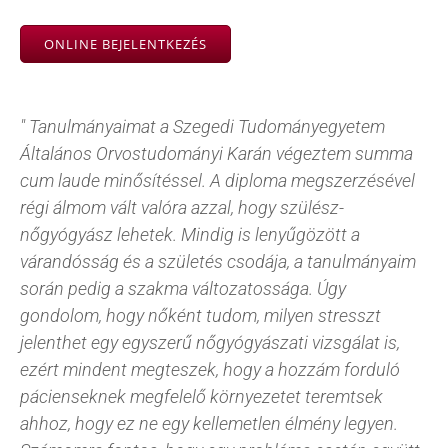
ONLINE BEJELENTKEZÉS
" Tanulmányaimat a Szegedi Tudományegyetem
Általános Orvostudományi Karán végeztem summa
cum laude minősítéssel. A diploma megszerzésével
régi álmom vált valóra azzal, hogy szülész-
nőgyógyász lehetek. Mindig is lenyűgözött a
várandósság és a születés csodája, a tanulmányaim
során pedig a szakma változatossága. Úgy
gondolom, hogy nőként tudom, milyen stresszt
jelenthet egy egyszerű nőgyógyászati vizsgálat is,
ezért mindent megteszek, hogy a hozzám forduló
pácienseknek megfelelő környezetet teremtsek
ahhoz, hogy ez ne egy kellemetlen élmény legyen.