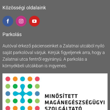
Közösségi oldalaink
Parkolás
Autóval érkező pácienseinket a Zalatnai utcából nyíló
saját parkolóval várjuk. Kérjük figyeljenek arra, hogy a
Zalatnai utca fentről egyirányú. A parkolás a
környékbeli utcákban is ingyenes.