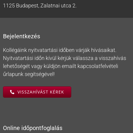
1125 Budapest, Zalatnai utca 2.
Bejelentkezés
Kollégáink nyitvatartási időben várják hívásaikat.
Nyitvatartási időn kívül kérjük válassza a visszahívás
lehetőségét vagy küldjön emailt kapcsolatfelvételi
űrlapunk segítségével!
VISSZAHÍVÁST KÉREK
Online időpontfoglalás