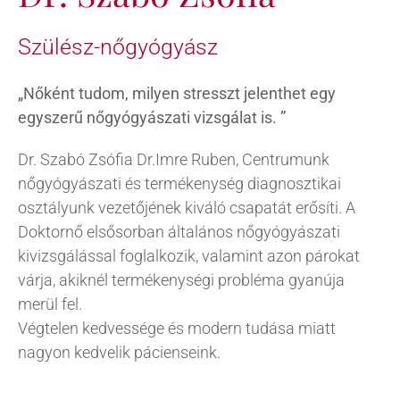
Szülész-nőgyógyász
„Nőként tudom, milyen stresszt jelenthet egy
egyszerű nőgyógyászati vizsgálat is. ”
Dr. Szabó Zsófia Dr.Imre Ruben, Centrumunk
nőgyógyászati és termékenység diagnosztikai
osztályunk vezetőjének kiváló csapatát erősíti. A
Doktornő elsősorban általános nőgyógyászati
kivizsgálással foglalkozik, valamint azon párokat
várja, akiknél termékenységi probléma gyanúja
merül fel.
Végtelen kedvessége és modern tudása miatt
nagyon kedvelik pácienseink.