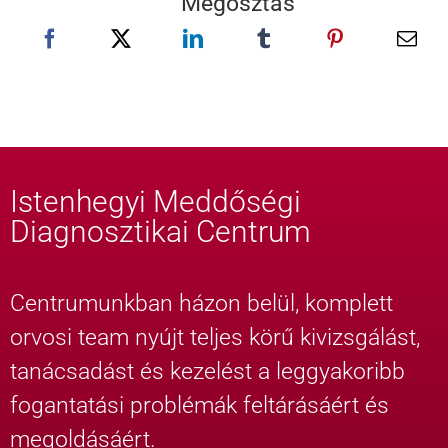
Megosztás
Istenhegyi Meddőségi
Diagnosztikai Centrum
Centrumunkban házon belül, komplett
orvosi team nyújt teljes körű kivizsgálást,
tanácsadást és kezelést a leggyakoribb
fogantatási problémák feltárásáért és
megoldásáért.