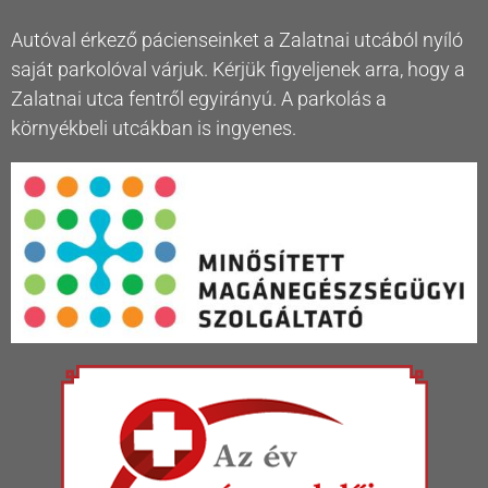
Autóval érkező pácienseinket a Zalatnai utcából nyíló
saját parkolóval várjuk. Kérjük figyeljenek arra, hogy a
Zalatnai utca fentről egyirányú. A parkolás a
környékbeli utcákban is ingyenes.