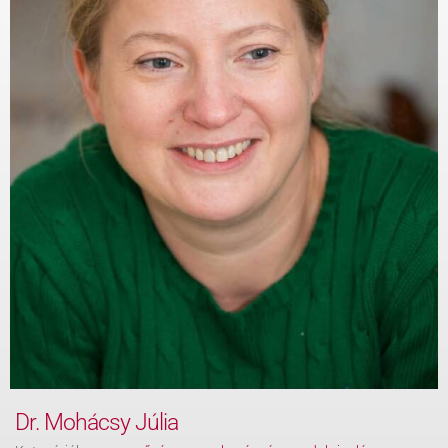
KAPCSOLAT
BLOG
Dr. Mohácsy Júlia