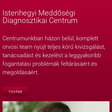
Istenhegyi Meddőségi
Diagnosztikai Centrum
Centrumunkban házon belül, komplett
orvosi team nyújt teljes körű kivizsgálást,
tanácsadást és kezelést a leggyakoribb
fogantatási problémák feltárásáért és
megoldásáért.
TOVÁBB