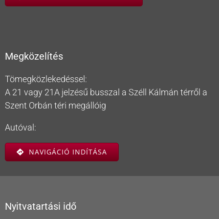
Megközelítés
Tömegközlekedéssel:
A 21 vagy 21A jelzésű busszal a Széll Kálmán térről a
Szent Orbán téri megállóig
Autóval:
NAVIGÁCIÓ INDÍTÁSA
Nyitvatartási idő