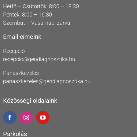
Hétfő – Csütörtök: 8:00 – 18:30
Péntek: 8:00 – 16:30
Szombat – Vasárnap: zárva
Email címeink
Recepció
recepcio@gendiagnosztika.hu
Panaszkezelés
panaszkezeles@gendiagnosztika.hu
Közösségi oldalaink
Parkolás