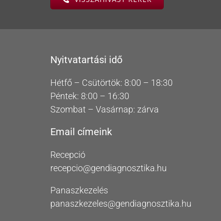
Nyitvatartási idő
Hétfő – Csütörtök: 8:00 – 18:30
Péntek: 8:00 – 16:30
Szombat – Vasárnap: zárva
Email címeink
Recepció
recepcio@gendiagnosztika.hu
Panaszkezelés
panaszkezeles@gendiagnosztika.hu