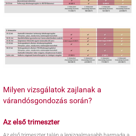
Milyen vizsgálatok zajlanak a
várandósgondozás során?
Az első trimeszter
Az első trimeszter talán a legizgalmasabb harmada a