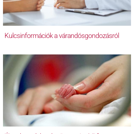
Kulcsinformációk a várandósgondozásról