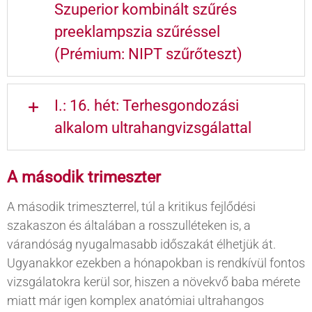
Szuperior kombinált szűrés
preeklampszia szűréssel
(Prémium: NIPT szűrőteszt)
I.: 16. hét: Terhesgondozási
alkalom ultrahangvizsgálattal
A második trimeszter
A második trimeszterrel, túl a kritikus fejlődési
szakaszon és általában a rosszulléteken is, a
várandóság nyugalmasabb időszakát élhetjük át.
Ugyanakkor ezekben a hónapokban is rendkívül fontos
vizsgálatokra kerül sor, hiszen a növekvő baba mérete
miatt már igen komplex anatómiai ultrahangos