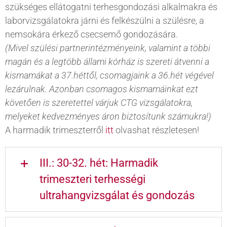
szükséges ellátogatni terhesgondozási alkalmakra és
laborvizsgálatokra járni és felkészülni a szülésre, a
nemsokára érkező csecsemő gondozására.
(Mivel szülési partnerintézményeink, valamint a többi
magán és a legtöbb állami kórház is szereti átvenni a
kismamákat a 37.héttől, csomagjaink a 36.hét végével
lezárulnak. Azonban csomagos kismamáinkat ezt
követően is szeretettel várjuk CTG vizsgálatokra,
melyeket kedvezményes áron biztosítunk számukra!)
A harmadik trimeszterről
itt
olvashat részletesen!
III.: 30-32. hét: Harmadik
trimeszteri terhességi
ultrahangvizsgálat és gondozás