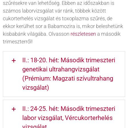
szűrésekre van lehetőség. Ebben az időszakban is
számos laborvizsgálat vár ránk, többek között
cukorterhelés vizsgálat és toxoplazma szűrés, de
ekkor kerülhet sor a Babamozira is, mikor beleshetünk
kisbabánk világába. Olvasson
részletesen
a második
trimeszterről!
II.: 18-20. hét: Második trimeszteri
genetikai ultrahangvizsgálat
(Prémium: Magzati szívultrahang
vizsgálat)
II.: 24-25. hét: Második trimeszteri
labor vizsgálat, Vércukorterhelés
vizsgálat