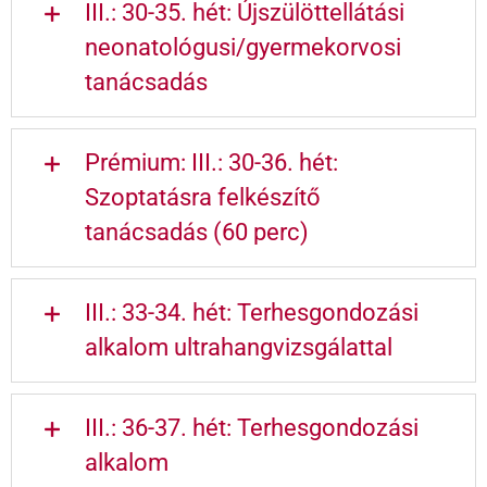
III.: 30-35. hét: Újszülöttellátási
neonatológusi/gyermekorvosi
tanácsadás
Prémium: III.: 30-36. hét:
Szoptatásra felkészítő
tanácsadás (60 perc)
III.: 33-34. hét: Terhesgondozási
alkalom ultrahangvizsgálattal
III.: 36-37. hét: Terhesgondozási
alkalom