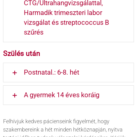
CTG/Ultrahangvizsgálattal,
Harmadik trimeszteri labor
vizsgálat és streptococcus B
szűrés
Szülés után
Postnatal.: 6-8. hét
A gyermek 14 éves koráig
Felhívjuk kedves pácienseink figyelmét, hogy
szakembereink a hét minden hétköznapján, nyitva