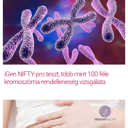
iGen NIFTY-pro teszt, több mint 100 féle
kromoszóma-rendelleneség vizsgálata