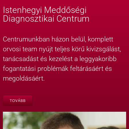
Istenhegyi Meddőségi
Diagnosztikai Centrum
Centrumunkban házon belül, komplett
orvosi team nyújt teljes körű kivizsgálást,
tanácsadást és kezelést a leggyakoribb
fogantatási problémák feltárásáért és
megoldásáért.
TOVÁBB