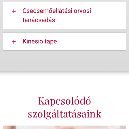
Csecsemőellátási orvosi
tanácsadás
Kinesio tape
Kapcsolódó
szolgáltatásaink