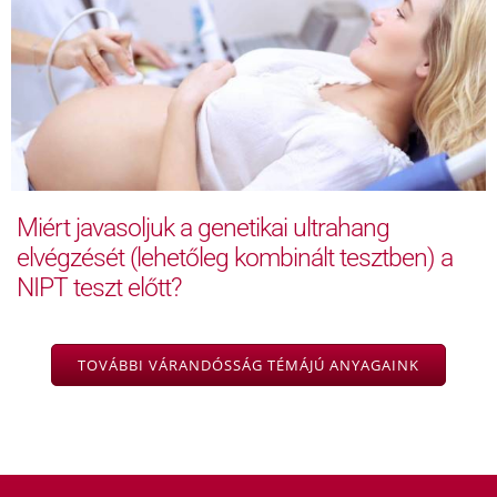
Miért javasoljuk a genetikai ultrahang
elvégzését (lehetőleg kombinált tesztben) a
NIPT teszt előtt?
TOVÁBBI VÁRANDÓSSÁG TÉMÁJÚ ANYAGAINK