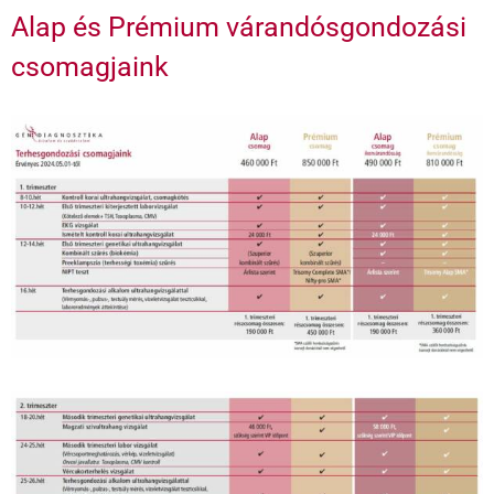
Alap és Prémium várandósgondozási
csomagjaink