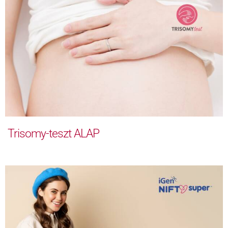
Trisomy-teszt ALAP