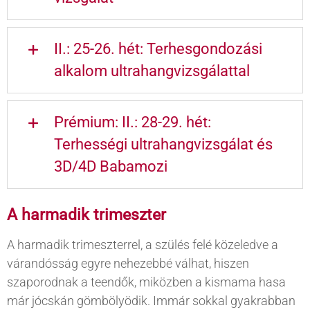
II.: 25-26. hét: Terhesgondozási
alkalom ultrahangvizsgálattal
Prémium: II.: 28-29. hét:
Terhességi ultrahangvizsgálat és
3D/4D Babamozi
A harmadik trimeszter
A harmadik trimeszterrel, a szülés felé közeledve a
várandósság egyre nehezebbé válhat, hiszen
szaporodnak a teendők, miközben a kismama hasa
már jócskán gömbölyödik. Immár sokkal gyakrabban