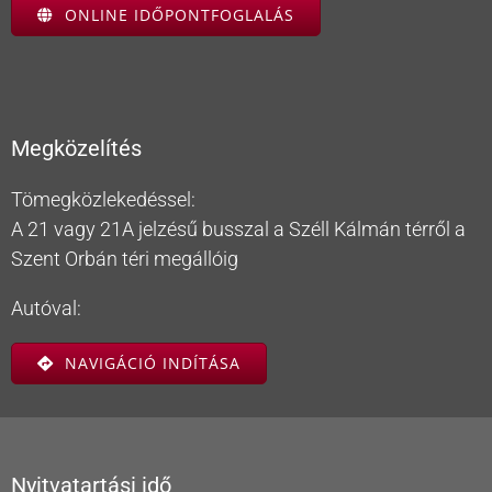
ONLINE IDŐPONTFOGLALÁS
Megközelítés
Tömegközlekedéssel:
A 21 vagy 21A jelzésű busszal a Széll Kálmán térről a
Szent Orbán téri megállóig
Autóval:
NAVIGÁCIÓ INDÍTÁSA
Nyitvatartási idő