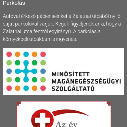
Parkolás
Autóval érkező pácienseinket a Zalatnai utcából nyíló
saját parkolóval várjuk. Kérjük figyeljenek arra, hogy a
Zalatnai utca fentről egyirányú. A parkolás a
környékbeli utcákban is ingyenes.