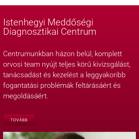
Istenhegyi Meddőségi
Diagnosztikai Centrum
Centrumunkban házon belül, komplett
orvosi team nyújt teljes körű kivizsgálást,
tanácsadást és kezelést a leggyakoribb
fogantatási problémák feltárásáért és
megoldásáért.
TOVÁBB