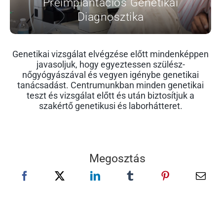
Preimplantációs Genetikai
Diagnosztika
Genetikai vizsgálat elvégzése előtt mindenképpen
javasoljuk, hogy egyeztessen szülész-
nőgyógyászával és vegyen igénybe genetikai
tanácsadást. Centrumunkban minden genetikai
teszt és vizsgálat előtt és után biztosítjuk a
szakértő genetikusi és laborhátteret.
Megosztás