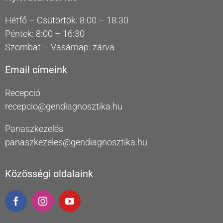
Hétfő – Csütörtök: 8:00 – 18:30
Péntek: 8:00 – 16:30
Szombat – Vasárnap: zárva
Email címeink
Recepció
recepcio@gendiagnosztika.hu
Panaszkezelés
panaszkezeles@gendiagnosztika.hu
Közösségi oldalaink