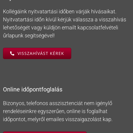
Kollégáink nyitvatartási időben várják hívásaikat.
Nyitvatartási időn kívül kérjük válassza a visszahívás
lehetőségét vagy küldjön emailt kapcsolatfelvételi
űrlapunk segítségével!
VISSZAHÍVÁST KÉREK
Online időpontfoglalás
Bizonyos, telefonos asszisztenciát nem igénylő
rendeléseinkre egyszerűen, online is foglalhat
időpontot, melyről emailes visszaigazolást kap.