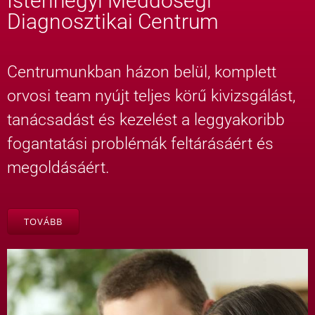
Istenhegyi Meddőségi
Diagnosztikai Centrum
Centrumunkban házon belül, komplett
orvosi team nyújt teljes körű kivizsgálást,
tanácsadást és kezelést a leggyakoribb
fogantatási problémák feltárásáért és
megoldásáért.
TOVÁBB