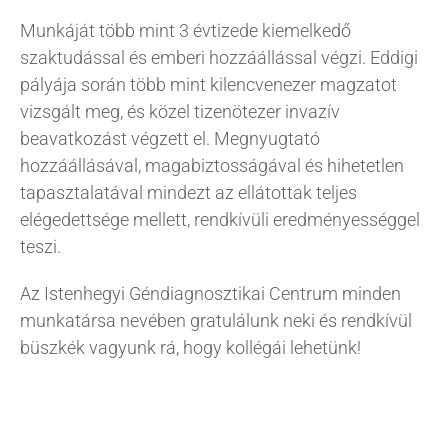
Munkáját több mint 3 évtizede kiemelkedő
szaktudással és emberi hozzáállással végzi. Eddigi
pályája során több mint kilencvenezer magzatot
vizsgált meg, és közel tizenötezer invazív
beavatkozást végzett el. Megnyugtató
hozzáállásával, magabiztosságával és hihetetlen
tapasztalatával mindezt az ellátottak teljes
elégedettsége mellett, rendkívüli eredményességgel
teszi.
Az Istenhegyi Géndiagnosztikai Centrum minden
munkatársa nevében gratulálunk neki és rendkívül
büszkék vagyunk rá, hogy kollégái lehetünk!