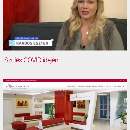
Szülés COVID idején