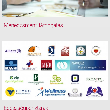
Menedzsment, támogatás
Egészségpénztárak