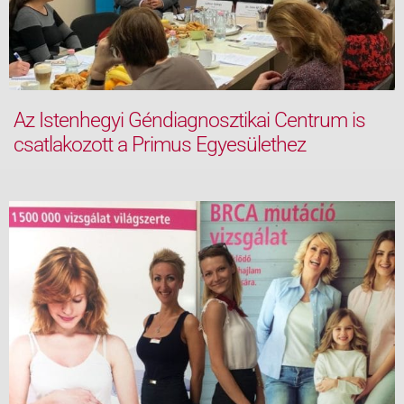
Az Istenhegyi Géndiagnosztikai Centrum is
csatlakozott a Primus Egyesülethez