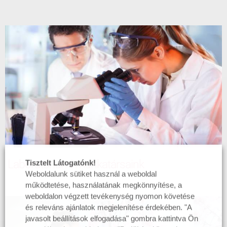
Laboratóriumi munkatársaink
Tisztelt Látogatónk!
Weboldalunk sütiket használ a weboldal
működtetése, használatának megkönnyítése, a
weboldalon végzett tevékenység nyomon követése
és releváns ajánlatok megjelenítése érdekében. "A
javasolt beállítások elfogadása" gombra kattintva Ön