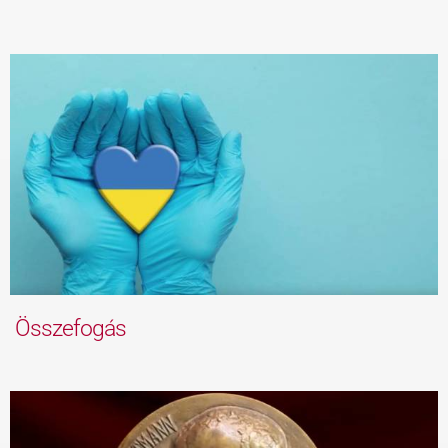
Összefogás