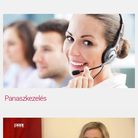
Panaszkezelés