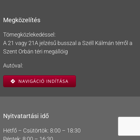
Megközelítés
Tömegközlekedéssel:
A 21 vagy 21A jelzésű busszal a Széll Kálmán térről a
Szent Orbán téri megállóig
Autóval:
NAVIGÁCIÓ INDÍTÁSA
Nyitvatartási idő
Hétfő – Csütörtök: 8:00 – 18:30
Péntek: 8:00 – 16:30