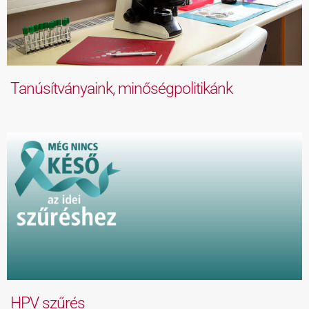
Tanúsítványaink, minőségpolitikánk
HPV szűrés