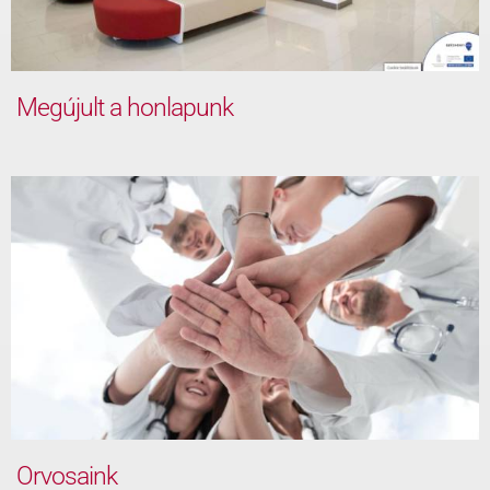
Megújult a honlapunk
Orvosaink