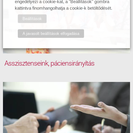
engedélyezi a cookie-kat, a "Beállítások" gombra
kattintva finomhangolhatja a cookie-k betöltődését.
Beállítások
A javasolt beállítások elfogadása
Asszisztenseink, páciensirányítás