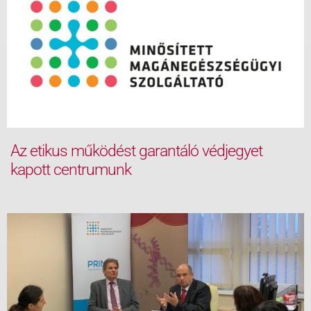
Az etikus működést garantáló védjegyet
kapott centrumunk