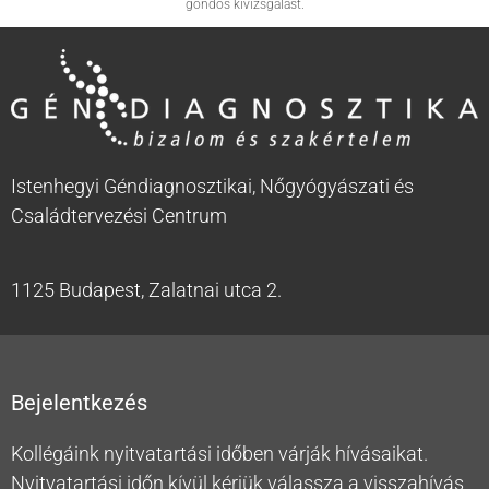
gondos kivizsgálást.
Istenhegyi Géndiagnosztikai, Nőgyógyászati és
Családtervezési Centrum
1125 Budapest, Zalatnai utca 2.
Bejelentkezés
Kollégáink nyitvatartási időben várják hívásaikat.
Nyitvatartási időn kívül kérjük válassza a visszahívás