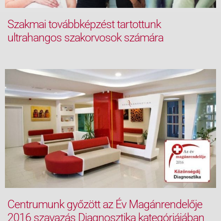
Szakmai továbbképzést tartottunk
ultrahangos szakorvosok számára
Centrumunk győzött az Év Magánrendelője
2016 szavazás Diagnosztika kategóriájában