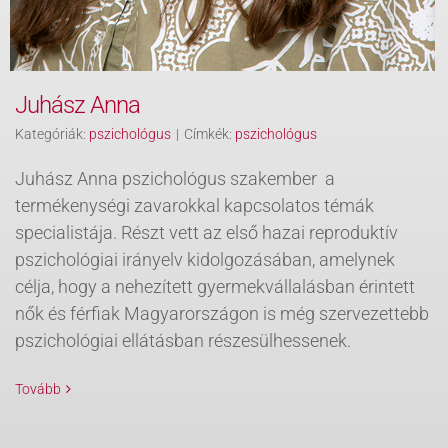
Juhász Anna
Kategóriák:
pszichológus
|
Címkék:
pszichológus
Juhász Anna pszichológus szakember a
termékenységi zavarokkal kapcsolatos témák
specialistája. Részt vett az első hazai reproduktív
pszichológiai irányelv kidolgozásában, amelynek
célja, hogy a nehezített gyermekvállalásban érintett
nők és férfiak Magyarországon is még szervezettebb
pszichológiai ellátásban részesülhessenek.
Tovább