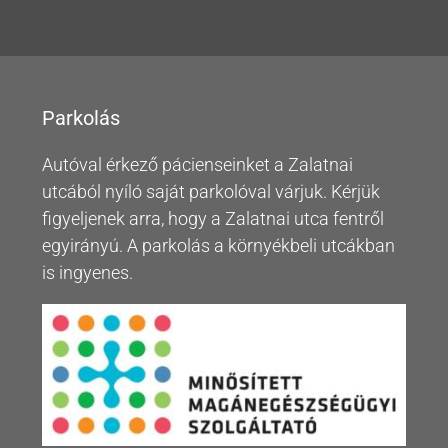
Parkolás
Autóval érkező pácienseinket a Zalatnai
utcából nyíló saját parkolóval várjuk. Kérjük
figyeljenek arra, hogy a Zalatnai utca fentről
egyirányú. A parkolás a környékbeli utcákban
is ingyenes.