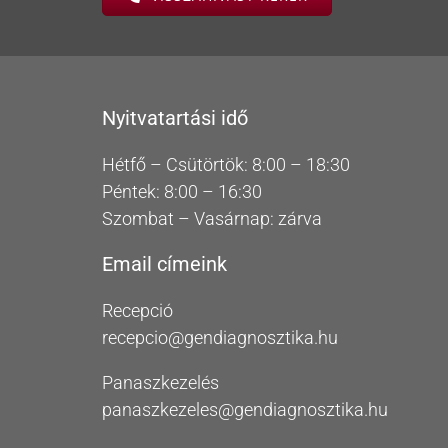
Nyitvatartási idő
Hétfő – Csütörtök: 8:00 – 18:30
Péntek: 8:00 – 16:30
Szombat – Vasárnap: zárva
Email címeink
Recepció
recepcio@gendiagnosztika.hu
Panaszkezelés
panaszkezeles@gendiagnosztika.hu