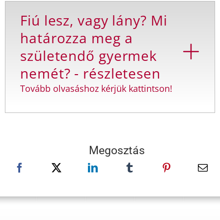
Fiú lesz, vagy lány? Mi
határozza meg a
születendő gyermek
nemét? - részletesen
Tovább olvasáshoz kérjük kattintson!
Megosztás