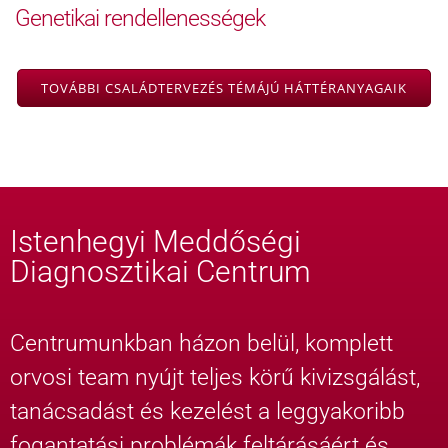
Genetikai rendellenességek
TOVÁBBI CSALÁDTERVEZÉS TÉMÁJÚ HÁTTÉRANYAGAIK
Istenhegyi Meddőségi
Diagnosztikai Centrum
Centrumunkban házon belül, komplett
orvosi team nyújt teljes körű kivizsgálást,
tanácsadást és kezelést a leggyakoribb
fogantatási problémák feltárásáért és