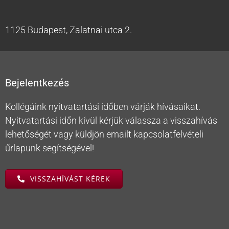
1125 Budapest, Zalatnai utca 2.
Bejelentkezés
Kollégáink nyitvatartási időben várják hívásaikat.
Nyitvatartási időn kívül kérjük válassza a visszahívás
lehetőségét vagy küldjön emailt kapcsolatfelvételi
űrlapunk segítségével!
VISSZAHÍVÁST KÉREK