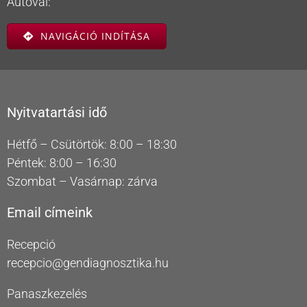
Autóval:
NAVIGÁCIÓ INDÍTÁSA
Nyitvatartási idő
Hétfő – Csütörtök: 8:00 – 18:30
Péntek: 8:00 – 16:30
Szombat – Vasárnap: zárva
Email címeink
Recepció
recepcio@gendiagnosztika.hu
Panaszkezelés