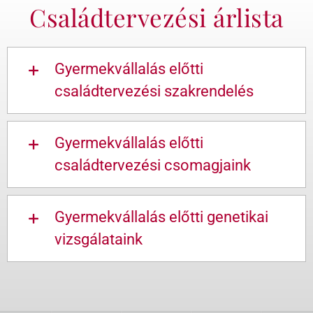
Családtervezési árlista
Gyermekvállalás előtti
családtervezési szakrendelés
Gyermekvállalás előtti
családtervezési csomagjaink
Gyermekvállalás előtti genetikai
vizsgálataink