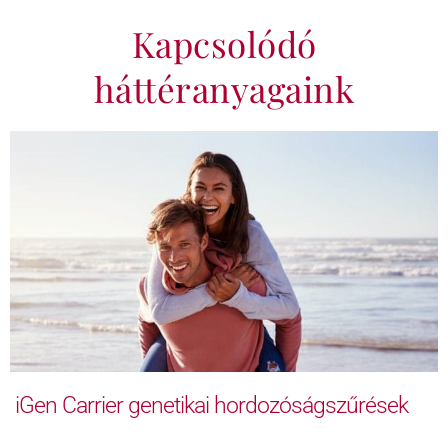
Kapcsolódó
háttéranyagaink
iGen Carrier genetikai hordozóságszűrések