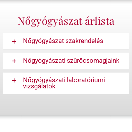
Nőgyógyászat árlista
Nőgyógyászat szakrendelés
Nőgyógyászati szűrőcsomagjaink
Nőgyógyászati laboratóriumi
vizsgálatok