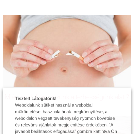
Miért ne dohányozzunk a terhességünk alatt?
Tisztelt Látogatónk!
Weboldalunk sütiket használ a weboldal
működtetése, használatának megkönnyítése, a
weboldalon végzett tevékenység nyomon követése
és releváns ajánlatok megjelenítése érdekében. "A
javasolt beállítások elfogadása" gombra kattintva Ön