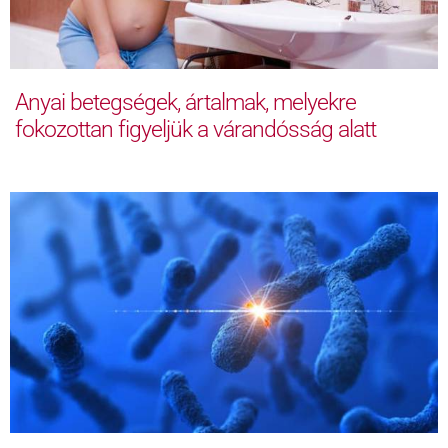
Anyai betegségek, ártalmak, melyekre
fokozottan figyeljük a várandósság alatt