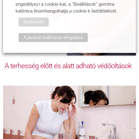
engedélyezi a cookie-kat, a "Beállítások" gombra
kattintva finomhangolhatja a cookie-k betöltődését.
Beállítások
A javasolt beállítások elfogadása
A terhesség előtt és alatt adható védőoltások