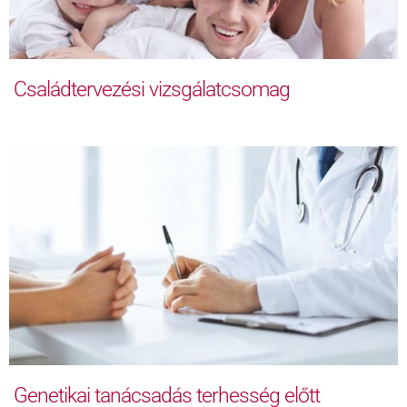
Családtervezési vizsgálatcsomag
Genetikai tanácsadás terhesség előtt