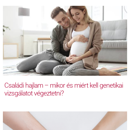
Családi hajlam – mikor és miért kell genetikai
vizsgálatot végeztetni?