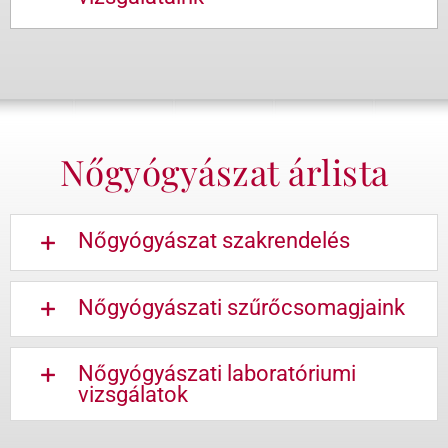
Nőgyógyászat árlista
Nőgyógyászat szakrendelés
Nőgyógyászati szűrőcsomagjaink
Nőgyógyászati laboratóriumi
vizsgálatok