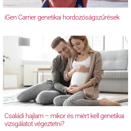
iGen Carrier genetikai hordozóságszűrések
Családi hajlam – mikor és miért kell genetikai
vizsgálatot végeztetni?