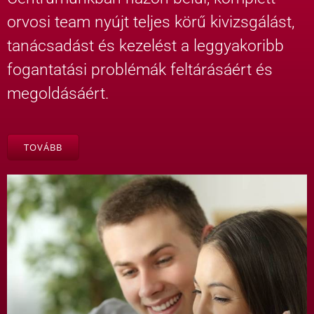
orvosi team nyújt teljes körű kivizsgálást,
tanácsadást és kezelést a leggyakoribb
fogantatási problémák feltárásáért és
megoldásáért.
TOVÁBB