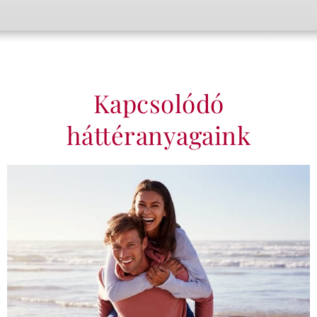
Kapcsolódó
háttéranyagaink