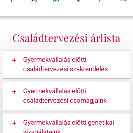
Családtervezési árlista
Gyermekvállalás előtti
családtervezési szakrendelés
Gyermekvállalás előtti
családtervezési csomagjaink
Gyermekvállalás előtti genetikai
vizsgálataink