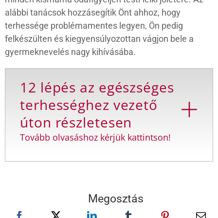
alábbi tanácsok hozzásegítik Önt ahhoz, hogy
terhessége problémamentes legyen, Ön pedig
felkészülten és kiegyensúlyozottan vágjon bele a
gyermeknevelés nagy kihívásába.
12 lépés az egészséges
terhességhez vezető
úton részletesen
Tovább olvasáshoz kérjük kattintson!
Megosztás