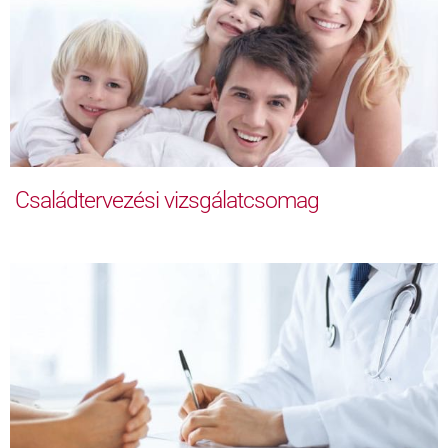
Családtervezési vizsgálatcsomag