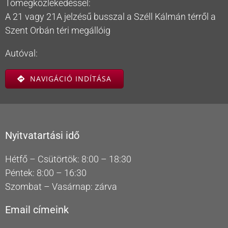
Tömegközlekedéssel:
A 21 vagy 21A jelzésű busszal a Széll Kálmán térről a
Szent Orbán téri megállóig
Autóval:
NAVIGÁCIÓ INDÍTÁSA
Nyitvatartási idő
Hétfő – Csütörtök: 8:00 – 18:30
Péntek: 8:00 – 16:30
Szombat – Vasárnap: zárva
Email címeink