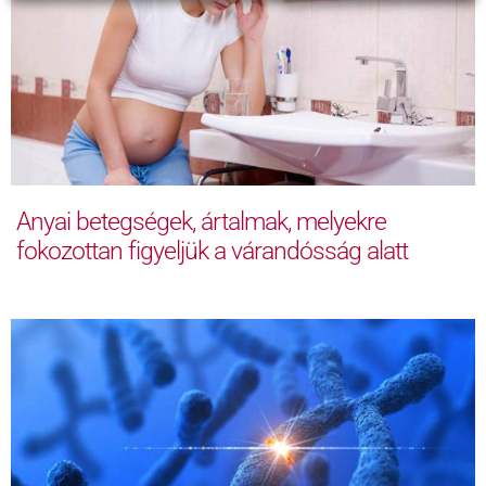
Anyai betegségek, ártalmak, melyekre
fokozottan figyeljük a várandósság alatt