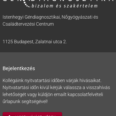
Istenhegyi Géndiagnosztikai, Nőgyógyászati és
Családtervezési Centrum
1125 Budapest, Zalatnai utca 2.
Bejelentkezés
Kollégáink nyitvatartási időben várják hívásaikat.
Nyitvatartási időn kívül kérjük válassza a visszahívás
lehetőségét vagy küldjön emailt kapcsolatfelvételi
űrlapunk segítségével!