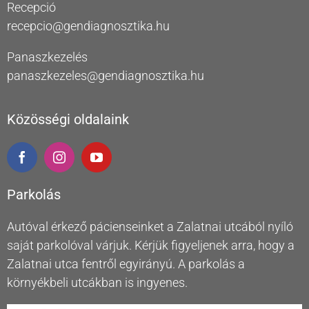
Recepció
recepcio@gendiagnosztika.hu
Panaszkezelés
panaszkezeles@gendiagnosztika.hu
Közösségi oldalaink
Parkolás
Autóval érkező pácienseinket a Zalatnai utcából nyíló
saját parkolóval várjuk. Kérjük figyeljenek arra, hogy a
Zalatnai utca fentről egyirányú. A parkolás a
környékbeli utcákban is ingyenes.