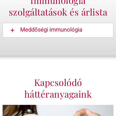
Immunológia
szolgáltatások és árlista
Meddőségi immunológia
Kapcsolódó
háttéranyagaink