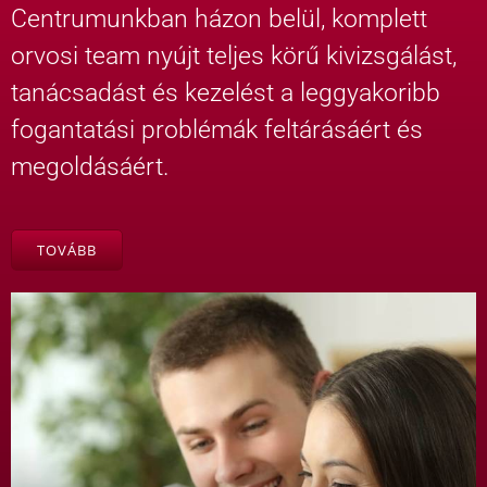
Centrumunkban házon belül, komplett
orvosi team nyújt teljes körű kivizsgálást,
tanácsadást és kezelést a leggyakoribb
fogantatási problémák feltárásáért és
megoldásáért.
TOVÁBB