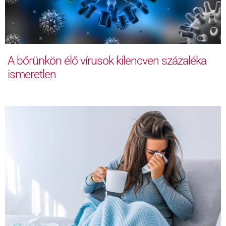
A bőrünkön élő vírusok kilencven százaléka
ismeretlen