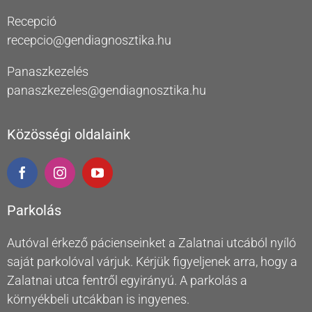
Recepció
recepcio@gendiagnosztika.hu
Panaszkezelés
panaszkezeles@gendiagnosztika.hu
Közösségi oldalaink
Parkolás
Autóval érkező pácienseinket a Zalatnai utcából nyíló
saját parkolóval várjuk. Kérjük figyeljenek arra, hogy a
Zalatnai utca fentről egyirányú. A parkolás a
környékbeli utcákban is ingyenes.