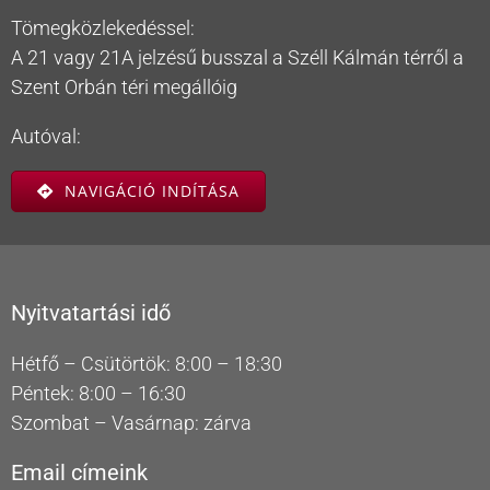
Tömegközlekedéssel:
A 21 vagy 21A jelzésű busszal a Széll Kálmán térről a
Szent Orbán téri megállóig
Autóval:
NAVIGÁCIÓ INDÍTÁSA
Nyitvatartási idő
Hétfő – Csütörtök: 8:00 – 18:30
Péntek: 8:00 – 16:30
Szombat – Vasárnap: zárva
Email címeink