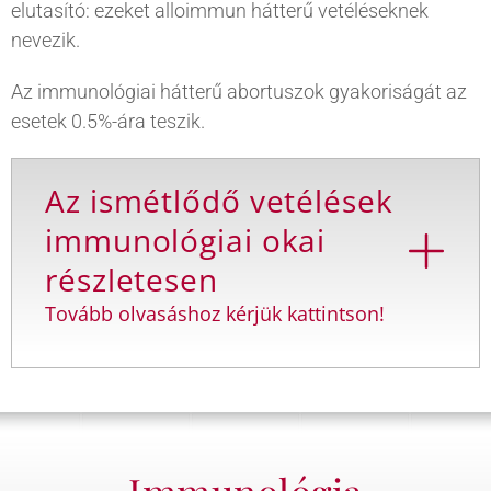
elutasító: ezeket alloimmun hátterű vetéléseknek
nevezik.
Az immunológiai hátterű abortuszok gyakoriságát az
esetek 0.5%-ára teszik.
Az ismétlődő vetélések
immunológiai okai
részletesen
Tovább olvasáshoz kérjük kattintson!