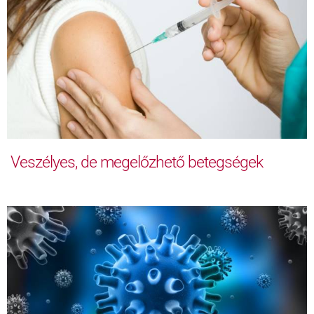
Veszélyes, de megelőzhető betegségek