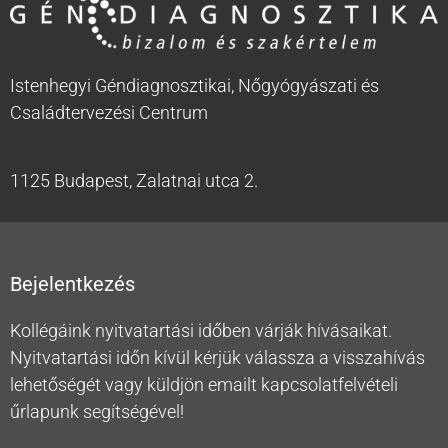
Istenhegyi Géndiagnosztikai, Nőgyógyászati és
Családtervezési Centrum
1125 Budapest, Zalatnai utca 2.
Bejelentkezés
Kollégáink nyitvatartási időben várják hívásaikat.
Nyitvatartási időn kívül kérjük válassza a visszahívás
lehetőségét vagy küldjön emailt kapcsolatfelvételi
űrlapunk segítségével!