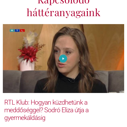
háttéranyagaink
RTL Klub: Hogyan küzdhetünk a
meddőséggel? Sodró Eliza útja a
gyermekáldásig