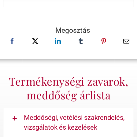
Megosztás
Termékenységi zavarok,
meddőség árlista
Meddőségi, vetélési szakrendelés,
vizsgálatok és kezelések