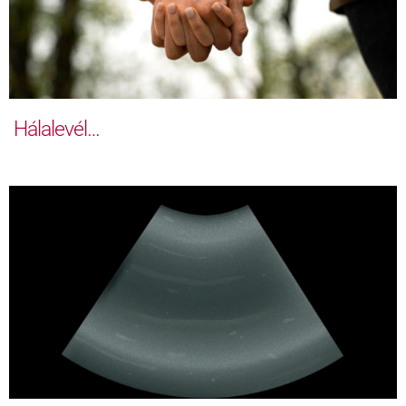
Hálalevél…