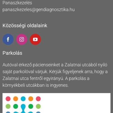
Panaszkezelés
panaszkezeles@gendiagnosztika.hu
Közösségi oldalaink
Parkolás
Autóval érkező pácienseinket a Zalatnai utcából nyíló
saját parkolóval várjuk. Kérjük figyeljenek arra, hogy a
Zalatnai utca fentről egyirányú. A parkolás a
környékbeli utcákban is ingyenes.