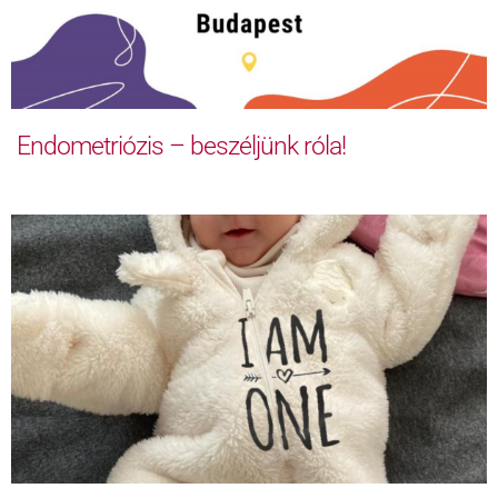
Endometriózis – beszéljünk róla!