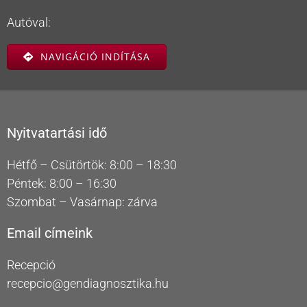
Autóval:
NAVIGÁCIÓ INDÍTÁSA
Nyitvatartási idő
Hétfő – Csütörtök: 8:00 – 18:30
Péntek: 8:00 – 16:30
Szombat – Vasárnap: zárva
Email címeink
Recepció
recepcio@gendiagnosztika.hu