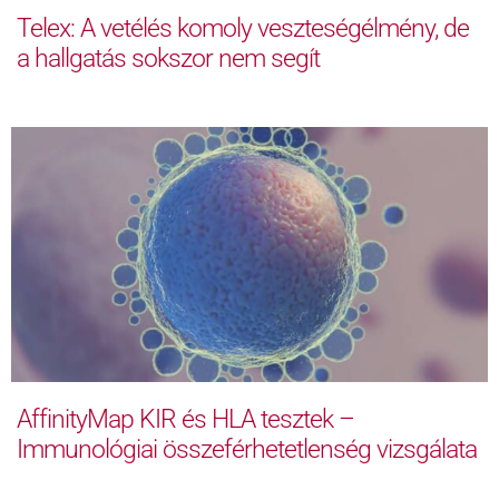
Telex: A vetélés komoly veszteségélmény, de
a hallgatás sokszor nem segít
AffinityMap KIR és HLA tesztek –
Immunológiai összeférhetetlenség vizsgálata