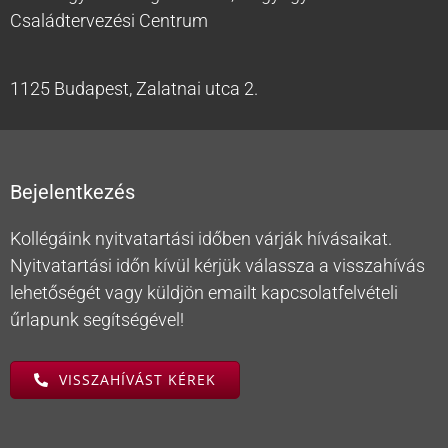
Családtervezési Centrum
1125 Budapest, Zalatnai utca 2.
Bejelentkezés
Kollégáink nyitvatartási időben várják hívásaikat.
Nyitvatartási időn kívül kérjük válassza a visszahívás
lehetőségét vagy küldjön emailt kapcsolatfelvételi
űrlapunk segítségével!
VISSZAHÍVÁST KÉREK