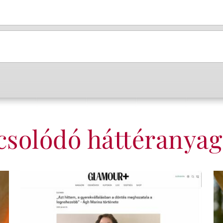
csolódó háttéranyag