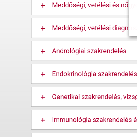
Meddőségi, vetélési és nőgy
Meddőségi, vetélési diagnos
Andrológiai szakrendelés
Endokrinológia szakrendelés
Genetikai szakrendelés, vizs
Immunológia szakrendelés é