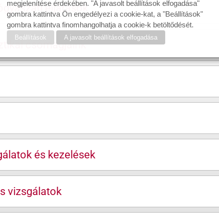
megjelenítése érdekében. "A javasolt beállítások elfogadása"
ógyászati eljárások
gombra kattintva Ön engedélyezi a cookie-kat, a "Beállítások"
gombra kattintva finomhangolhatja a cookie-k betöltődését.
Beállítások
A javasolt beállítások elfogadása
ztikai csomagjaink
gálatok és kezelések
s vizsgálatok