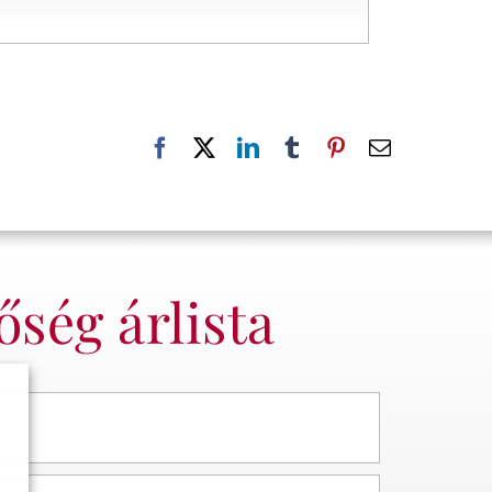
ség árlista