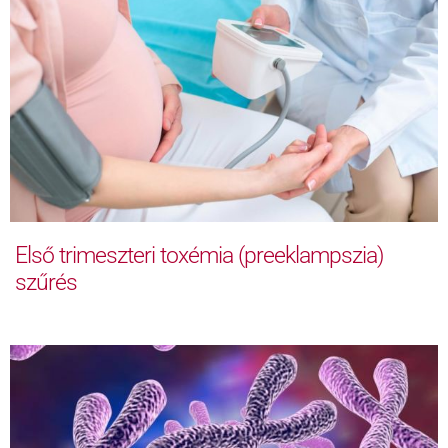
Első trimeszteri toxémia (preeklampszia)
szűrés