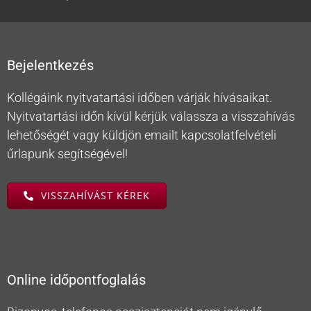
Bejelentkezés
Kollégáink nyitvatartási időben várják hívásaikat.
Nyitvatartási időn kívül kérjük válassza a visszahívás
lehetőségét vagy küldjön emailt kapcsolatfelvételi
űrlapunk segítségével!
VISSZAHÍVÁST KÉREK
Online időpontfoglalás