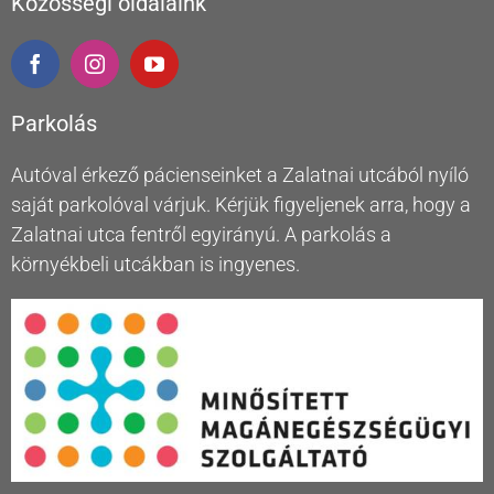
Közösségi oldalaink
Parkolás
Autóval érkező pácienseinket a Zalatnai utcából nyíló
saját parkolóval várjuk. Kérjük figyeljenek arra, hogy a
Zalatnai utca fentről egyirányú. A parkolás a
környékbeli utcákban is ingyenes.