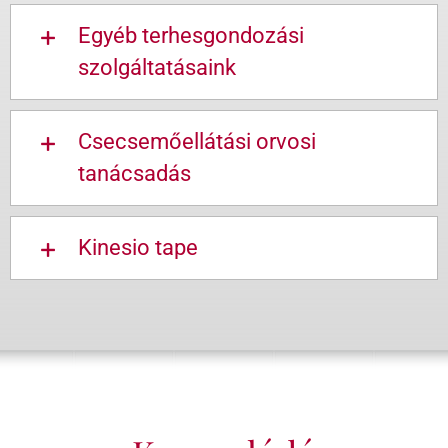
Egyéb terhesgondozási
szolgáltatásaink
Csecsemőellátási orvosi
tanácsadás
Kinesio tape