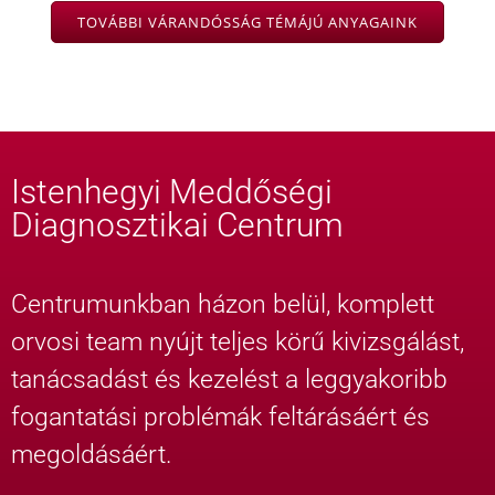
TOVÁBBI VÁRANDÓSSÁG TÉMÁJÚ ANYAGAINK
Istenhegyi Meddőségi
Diagnosztikai Centrum
Centrumunkban házon belül, komplett
orvosi team nyújt teljes körű kivizsgálást,
tanácsadást és kezelést a leggyakoribb
fogantatási problémák feltárásáért és
megoldásáért.