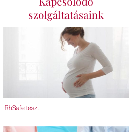
Kapcsolódó
szolgáltatásaink
RhSafe teszt