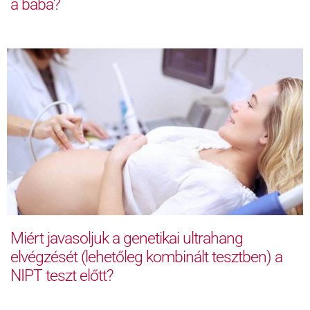
a baba?
Miért javasoljuk a genetikai ultrahang
elvégzését (lehetőleg kombinált tesztben) a
NIPT teszt előtt?