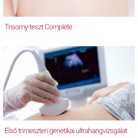
Trisomy-teszt Complete
Első trimeszteri genetikai ultrahangvizsgálat