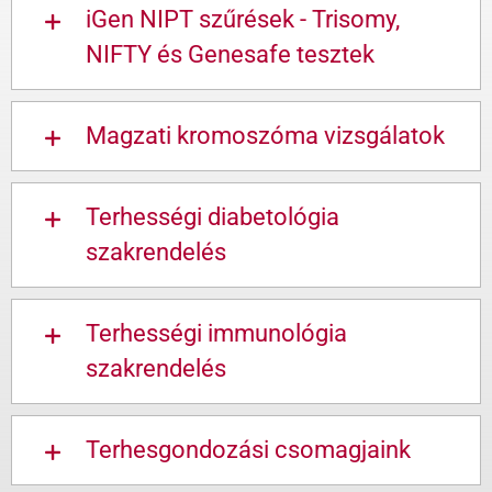
iGen NIPT szűrések - Trisomy,
NIFTY és Genesafe tesztek
Magzati kromoszóma vizsgálatok
Terhességi diabetológia
szakrendelés
Terhességi immunológia
szakrendelés
Terhesgondozási csomagjaink