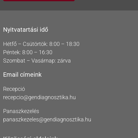
Nyitvatartási idő
Hétfő – Csütörtök: 8:00 – 18:30
Péntek: 8:00 – 16:30
Szombat – Vasárnap: zárva
Email címeink
Recepció
recepcio@gendiagnosztika.hu
Panaszkezelés
panaszkezeles@gendiagnosztika.hu