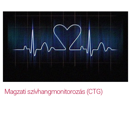
Magzati szívhangmonitorozás (CTG)