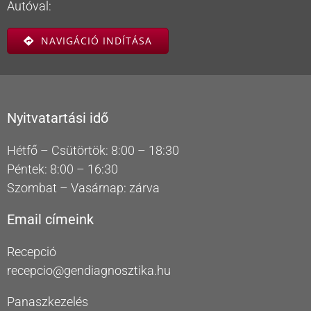
Autóval:
NAVIGÁCIÓ INDÍTÁSA
Nyitvatartási idő
Hétfő – Csütörtök: 8:00 – 18:30
Péntek: 8:00 – 16:30
Szombat – Vasárnap: zárva
Email címeink
Recepció
recepcio@gendiagnosztika.hu
Panaszkezelés