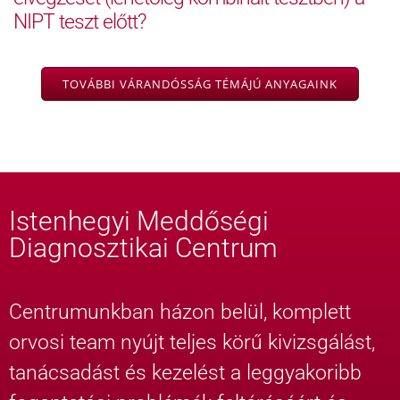
NIPT teszt előtt?
TOVÁBBI VÁRANDÓSSÁG TÉMÁJÚ ANYAGAINK
Istenhegyi Meddőségi
Diagnosztikai Centrum
Centrumunkban házon belül, komplett
orvosi team nyújt teljes körű kivizsgálást,
tanácsadást és kezelést a leggyakoribb