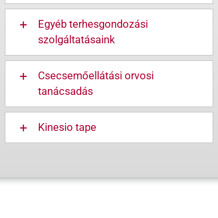
Egyéb terhesgondozási
szolgáltatásaink
Csecsemőellátási orvosi
tanácsadás
Kinesio tape