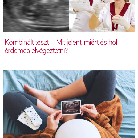
Kombinált teszt – Mit jelent, miért és hol
érdemes elvégeztetni?