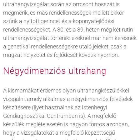
ultrahangvizsgálat során az orrcsont hosszát is
megmérik, és más rendellenességek mellett ekkor
szűrik a nyitott gerincet és a koponyafejlődési
rendellenességeket. A 30. és a 39. héten még két rutin
ultrahangvizsgálat történik: ezeknél már nem keresnek
a genetikai rendellenességekre utaló jeleket, csak a
magzat helyzetét és fejlődését követik nyomon.
Négydimenziós ultrahang
A kismamákat érdemes olyan ultrahangkészülékkel
vizsgálni, amely alkalmas a négydimenziós felvételek
készítésére (ilyet használnak az Istenhegyi
Géndiagnosztikai Centrumban is). A megfelelő
készülék megléte esetén is nagyon fontos azonban,
hogy a vizsgálatokat a megfelelő képzettségű