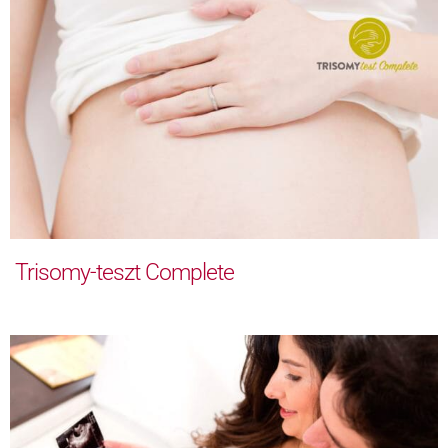
Trisomy-teszt Complete