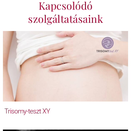
Kapcsolódó
szolgáltatásaink
Trisomy-teszt XY