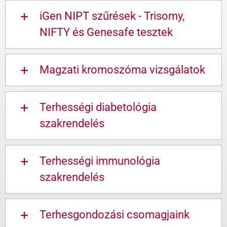
iGen NIPT szűrések - Trisomy,
NIFTY és Genesafe tesztek
Magzati kromoszóma vizsgálatok
Terhességi diabetológia
szakrendelés
Terhességi immunológia
szakrendelés
Terhesgondozási csomagjaink