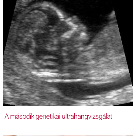
A második genetikai ultrahangvizsgálat