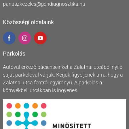
panaszkezeles@gendiagnosztika.hu
Közösségi oldalaink
Parkolás
Autóval érkező pácienseinket a Zalatnai utcából nyíló
saját parkolóval várjuk. Kérjük figyeljenek arra, hogy a
Zalatnai utca fentről egyirányú. A parkolás a
környékbeli utcákban is ingyenes.