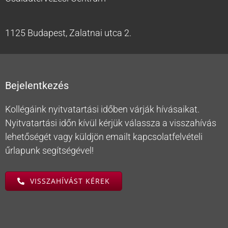
1125 Budapest, Zalatnai utca 2.
Bejelentkezés
Kollégáink nyitvatartási időben várják hívásaikat.
Nyitvatartási időn kívül kérjük válassza a visszahívás
lehetőségét vagy küldjön emailt kapcsolatfelvételi
űrlapunk segítségével!
VISSZAHÍVÁST KÉREK