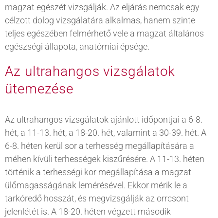
magzat egészét vizsgálják. Az eljárás nemcsak egy
célzott dolog vizsgálatára alkalmas, hanem szinte
teljes egészében felmérhető vele a magzat általános
egészségi állapota, anatómiai épsége.
Az ultrahangos vizsgálatok
ütemezése
Az ultrahangos vizsgálatok ajánlott időpontjai a 6-8.
hét, a 11-13. hét, a 18-20. hét, valamint a 30-39. hét. A
6-8. héten kerül sor a terhesség megállapítására a
méhen kívüli terhességek kiszűrésére. A 11-13. héten
történik a terhességi kor megállapítása a magzat
ülőmagasságának lemérésével. Ekkor mérik le a
tarkóredő hosszát, és megvizsgálják az orrcsont
jelenlétét is. A 18-20. héten végzett második