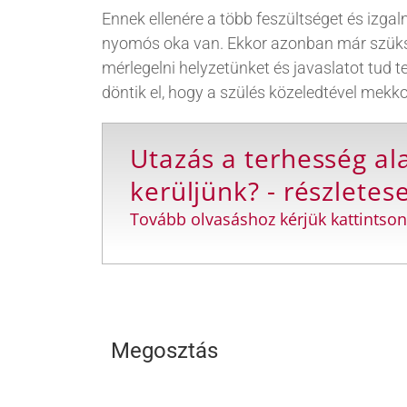
Ennek ellenére a több feszültséget és izg
nyomós oka van. Ekkor azonban már szüksé
mérlegelni helyzetünket és javaslatot tud
döntik el, hogy a szülés közeledtével mek
Utazás a terhesség alat
kerüljünk? - részletes
Tovább olvasáshoz kérjük kattintson
Megosztás