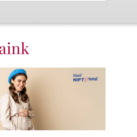
saink