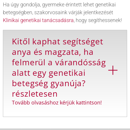
Ha úgy gondolja, gyermeke érintett lehet genetikai
betegségben, szakorvosaink várják jelentkezését
Klinikai genetikai tanácsadásra
, hogy segíthessenek!
Kitől kaphat segítséget
anya és magzata, ha
felmerül a várandósság
alatt egy genetikai
betegség gyanúja?
részletesen
Tovább olvasáshoz kérjük kattintson!