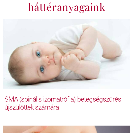
háttéranyagaink
SMA (spinális izomatrófia) betegségszűrés
újszülöttek számára