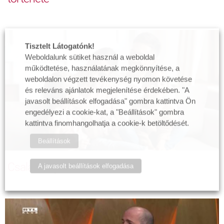
Tisztelt Látogatónk!
Weboldalunk sütiket használ a weboldal
működtetése, használatának megkönnyítése, a
weboldalon végzett tevékenység nyomon követése
és releváns ajánlatok megjelenítése érdekében. "A
javasolt beállítások elfogadása" gombra kattintva Ön
engedélyezi a cookie-kat, a "Beállítások" gombra
kattintva finomhangolhatja a cookie-k betöltődését.
Beállítások
Családi hajlam
A javasolt beállítások elfogadása