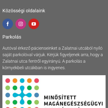
Közösségi oldalaink
Parkolás
Autóval érkező pácienseinket a Zalatnai utcából nyíló
saját parkolóval várjuk. Kérjük figyeljenek arra, hogy a
Zalatnai utca fentről egyirányú. A parkolás a
környékbeli utcákban is ingyenes.