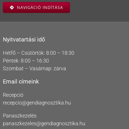
NAVIGÁCIÓ INDÍTÁSA
Nyitvatartási idő
Hétfő – Csütörtök: 8:00 – 18:30
Péntek: 8:00 – 16:30
Szombat – Vasárnap: zárva
Email címeink
Recepció
recepcio@gendiagnosztika.hu
Panaszkezelés
panaszkezeles@gendiagnosztika.hu