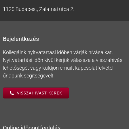
1125 Budapest, Zalatnai utca 2.
Bejelentkezés
Kollégáink nyitvatartási időben várják hívásaikat.
Nyitvatartási időn kívül kérjük válassza a visszahívás
lehetőségét vagy küldjön emailt kapcsolatfelvételi
űrlapunk segítségével!
VISSZAHÍVÁST KÉREK
Online időpontfoglalás