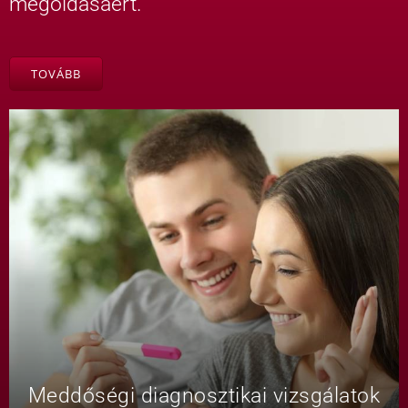
megoldásáért.
TOVÁBB
Meddőségi diagnosztikai vizsgálatok