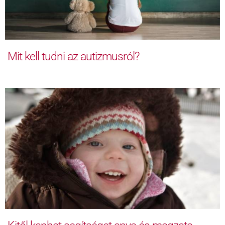
Mit kell tudni az autizmusról?