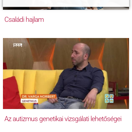
Családi hajlam
Az autizmus genetikai vizsgálati lehetőségei