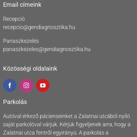
Email címeink
Recepció
recepcio@gendiagnosztika.hu
Panaszkezelés
panaszkezeles@gendiagnosztika.hu
Közösségi oldalaink
Parkolás
Autóval érkező pácienseinket a Zalatnai utcából nyíló
saját parkolóval várjuk. Kérjük figyeljenek arra, hogy a
Zalatnai utca fentről egyirányú. A parkolás a