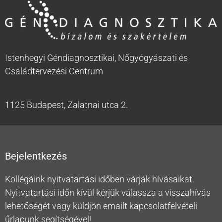
Istenhegyi Géndiagnosztikai, Nőgyógyászati és
Családtervezési Centrum
1125 Budapest, Zalatnai utca 2.
Bejelentkezés
Kollégáink nyitvatartási időben várják hívásaikat.
Nyitvatartási időn kívül kérjük válassza a visszahívás
lehetőségét vagy küldjön emailt kapcsolatfelvételi
űrlapunk segítségével!