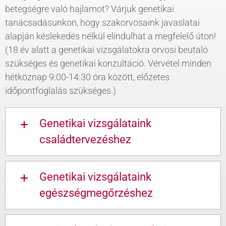
betegségre való hajlamot? Várjuk genetikai
tanácsadásunkon, hogy szakorvosaink javaslatai
alapján késlekedés nélkül elindulhat a megfelelő úton!
(18 év alatt a genetikai vizsgálatokra orvosi beutaló
szükséges és genetikai konzultáció. Vérvétel minden
hétköznap 9:00-14:30 óra között, előzetes
időpontfoglalás szükséges.)
Genetikai vizsgálataink
családtervezéshez
Genetikai vizsgálataink
egészségmegőrzéshez