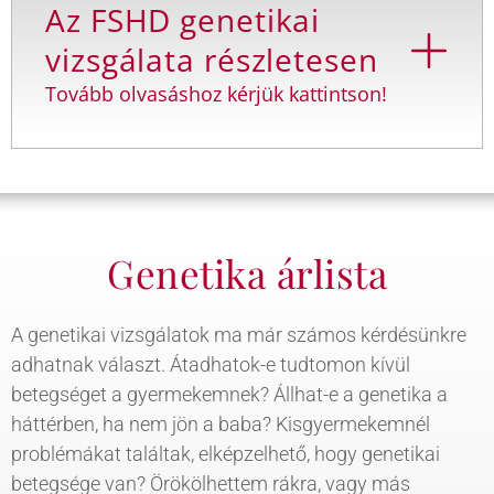
Az FSHD genetikai
vizsgálata részletesen
Tovább olvasáshoz kérjük kattintson!
Genetika árlista
A genetikai vizsgálatok ma már számos kérdésünkre
adhatnak választ. Átadhatok-e tudtomon kívül
betegséget a gyermekemnek? Állhat-e a genetika a
háttérben, ha nem jön a baba? Kisgyermekemnél
problémákat találtak, elképzelhető, hogy genetikai
betegsége van? Örökölhettem rákra, vagy más