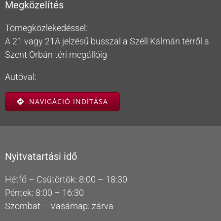
Megközelítés
Tömegközlekedéssel:
A 21 vagy 21A jelzésű busszal a Széll Kálmán térről a
Szent Orbán téri megállóig
Autóval:
NAVIGÁCIÓ INDÍTÁSA
Nyitvatartási idő
Hétfő – Csütörtök: 8:00 – 18:30
Péntek: 8:00 – 16:30
Szombat – Vasárnap: zárva