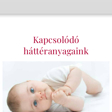
Kapcsolódó
háttéranyagaink