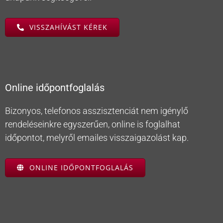
VISSZAHÍVÁST KÉREK
Online időpontfoglalás
Bizonyos, telefonos asszisztenciát nem igénylő
rendeléseinkre egyszerűen, online is foglalhat
időpontot, melyről emailes visszaigazolást kap.
ONLINE IDŐPONTFOGLALÁS