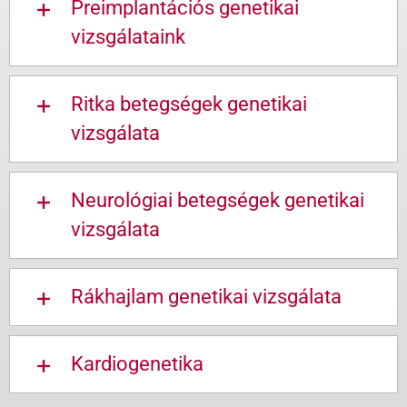
Preimplantációs genetikai
vizsgálataink
Ritka betegségek genetikai
vizsgálata
Neurológiai betegségek genetikai
vizsgálata
Rákhajlam genetikai vizsgálata
Kardiogenetika