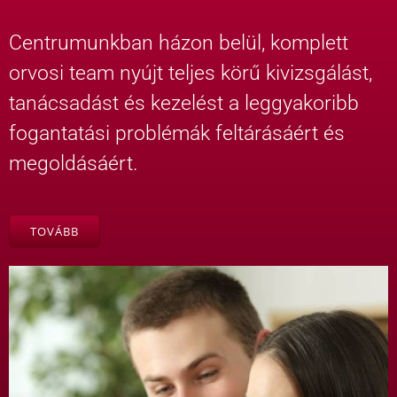
Centrumunkban házon belül, komplett
orvosi team nyújt teljes körű kivizsgálást,
tanácsadást és kezelést a leggyakoribb
fogantatási problémák feltárásáért és
megoldásáért.
TOVÁBB