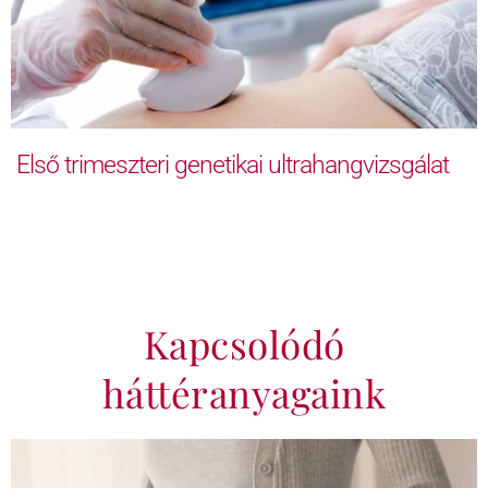
Első trimeszteri genetikai ultrahangvizsgálat
Kapcsolódó
háttéranyagaink