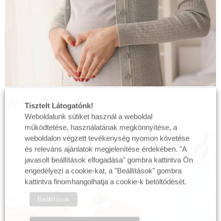
Az első trimeszter
Tisztelt Látogatónk!
Weboldalunk sütiket használ a weboldal
működtetése, használatának megkönnyítése, a
weboldalon végzett tevékenység nyomon követése
és releváns ajánlatok megjelenítése érdekében. "A
javasolt beállítások elfogadása" gombra kattintva Ön
engedélyezi a cookie-kat, a "Beállítások" gombra
kattintva finomhangolhatja a cookie-k betöltődését.
Beállítások