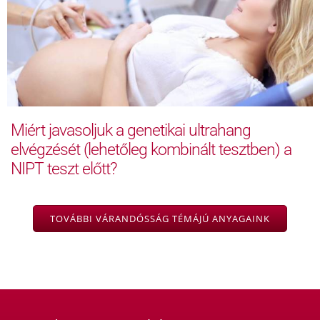
Miért javasoljuk a genetikai ultrahang
elvégzését (lehetőleg kombinált tesztben) a
NIPT teszt előtt?
TOVÁBBI VÁRANDÓSSÁG TÉMÁJÚ ANYAGAINK