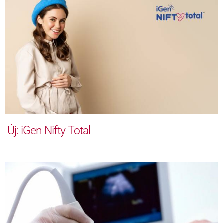
Új: iGen Nifty Total