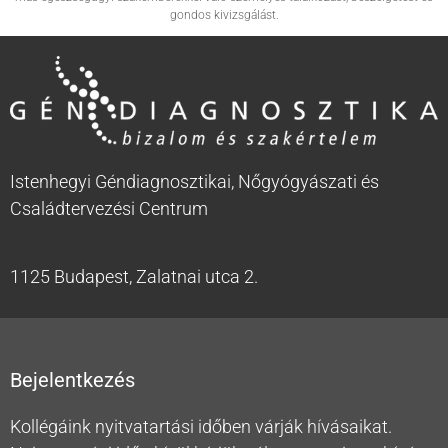
gondos kivizsgálást.
Istenhegyi Géndiagnosztikai, Nőgyógyászati és
Családtervezési Centrum
1125 Budapest, Zalatnai utca 2.
Bejelentkezés
Kollégáink nyitvatartási időben várják hívásaikat.