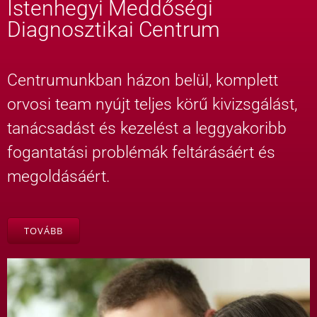
Istenhegyi Meddőségi
Diagnosztikai Centrum
Centrumunkban házon belül, komplett
orvosi team nyújt teljes körű kivizsgálást,
tanácsadást és kezelést a leggyakoribb
fogantatási problémák feltárásáért és
megoldásáért.
TOVÁBB