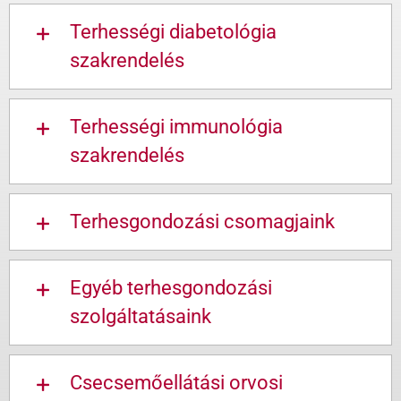
Terhességi diabetológia
szakrendelés
Terhességi immunológia
szakrendelés
Terhesgondozási csomagjaink
Egyéb terhesgondozási
szolgáltatásaink
Csecsemőellátási orvosi