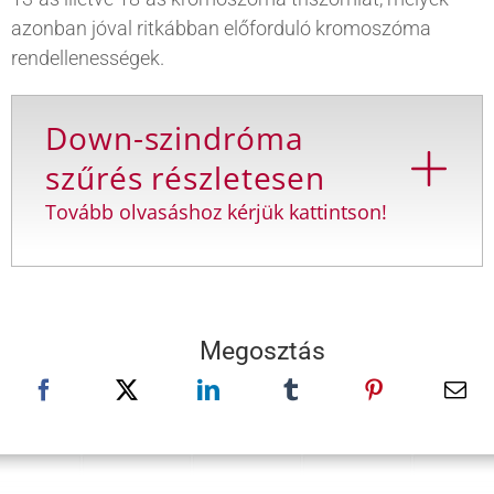
azonban jóval ritkábban előforduló kromoszóma
rendellenességek.
Down-szindróma
szűrés részletesen
Tovább olvasáshoz kérjük kattintson!
Megosztás