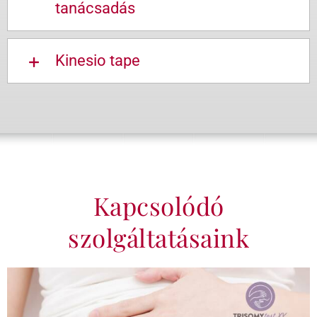
tanácsadás
Kinesio tape
Kapcsolódó
szolgáltatásaink