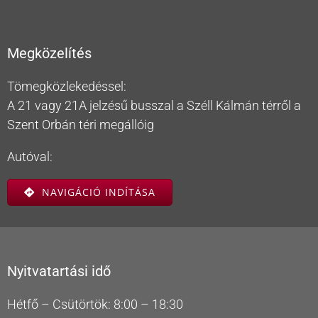
Megközelítés
Tömegközlekedéssel:
A 21 vagy 21A jelzésű busszal a Széll Kálmán térről a
Szent Orbán téri megállóig
Autóval:
NAVIGÁCIÓ INDÍTÁSA
Nyitvatartási idő
Hétfő – Csütörtök: 8:00 – 18:30