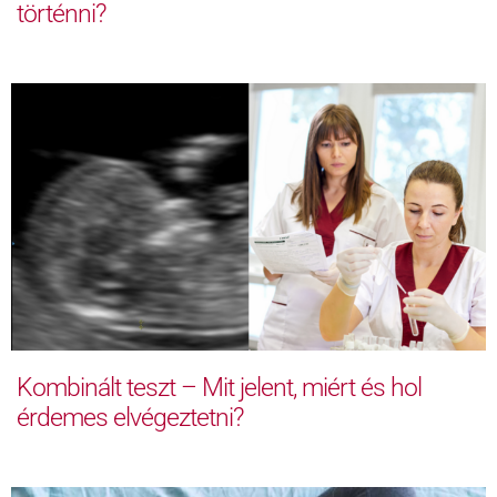
történni?
Kombinált teszt – Mit jelent, miért és hol
érdemes elvégeztetni?