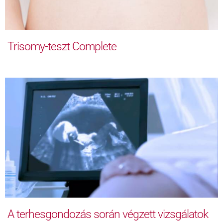
Trisomy-teszt Complete
A terhesgondozás során végzett vizsgálatok