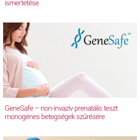
ismertetése
GeneSafe – non-invazív prenatális teszt
monogénes betegségek szűrésére