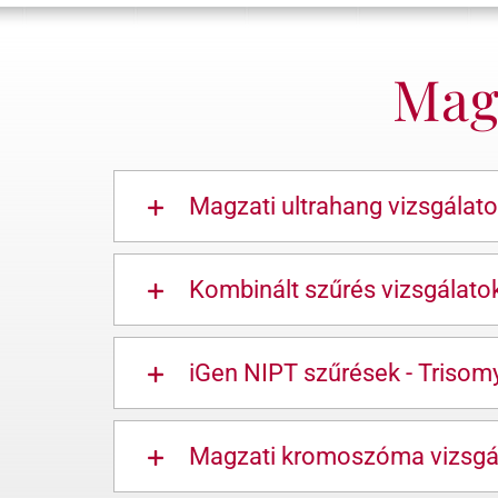
Magz
Magzati ultrahang vizsgálat
Kombinált szűrés vizsgálato
iGen NIPT szűrések - Trisom
Magzati kromoszóma vizsgá