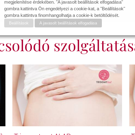
megjelenítése érdekében. "A javasolt beállítások elfogadása"
gombra kattintva Ön engedélyezi a cookie-kat, a "Beállítások"
gombra kattintva finomhangolhatja a cookie-k betöltődését.
Beállítások
A javasolt beállítások elfogadása
solódó szolgáltatá