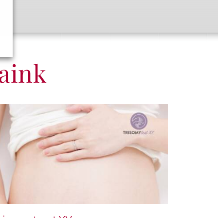
saink