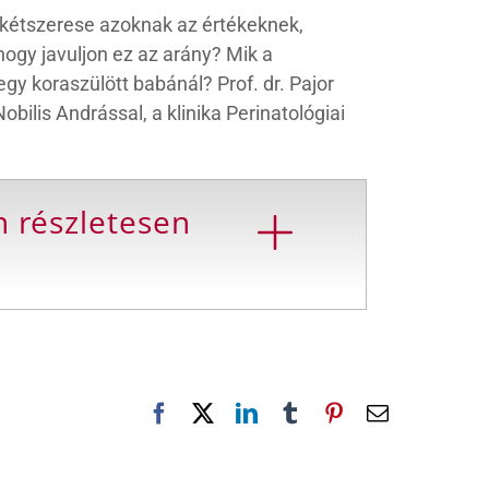
a kétszerese azoknak az értékeknek,
ogy javuljon ez az arány? Mik a
gy koraszülött babánál? Prof. dr. Pajor
bilis Andrással, a klinika Perinatológiai
n részletesen