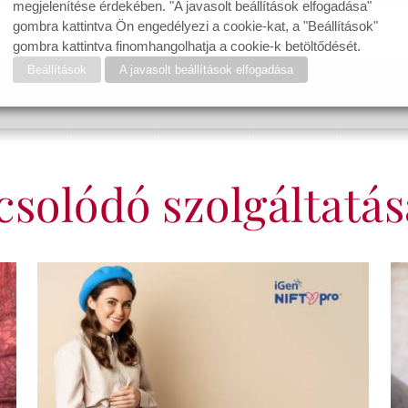
megjelenítése érdekében. "A javasolt beállítások elfogadása"
gombra kattintva Ön engedélyezi a cookie-kat, a "Beállítások"
gombra kattintva finomhangolhatja a cookie-k betöltődését.
Beállítások
A javasolt beállítások elfogadása
solódó szolgáltatá