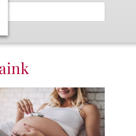
saink