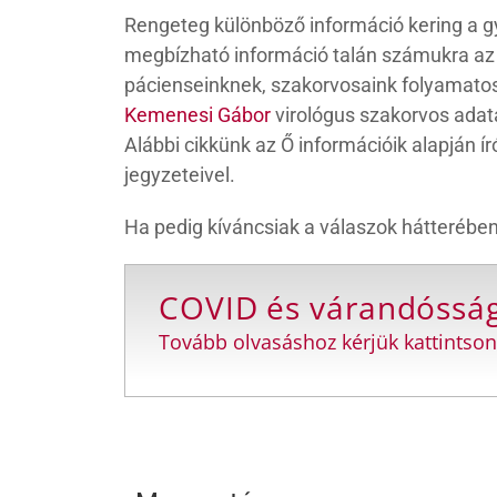
Rengeteg különböző információ kering a g
megbízható információ talán számukra az
pácienseinknek, szakorvosaink folyamato
Kemenesi Gábor
virológus szakorvos adat
Alábbi cikkünk az Ő információik alapján ír
jegyzeteivel.
Ha pedig kíváncsiak a válaszok hátterében
COVID és várandósság
Tovább olvasáshoz kérjük kattintson