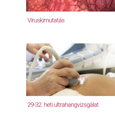
Víruskimutatás
29-32. heti ultrahangvizsgálat