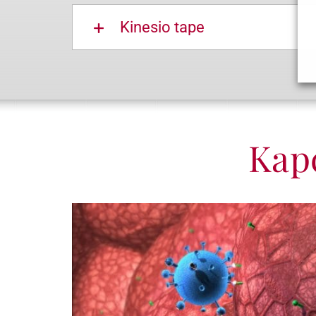
Kinesio tape
Kapc