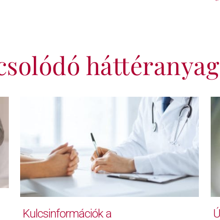
csolódó háttéranyag
Kulcsinformációk a
Ú