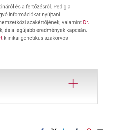
áról és a fertőzésről. Pedig a
gvó információkat nyújtani
k nemzetközi szakértőjének, valamint
Dr.
ek, és a legújabb eredmények kapcsán.
rt
klinikai genetikus szakorvos