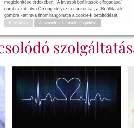
megjelenítése érdekében. "A javasolt beállítások elfogadása"
gombra kattintva Ön engedélyezi a cookie-kat, a "Beállítások"
gombra kattintva finomhangolhatja a cookie-k betöltődését.
Beállítások
A javasolt beállítások elfogadása
solódó szolgáltatá