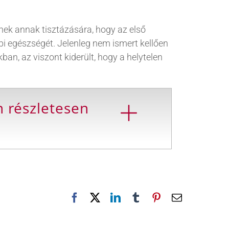
nek annak tisztázására, hogy az első
i egészségét. Jelenleg nem ismert kellően
n, az viszont kiderült, hogy a helytelen
n részletesen