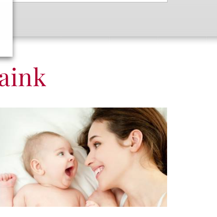
saink