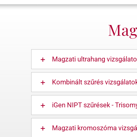
Magz
Magzati ultrahang vizsgálat
Kombinált szűrés vizsgálato
iGen NIPT szűrések - Trisom
Magzati kromoszóma vizsgá