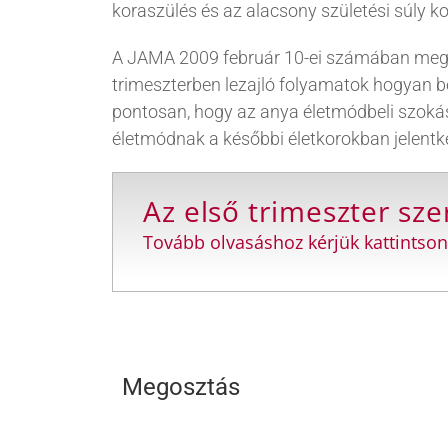
koraszülés és az alacsony születési súly k
A JAMA 2009 február 10-ei számában megjel
trimeszterben lezajló folyamatok hogyan b
pontosan, hogy az anya életmódbeli szokás
életmódnak a későbbi életkorokban jelentk
Az első trimeszter sz
Tovább olvasáshoz kérjük kattintson
Megosztás