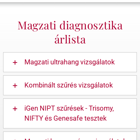
Magzati diagnosztika
árlista
Magzati ultrahang vizsgálatok
Kombinált szűrés vizsgálatok
iGen NIPT szűrések - Trisomy,
NIFTY és Genesafe tesztek