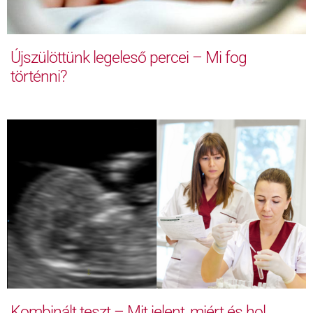
Újszülöttünk legeleső percei – Mi fog
történni?
Kombinált teszt – Mit jelent, miért és hol