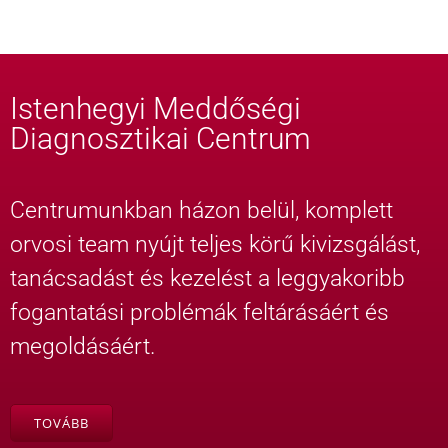
Istenhegyi Meddőségi
Diagnosztikai Centrum
Centrumunkban házon belül, komplett
orvosi team nyújt teljes körű kivizsgálást,
tanácsadást és kezelést a leggyakoribb
fogantatási problémák feltárásáért és
megoldásáért.
TOVÁBB