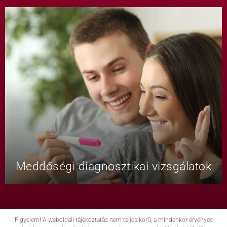
Meddőségi diagnosztikai vizsgálatok
Figyelem! A weboldali tájékoztatás nem teljes körű, a mindenkor érvényes