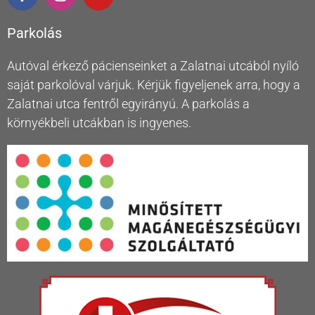
Parkolás
Autóval érkező pácienseinket a Zalatnai utcából nyíló
saját parkolóval várjuk. Kérjük figyeljenek arra, hogy a
Zalatnai utca fentről egyirányú. A parkolás a
környékbeli utcákban is ingyenes.