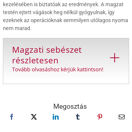
kezelésében is biztatóak az eredmények. A magzat
testén ejtett vágások heg nélkül gyógyulnak, így
ezeknek az operációknak semmilyen utólagos nyoma
nem marad.
Magzati sebészet
részletesen
Tovább olvasáshoz kérjük kattintson!
Megosztás