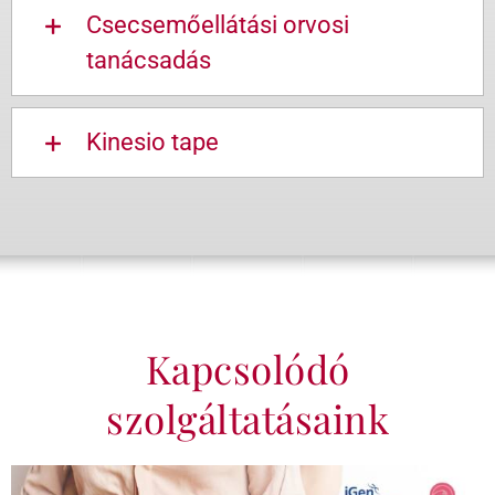
Csecsemőellátási orvosi
tanácsadás
Kinesio tape
Kapcsolódó
szolgáltatásaink