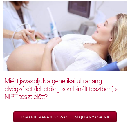
Miért javasoljuk a genetikai ultrahang
elvégzését (lehetőleg kombinált tesztben) a
NIPT teszt előtt?
TOVÁBBI VÁRANDÓSSÁG TÉMÁJÚ ANYAGAINK