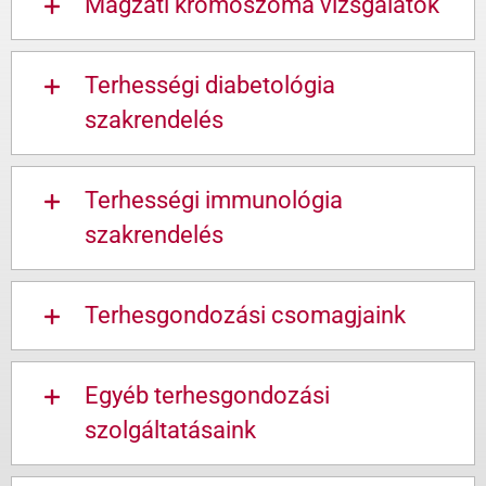
Magzati kromoszóma vizsgálatok
Terhességi diabetológia
szakrendelés
Terhességi immunológia
szakrendelés
Terhesgondozási csomagjaink
Egyéb terhesgondozási
szolgáltatásaink