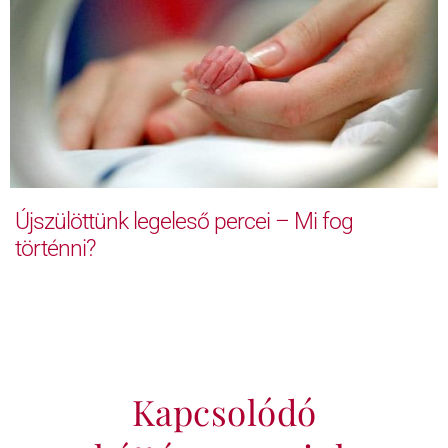
Újszülöttünk legeleső percei – Mi fog
történni?
Kapcsolódó