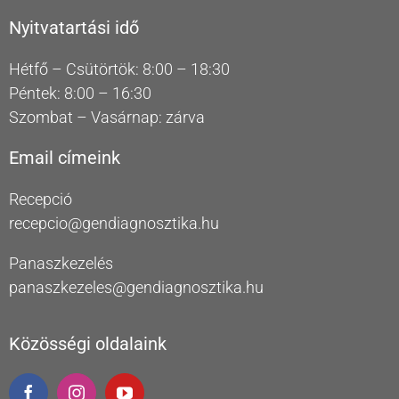
Nyitvatartási idő
Hétfő – Csütörtök: 8:00 – 18:30
Péntek: 8:00 – 16:30
Szombat – Vasárnap: zárva
Email címeink
Recepció
recepcio@gendiagnosztika.hu
Panaszkezelés
panaszkezeles@gendiagnosztika.hu
Közösségi oldalaink