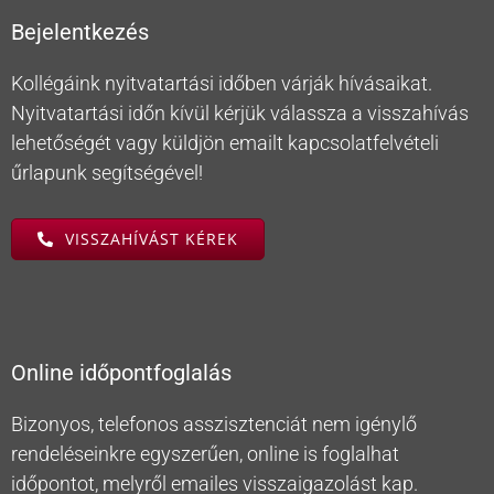
Bejelentkezés
Kollégáink nyitvatartási időben várják hívásaikat.
Nyitvatartási időn kívül kérjük válassza a visszahívás
lehetőségét vagy küldjön emailt kapcsolatfelvételi
űrlapunk segítségével!
VISSZAHÍVÁST KÉREK
Online időpontfoglalás
Bizonyos, telefonos asszisztenciát nem igénylő
rendeléseinkre egyszerűen, online is foglalhat
időpontot, melyről emailes visszaigazolást kap.