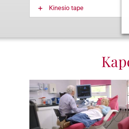
Kinesio tape
Kapc