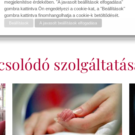
megjelenítése érdekében. "A javasolt beállítások elfogadása"
gombra kattintva Ön engedélyezi a cookie-kat, a "Beállítások"
gombra kattintva finomhangolhatja a cookie-k betöltődését.
Beállítások
A javasolt beállítások elfogadása
solódó szolgáltatá