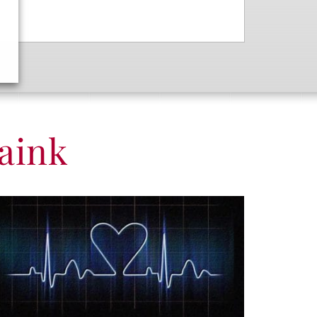
saink