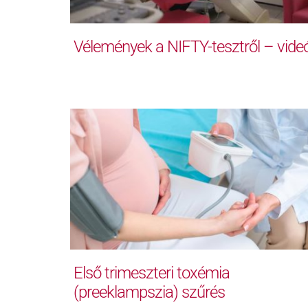
Vélemények a NIFTY-tesztről – vide
Első trimeszteri toxémia
(preeklampszia) szűrés