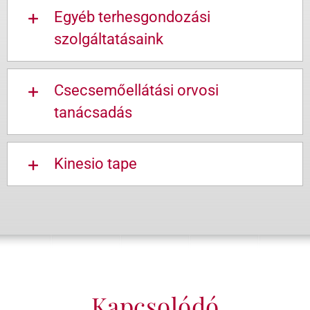
Egyéb terhesgondozási
szolgáltatásaink
Csecsemőellátási orvosi
tanácsadás
Kinesio tape
Kapcsolódó