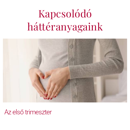
Kapcsolódó
háttéranyagaink
Az első trimeszter