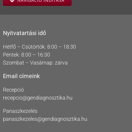
NAVIGÁCIÓ INDÍTÁSA
Nyitvatartási idő
Hétfő – Csütörtök: 8:00 – 18:30
Péntek: 8:00 – 16:30
Szombat – Vasárnap: zárva
Email címeink
Recepció
recepcio@gendiagnosztika.hu
Panaszkezelés
panaszkezeles@gendiagnosztika.hu