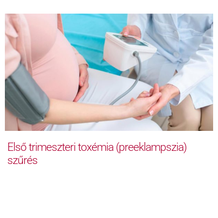
Első trimeszteri toxémia (preeklampszia)
szűrés