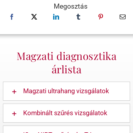
Megosztás
Magzati diagnosztika
árlista
Magzati ultrahang vizsgálatok
Kombinált szűrés vizsgálatok