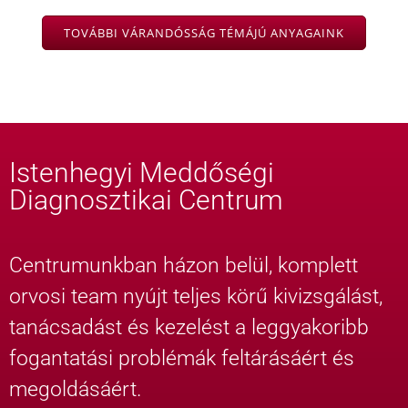
TOVÁBBI VÁRANDÓSSÁG TÉMÁJÚ ANYAGAINK
Istenhegyi Meddőségi
Diagnosztikai Centrum
Centrumunkban házon belül, komplett
orvosi team nyújt teljes körű kivizsgálást,
tanácsadást és kezelést a leggyakoribb
fogantatási problémák feltárásáért és
megoldásáért.