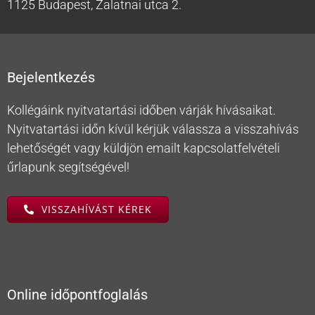
1125 Budapest, Zalatnai utca 2.
Bejelentkezés
Kollégáink nyitvatartási időben várják hívásaikat.
Nyitvatartási időn kívül kérjük válassza a visszahívás
lehetőségét vagy küldjön emailt kapcsolatfelvételi
űrlapunk segítségével!
VISSZAHÍVÁST KÉREK
Online időpontfoglalás