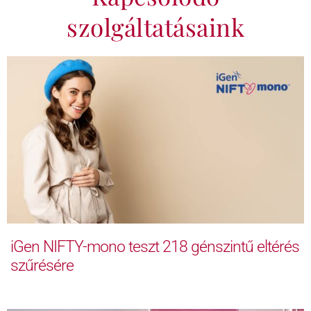
szolgáltatásaink
iGen NIFTY-mono teszt 218 génszintű eltérés
szűrésére