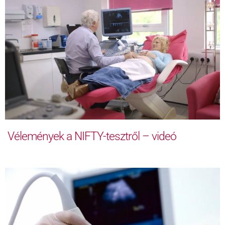
Vélemények a NIFTY-tesztről – videó