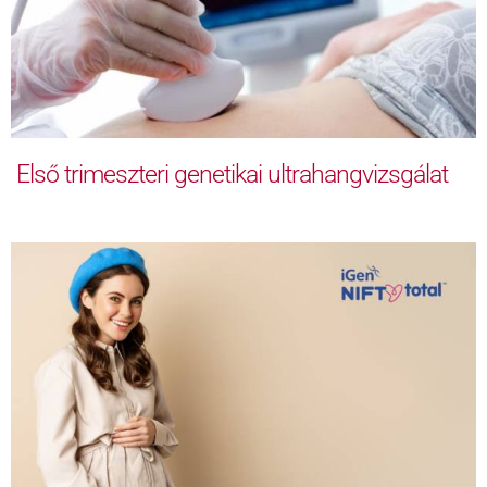
Első trimeszteri genetikai ultrahangvizsgálat