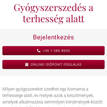
Gyógyszerszedés a
KAPCSOLAT
terhesség alatt
BLOG
Bejelentkezés
+36 1 580 8600
ONLINE IDŐPONT FOGLALÁS
Milyen gyógyszereket szedhet egy kismama a
terhessége alatt, és melyek azok a készítmények,
amelyek alkalmazása semmilyen körülmények között