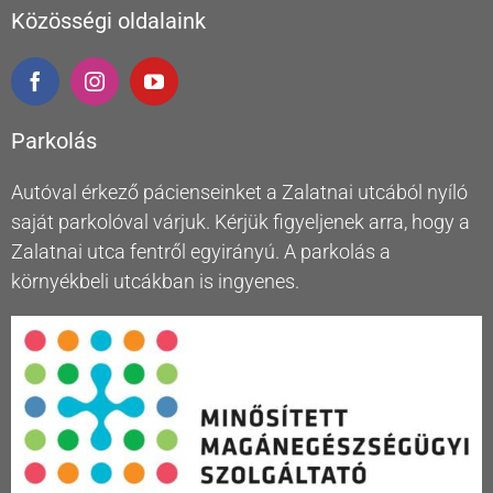
Közösségi oldalaink
Parkolás
Autóval érkező pácienseinket a Zalatnai utcából nyíló
saját parkolóval várjuk. Kérjük figyeljenek arra, hogy a
Zalatnai utca fentről egyirányú. A parkolás a
környékbeli utcákban is ingyenes.