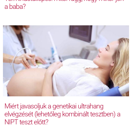
a baba?
Miért javasoljuk a genetikai ultrahang
elvégzését (lehetőleg kombinált tesztben) a
NIPT teszt előtt?