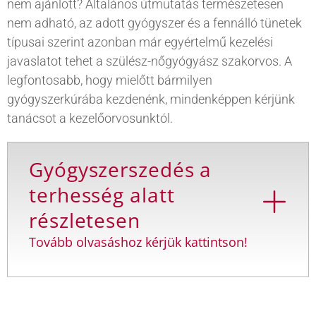
nem ajánlott? Általános útmutatás természetesen
nem adható, az adott gyógyszer és a fennálló tünetek
típusai szerint azonban már egyértelmű kezelési
javaslatot tehet a szülész-nőgyógyász szakorvos. A
legfontosabb, hogy mielőtt bármilyen
gyógyszerkúrába kezdenénk, mindenképpen kérjünk
tanácsot a kezelőorvosunktól.
Gyógyszerszedés a
terhesség alatt
részletesen
Tovább olvasáshoz kérjük kattintson!