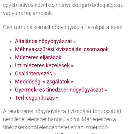
egyéb súlyos következményekkel járó betegségekre
vagyunk hajlamosak.
Centrumunk kiemelt nőgyógyászati szolgáltatásai:
Általános nőgyógyászat »
Méhnyakszűrési kivizsgálási csomagok
Műszeres eljárások
Intimlézeres kezelések »
Családtervezés »
Meddőségi vizsgálatok »
Gyermek- és tinédzser-nőgyógyászat »
Terhesgondozás »
A rendszeres nőgyógyászati vizsgálat fontosságát
nem lehet elégszer hangsúlyozni. Már egészen a
tinédzserkortól elengedhetetlen az ismétlődő