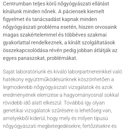
Centrumban teljes körű nőgyógyászati ellátást
kínálunk minden nőnek. A páciensek kiemelt
figyelmet és tanácsadást kapnak minden
nőgyógyászati probléma esetén, hiszen orvosaink
magas szakértelemmel és többéves szakmai
gyakorlattal rendelkeznek, a kínált szolgáltatások
összekapcsolódása révén pedig jobban átlátják az
egyes panaszokat, problémákat.
Saját laboratóriunk és kiváló laborpartnereinkkel való
hatékony együttműködésünknek köszönhetően a
legmoderebb nőgyógyászati vizsgálatok és azok
eredményének elemzése a hagyományosnál sokkal
rövidebb idő alatt elkészül. Továbbá így olyan
genetikai vizsgálatok szűrésére is lehetőség van,
amelyekből kiderül, hogy mely és milyen típusú
nőgyógyászati megbetegedésekre, fertőzésekre és