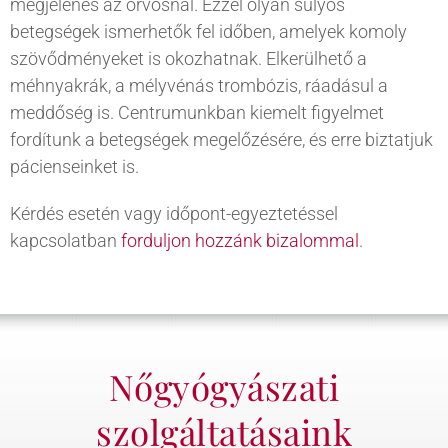
megjelenés az orvosnál. Ezzel olyan súlyos
betegségek ismerhetők fel időben, amelyek komoly
szövődményeket is okozhatnak. Elkerülhető a
méhnyakrák, a mélyvénás trombózis, ráadásul a
meddőség is. Centrumunkban kiemelt figyelmet
fordítunk a betegségek megelőzésére, és erre biztatjuk
pácienseinket is.
Kérdés esetén vagy időpont-egyeztetéssel
kapcsolatban
forduljon hozzánk bizalommal
.
Nőgyógyászati
szolgáltatásaink