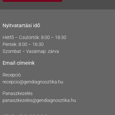
Nyitvatartási idő
Hétfő – Csütörtök: 8:00 – 18:30
Péntek: 8:00 – 16:30
Szombat – Vasárnap: zárva
Email címeink
Recepció
recepcio@gendiagnosztika.hu
Panaszkezelés
panaszkezeles@gendiagnosztika.hu