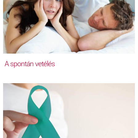
A spontán vetélés