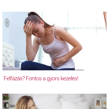
Felfázás? Fontos a gyors kezelés!