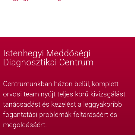
Istenhegyi Meddőségi
Diagnosztikai Centrum
Centrumunkban házon belül, komplett
orvosi team nyújt teljes körű kivizsgálást,
tanácsadást és kezelést a leggyakoribb
fogantatási problémák feltárásáért és
megoldásáért.