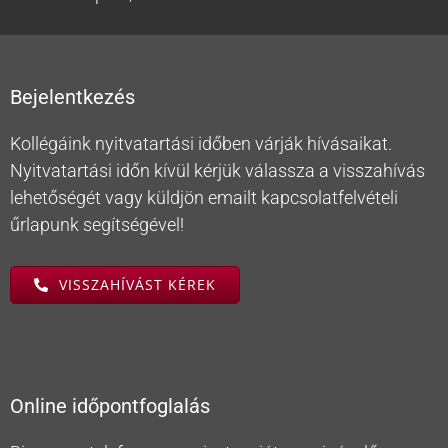
Bejelentkezés
Kollégáink nyitvatartási időben várják hívásaikat.
Nyitvatartási időn kívül kérjük válassza a visszahívás
lehetőségét vagy küldjön emailt kapcsolatfelvételi
űrlapunk segítségével!
VISSZAHÍVÁST KÉREK
Online időpontfoglalás