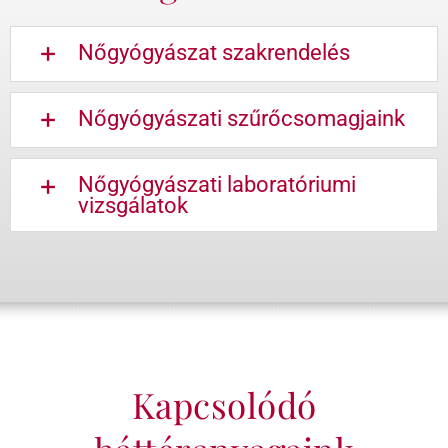
Nőgyógyászat szakrendelés
Nőgyógyászati szűrőcsomagjaink
Nőgyógyászati laboratóriumi
vizsgálatok
Kapcsolódó