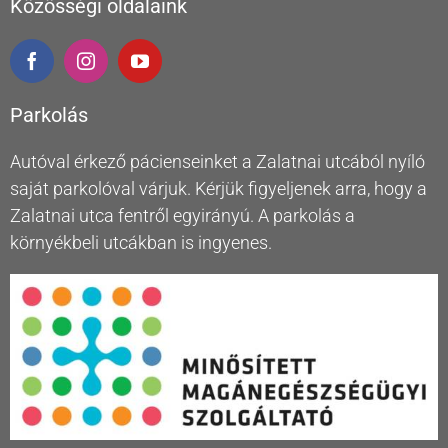
Közösségi oldalaink
Parkolás
Autóval érkező pácienseinket a Zalatnai utcából nyíló
saját parkolóval várjuk. Kérjük figyeljenek arra, hogy a
Zalatnai utca fentről egyirányú. A parkolás a
környékbeli utcákban is ingyenes.