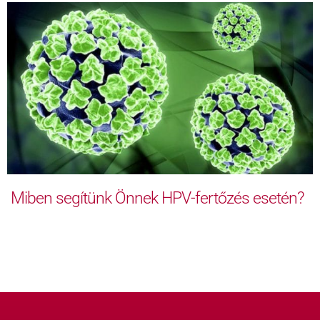
Miben segítünk Önnek HPV-fertőzés esetén?