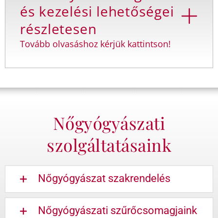
és kezelési lehetőségei
részletesen
Tovább olvasáshoz kérjük kattintson!
Nőgyógyászati
szolgáltatásaink
Nőgyógyászat szakrendelés
Nőgyógyászati szűrőcsomagjaink