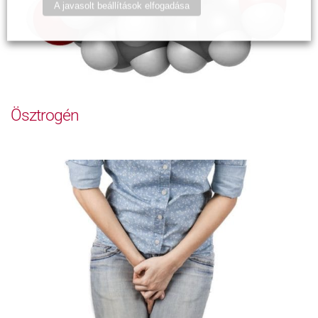
A javasolt beállítások elfogadása
Ösztrogén