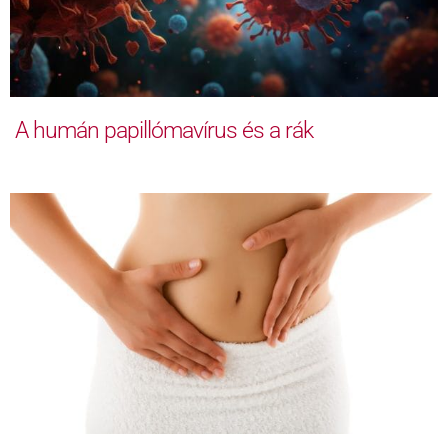
A humán papillómavírus és a rák