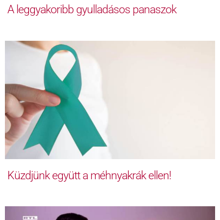
A leggyakoribb gyulladásos panaszok
Küzdjünk együtt a méhnyakrák ellen!