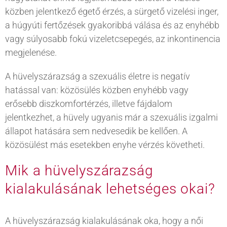
közben jelentkező égető érzés, a sürgető vizelési inger,
a húgyúti fertőzések gyakoribbá válása és az enyhébb
vagy súlyosabb fokú vizeletcsepegés, az inkontinencia
megjelenése.
A hüvelyszárazság a szexuális életre is negatív
hatással van: közösülés közben enyhébb vagy
erősebb diszkomfortérzés, illetve fájdalom
jelentkezhet, a hüvely ugyanis már a szexuális izgalmi
állapot hatására sem nedvesedik be kellően. A
közösülést más esetekben enyhe vérzés követheti.
Mik a hüvelyszárazság
kialakulásának lehetséges okai?
A hüvelyszárazság kialakulásának oka, hogy a női