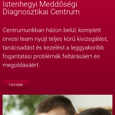
Istenhegyi Meddőségi
Diagnosztikai Centrum
Centrumunkban házon belül, komplett
orvosi team nyújt teljes körű kivizsgálást,
tanácsadást és kezelést a leggyakoribb
fogantatási problémák feltárásáért és
megoldásáért.
TOVÁBB