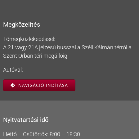
Megközelítés
Tömegközlekedéssel:
A 21 vagy 21A jelzésű busszal a Széll Kálmán térről a
Szent Orbán téri megállóig
Autóval:
NAVIGÁCIÓ INDÍTÁSA
Nyitvatartási idő
Hétfő – Csütörtök: 8:00 – 18:30