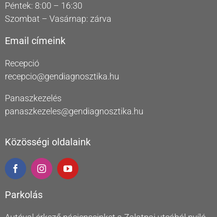
Péntek: 8:00 – 16:30
Szombat – Vasárnap: zárva
Email címeink
Recepció
recepcio@gendiagnosztika.hu
Panaszkezelés
panaszkezeles@gendiagnosztika.hu
Közösségi oldalaink
Parkolás