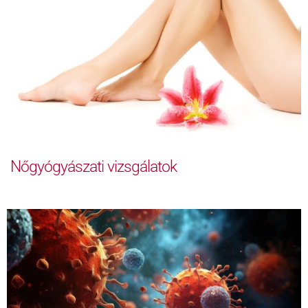
Nőgyógyászati vizsgálatok