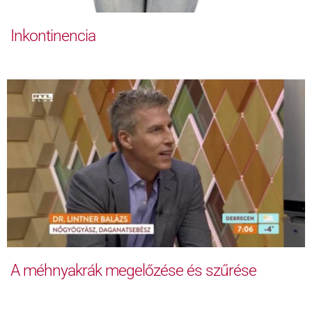
Inkontinencia
A méhnyakrák megelőzése és szűrése