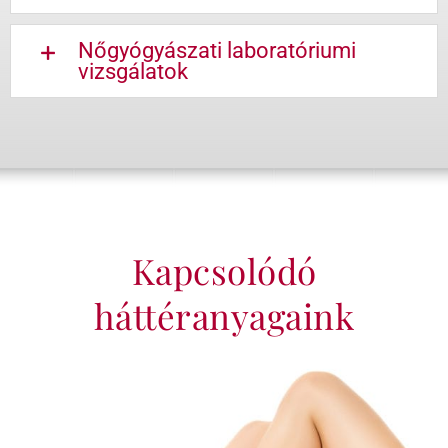
Nőgyógyászati laboratóriumi
vizsgálatok
Kapcsolódó
háttéranyagaink